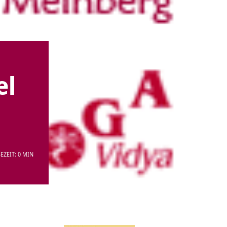
el
EZEIT: 0 MIN