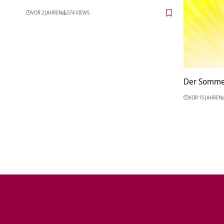
VOR 2 JAHREN
574 VIEWS
Der Sommer
VOR 15 JAHREN