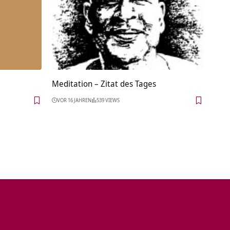
Meditation – Zitat des Tages
VOR 16 JAHREN
539 VIEWS