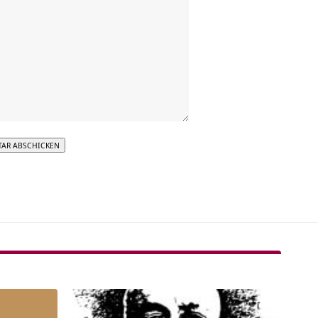
tive: