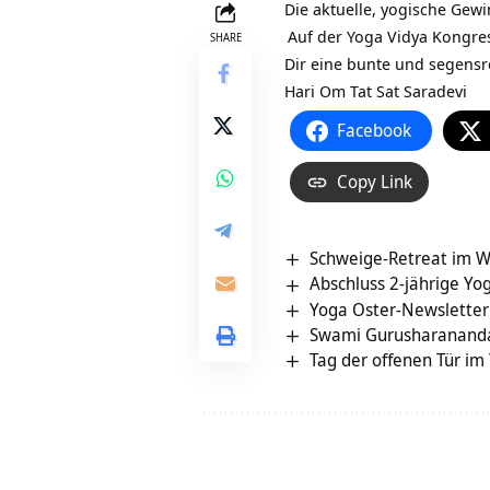
Die aktuelle, yogische Gewi
Auf der
Yoga Vidya Kongre
SHARE
Dir eine bunte und segensre
Hari Om Tat Sat Saradevi
Facebook
Copy Link
Schweige-Retreat im 
Abschluss 2-jährige Yo
Yoga Oster-Newsletter
Swami Gurusharanand
Tag der offenen Tür i