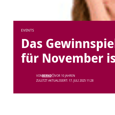
EVENTS
Das Gewinnspiel
für November is
VON
BERND
VOR 10 JAHREN
ZULETZT AKTUALISIERT: 17. JULI 2025 11:28