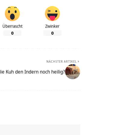
Überrascht
Zwinker
0
0
NÄCHSTER ARTIKEL
die Kuh den Indern noch heilig?