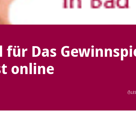
 für Das Gewinnspi
t online
LES