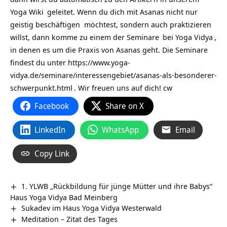
Yoga Wiki
geleitet. Wenn du dich mit Asanas nicht nur
geistig beschäftigen möchtest, sondern auch praktizieren
willst, dann komme zu einem der
Seminare
bei
Yoga Vidya
,
in denen es um die Praxis von Asanas geht. Die Seminare
findest du unter
https://www.yoga-
vidya.de/seminare/interessengebiet/asanas-als-besonderer-
schwerpunkt.html
. Wir freuen uns auf dich! cw
Facebook
Share on X
LinkedIn
WhatsApp
Email
Copy Link
1. YLWB „Rückbildung für jünge Mütter und ihre Babys“
Haus Yoga Vidya Bad Meinberg
Sukadev im Haus Yoga Vidya Westerwald
Meditation – Zitat des Tages