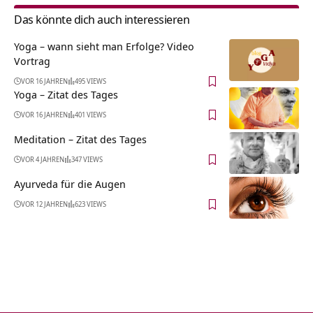
Das könnte dich auch interessieren
Yoga – wann sieht man Erfolge? Video
Vortrag
VOR 16 JAHREN
495 VIEWS
Yoga – Zitat des Tages
VOR 16 JAHREN
401 VIEWS
Meditation – Zitat des Tages
VOR 4 JAHREN
347 VIEWS
Ayurveda für die Augen
VOR 12 JAHREN
623 VIEWS