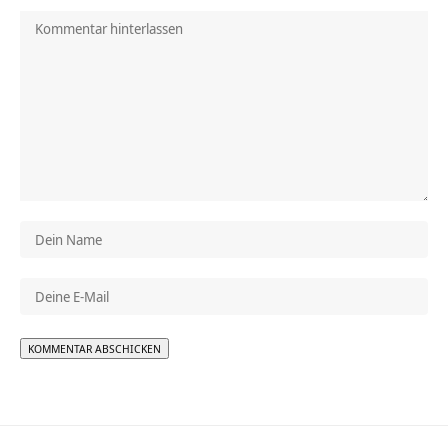
Alternative: