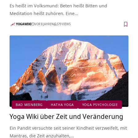
Es heißt im Volksmund: Beten heißt Bitten und
Meditation heißt zuhören. Eine…
YOGAWIKI
VOR 8 JAHREN
579 VIEWS
BAD MEINBERG
HATHA YOGA
YOGA PSYCHOLOGIE
Yoga Wiki über Zeit und Veränderung
Ein Pandit versuchte seit seiner Kindheit verzweifelt, mit
Mantras, die Zeit anzuhalten,…