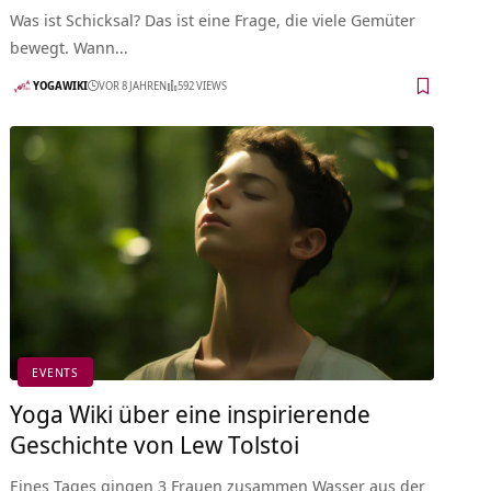
Was ist Schicksal? Das ist eine Frage, die viele Gemüter
bewegt. Wann…
YOGAWIKI
VOR 8 JAHREN
592 VIEWS
EVENTS
Yoga Wiki über eine inspirierende
Geschichte von Lew Tolstoi
Eines Tages gingen 3 Frauen zusammen Wasser aus der