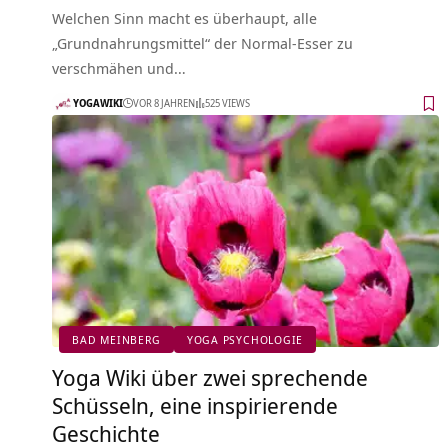
Welchen Sinn macht es überhaupt, alle
„Grundnahrungsmittel“ der Normal-Esser zu
verschmähen und…
YOGAWIKI
VOR 8 JAHREN
525 VIEWS
BAD MEINBERG
YOGA PSYCHOLOGIE
Yoga Wiki über zwei sprechende
Schüsseln, eine inspirierende
Geschichte