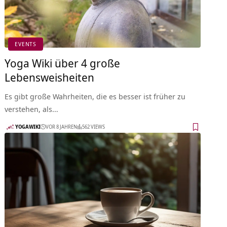
EVENTS
Yoga Wiki über 4 große
Lebensweisheiten
Es gibt große Wahrheiten, die es besser ist früher zu
verstehen, als…
YOGAWIKI
VOR 8 JAHREN
562 VIEWS