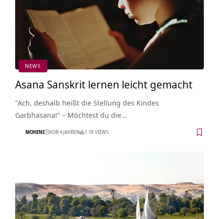
NEWS
Asana Sanskrit lernen leicht gemacht
"Ach, deshalb heißt die Stellung des Kindes
Garbhasana!" – Möchtest du die…
MOHINI
VOR 4 JAHREN
1.1K VIEWS