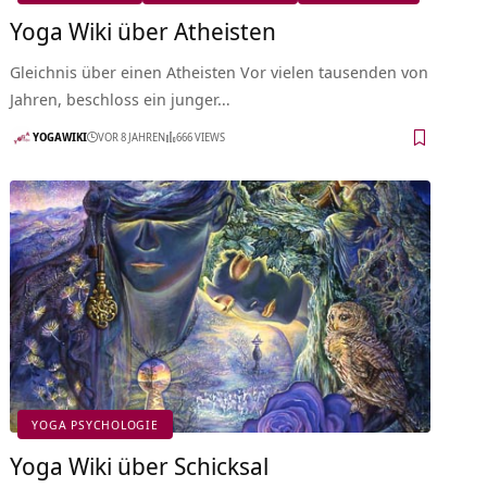
Yoga Wiki über Atheisten
Gleichnis über einen Atheisten Vor vielen tausenden von
Jahren, beschloss ein junger…
YOGAWIKI
VOR 8 JAHREN
666 VIEWS
YOGA PSYCHOLOGIE
Yoga Wiki über Schicksal