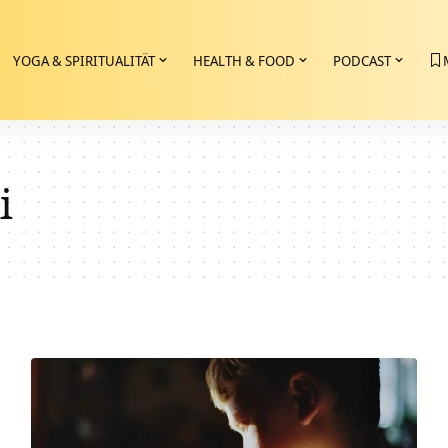
YOGA & SPIRITUALITÄT
HEALTH & FOOD
PODCAST
i