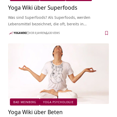
Yoga Wiki über Superfoods
Was sind Superfoods? Als Superfoods, werden
Lebensmittel bezeichnet, die oft, bereits in…
YOGAWIKI
VOR 8 JAHREN
630 VIEWS
BAD MEINBERG
YOGA PSYCHOLOGIE
Yoga Wiki über Beten