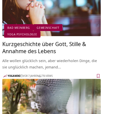
BAD MEINBERG
GEMEINSCHAFT
YOGA PSYCHOLOGIE
Kurzgeschichte über Gott, Stille &
Annahme des Lebens
Alle wollen glücklich sein, aber wiederholen Dinge, die
sie unglücklich machen, jemand…
YOGAWIKI
VOR 7 JAHREN
776 VIEWS