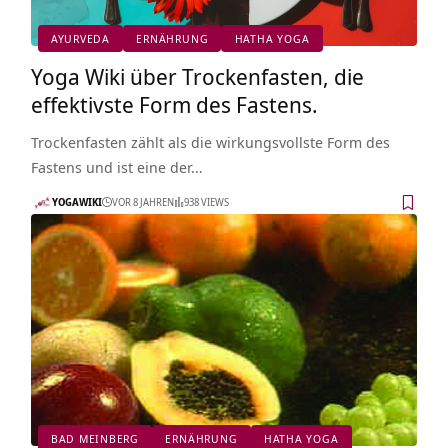
AYURVEDA
ERNÄHRUNG
HATHA YOGA
Yoga Wiki über Trockenfasten, die
effektivste Form des Fastens.
Trockenfasten zählt als die wirkungsvollste Form des
Fastens und ist eine der…
YOGAWIKI
VOR 8 JAHREN
938 VIEWS
BAD MEINBERG
ERNÄHRUNG
HATHA YOGA