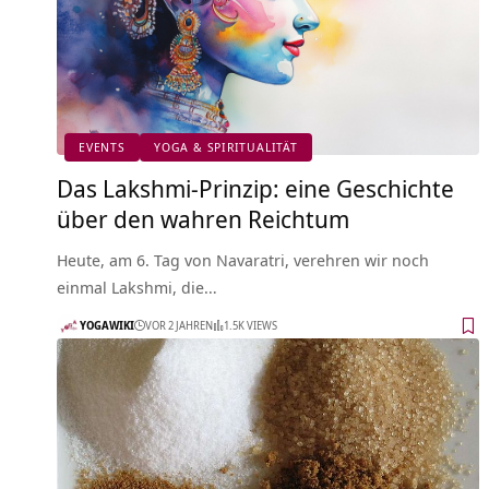
EVENTS
YOGA & SPIRITUALITÄT
Das Lakshmi-Prinzip: eine Geschichte
über den wahren Reichtum
Heute, am 6. Tag von Navaratri, verehren wir noch
einmal Lakshmi, die…
YOGAWIKI
VOR 2 JAHREN
1.5K VIEWS