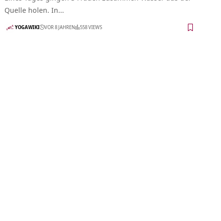
Quelle holen. In…
YOGAWIKI
VOR 8 JAHREN
558 VIEWS