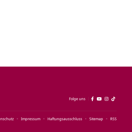
Folge uns
enschutz
Impressum
Haftungsausschluss
Sitemap
RSS