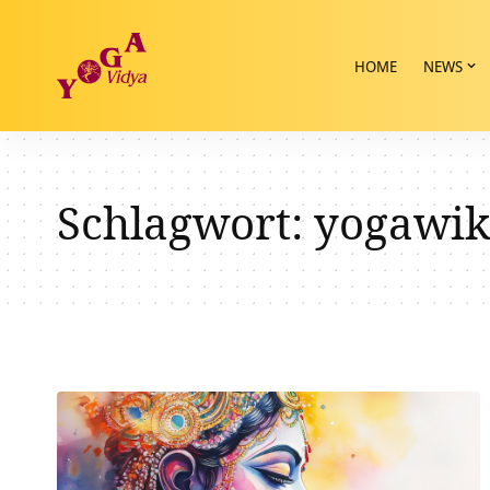
HOME
NEWS
Schlagwort:
yogawik