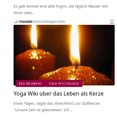
Es gab einmal eine alte Yogini, die täglich Wasser mit
ihren zwei…
YOGAWIKI
VOR 8 JAHREN
632 VIEWS
BAD MEINBERG
YOGA PSYCHOLOGIE
Yoga Wiki über das Leben als Kerze
Eines Tages, sagte das Streichholz zur Duftkerze:
"Unsere Zeit ist gekommen. Ich…