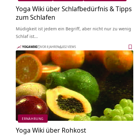
Yoga Wiki über Schlafbedürfnis & Tipps
zum Schlafen
Müdigkeit ist jedem ein Begriff, aber nicht nur zu wenig
Schlaf ist…
YOGAWIKI
VOR 8 JAHREN
832 VIEWS
ERNÄHRUNG
Yoga Wiki über Rohkost