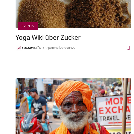
EVENTS
Yoga Wiki über Zucker
YOGAWIKI
VOR 7 JAHREN
595 VIEWS