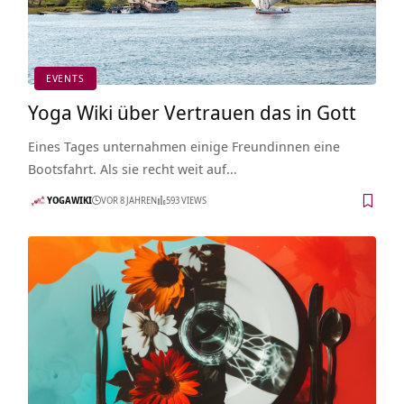
EVENTS
Yoga Wiki über Vertrauen das in Gott
Eines Tages unternahmen einige Freundinnen eine
Bootsfahrt. Als sie recht weit auf…
YOGAWIKI
VOR 8 JAHREN
593 VIEWS