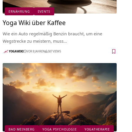
ERNÄHRUNG
EVENTS
Yoga Wiki über Kaffee
Wie ein Auto regelmäßig Benzin braucht, um eine
Wegstrecke zu meistern, muss…
YOGAWIKI
VOR 8 JAHREN
587 VIEWS
BAD MEINBERG
YOGA PSYCHOLOGIE
YOGATHERAPIE