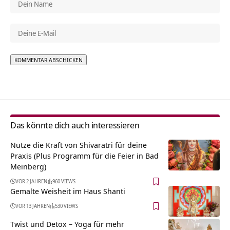
Alternative:
Das könnte dich auch interessieren
Nutze die Kraft von Shivaratri für deine
Praxis (Plus Programm für die Feier in Bad
Meinberg)
VOR 2 JAHREN
960 VIEWS
Gemalte Weisheit im Haus Shanti
VOR 13 JAHREN
530 VIEWS
Twist und Detox – Yoga für mehr