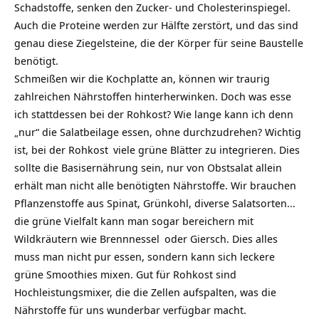
Schadstoffe, senken den Zucker- und Cholesterinspiegel.
Auch die Proteine werden zur Hälfte zerstört, und das sind
genau diese Ziegelsteine, die der Körper für seine Baustelle
benötigt.
Schmeißen wir die Kochplatte an, können wir traurig
zahlreichen Nährstoffen hinterherwinken. Doch was esse
ich stattdessen bei der Rohkost? Wie lange kann ich denn
„nur“ die Salatbeilage essen, ohne durchzudrehen? Wichtig
ist, bei der
Rohkost
viele grüne Blätter zu integrieren. Dies
sollte die Basisernährung sein, nur von Obstsalat allein
erhält man nicht alle benötigten Nährstoffe. Wir brauchen
Pflanzenstoffe aus Spinat, Grünkohl, diverse Salatsorten…
die grüne Vielfalt kann man sogar bereichern mit
Wildkräutern wie
Brennnessel
oder Giersch. Dies alles
muss man nicht pur essen, sondern kann sich leckere
grüne Smoothies mixen. Gut für Rohkost sind
Hochleistungsmixer, die die Zellen aufspalten, was die
Nährstoffe für uns wunderbar verfügbar macht.