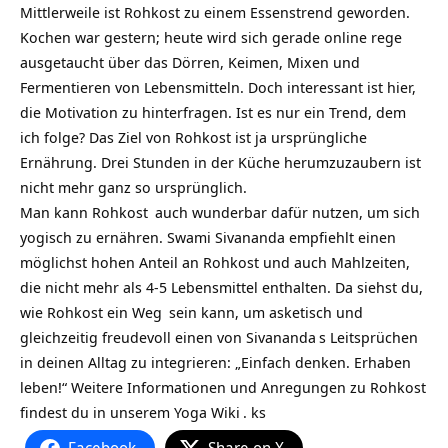
Mittlerweile ist Rohkost zu einem Essenstrend geworden.
Kochen war gestern; heute wird sich gerade online rege
ausgetaucht über das Dörren, Keimen, Mixen und
Fermentieren von Lebensmitteln. Doch interessant ist hier,
die Motivation zu hinterfragen. Ist es nur ein Trend, dem
ich folge? Das Ziel von Rohkost ist ja ursprüngliche
Ernährung. Drei Stunden in der Küche herumzuzaubern ist
nicht mehr ganz so ursprünglich.
Man kann
Rohkost
auch wunderbar dafür nutzen, um sich
yogisch zu ernähren. Swami Sivananda empfiehlt einen
möglichst hohen Anteil an Rohkost und auch Mahlzeiten,
die nicht mehr als 4-5 Lebensmittel enthalten. Da siehst du,
wie Rohkost ein
Weg
sein kann, um asketisch und
gleichzeitig freudevoll einen von
Sivananda
s Leitsprüchen
in deinen Alltag zu integrieren: „Einfach denken. Erhaben
leben!“ Weitere Informationen und Anregungen zu
Rohkost
findest du in unserem
Yoga Wiki
. ks