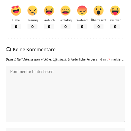
Liebe
Traurig
Fröhlich
Schläfrig
Wütend
Überrascht
Zwinker
0
0
0
0
0
0
0
Keine Kommentare
Deine E-Mail-Adresse wird nicht veröffentlicht.
Erforderliche Felder sind mit
*
markiert.