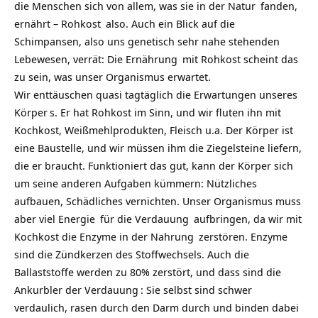
die Menschen sich von allem, was sie in der
Natur
fanden,
ernährt –
Rohkost
also. Auch ein Blick auf die
Schimpansen, also uns genetisch sehr nahe stehenden
Lebewesen, verrät: Die
Ernährung
mit Rohkost scheint das
zu sein, was unser Organismus erwartet.
Wir enttäuschen quasi tagtäglich die Erwartungen unseres
Körper
s. Er hat Rohkost im Sinn, und wir fluten ihn mit
Kochkost, Weißmehlprodukten, Fleisch u.a. Der Körper ist
eine Baustelle, und wir müssen ihm die Ziegelsteine liefern,
die er braucht. Funktioniert das gut, kann der Körper sich
um seine anderen Aufgaben kümmern: Nützliches
aufbauen, Schädliches vernichten. Unser Organismus muss
aber viel
Energie
für die
Verdauung
aufbringen, da wir mit
Kochkost die Enzyme in der
Nahrung
zerstören. Enzyme
sind die Zündkerzen des Stoffwechsels. Auch die
Ballaststoffe werden zu 80% zerstört, und dass sind die
Ankurbler der
Verdauung
: Sie selbst sind schwer
verdaulich, rasen durch den Darm durch und binden dabei