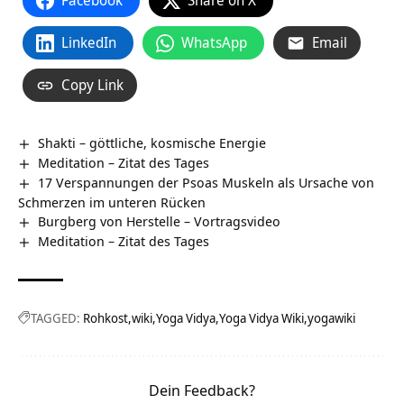
Facebook
Share on X
LinkedIn
WhatsApp
Email
Copy Link
Shakti – göttliche, kosmische Energie
Meditation – Zitat des Tages
17 Verspannungen der Psoas Muskeln als Ursache von
Schmerzen im unteren Rücken
Burgberg von Herstelle‏‎ – Vortragsvideo
Meditation – Zitat des Tages
TAGGED:
Rohkost
wiki
Yoga Vidya
Yoga Vidya Wiki
yogawiki
Dein Feedback?