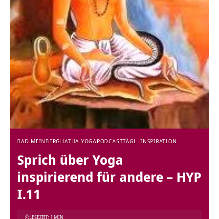
BAD MEINBERG
HATHA YOGA
PODCAST
TÄGL. INSPIRATION
Sprich über Yoga
inspirierend für andere – HYP
I.11
LESEZEIT: 1 MIN