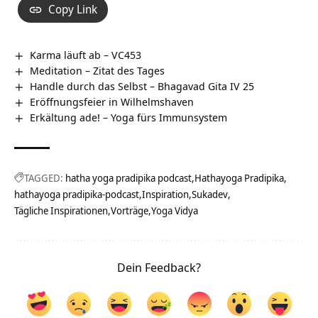
Copy Link
Karma läuft ab – VC453
Meditation – Zitat des Tages
Handle durch das Selbst – Bhagavad Gita IV 25
Eröffnungsfeier in Wilhelmshaven
Erkältung ade! – Yoga fürs Immunsystem
TAGGED:
hatha yoga pradipika podcast
Hathayoga Pradipika
hathayoga pradipika-podcast
Inspiration
Sukadev
Tägliche Inspirationen
Vorträge
Yoga Vidya
Dein Feedback?