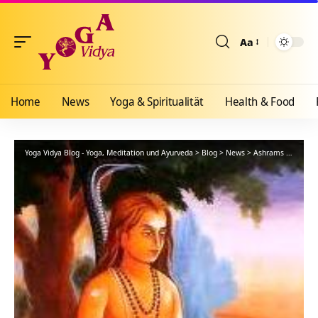
Aa
Größenänderun
Home
News
Yoga & Spiritualität
Health & Food
Yoga Vidya Blog - Yoga, Meditation und Ayurveda
>
Blog
>
News
>
Ashrams
>
Bad Me