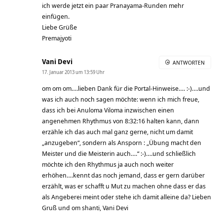
ich werde jetzt ein paar Pranayama-Runden mehr
einfügen.
Liebe Grüße
Premajyoti
Vani Devi
ANTWORTEN
17. Januar 2013 um 13:59 Uhr
om om om….lieben Dank für die Portal-Hinweise…. :-)….und
was ich auch noch sagen möchte: wenn ich mich freue,
dass ich bei Anuloma Viloma inzwischen einen
angenehmen Rhythmus von 8:32:16 halten kann, dann
erzähle ich das auch mal ganz gerne, nicht um damit
„anzugeben“, sondern als Ansporn : „Übung macht den
Meister und die Meisterin auch….“ :-)….und schließlich
möchte ich den Rhythmus ja auch noch weiter
erhöhen….kennt das noch jemand, dass er gern darüber
erzählt, was er schafft u Mut zu machen ohne dass er das
als Angeberei meint oder stehe ich damit alleine da? Lieben
Gruß und om shanti, Vani Devi