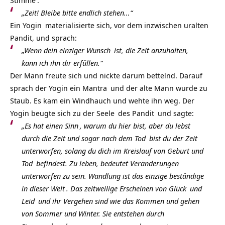
Stimme
:
„Zeit! Bleibe bitte endlich stehen…“
Ein
Yogin
materialisierte sich, vor dem inzwischen uralten
Pandit, und sprach:
„Wenn dein einziger
Wunsch
ist, die Zeit anzuhalten,
kann ich ihn dir erfüllen.“
Der Mann freute sich und nickte darum bettelnd. Darauf
sprach der Yogin ein
Mantra
und der alte Mann wurde zu
Staub. Es kam ein Windhauch und wehte ihn weg. Der
Yogin beugte sich zu der
Seele
des
Pandit
und sagte:
„Es hat einen
Sinn
, warum du hier bist, aber du lebst
durch die Zeit und sogar nach dem
Tod
bist du der
Zeit
unterworfen, solang du dich im
Kreislauf von Geburt und
Tod
befindest. Zu leben, bedeutet Veränderungen
unterworfen zu sein. Wandlung ist das einzige beständige
in dieser
Welt
. Das zeitweilige Erscheinen von
Glück
und
Leid
und ihr Vergehen sind wie das Kommen und gehen
von Sommer und Winter. Sie entstehen durch