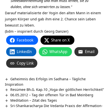
Sinneswahrnehmung und man muss lernen, sie zu
dulden, ohne sich verwirrten zu lassen.“
Darauf materialisierte der Yogin den alten Mann in einem
jungen Körper und gab ihm eine 2. Chance sein
Leben
bewusst zu leben.
(bdm – inspiriert durch Georg Danzer)
Facebook
Share on X
LinkedIn
WhatsApp
Email
Copy Link
Geheimnis des Erfolgs im Sadhana – Tägliche
Inspiration
Resümee Bh.G. Kap.10 „Yoga der göttlichen Herrlichkeit“
06.05.2012 – Tag der offenen Tür in Bad Meinberg
Meditation – Zitat des Tages
Sri-Shankaracharya Die Vedanta Praxis der Affirmation-