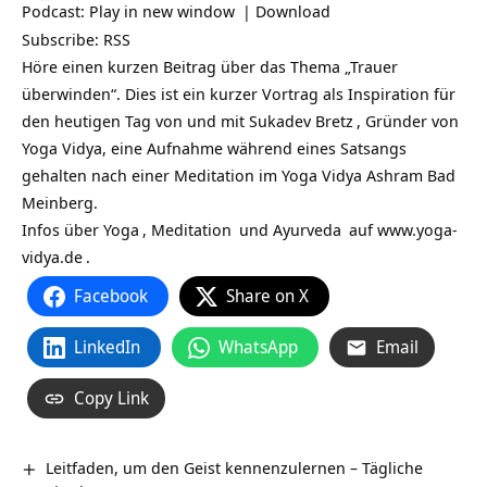
Podcast:
Play in new window
|
Download
Subscribe:
RSS
Höre einen kurzen Beitrag über das Thema „Trauer
überwinden“. Dies ist ein kurzer Vortrag als Inspiration für
den heutigen Tag von und mit
Sukadev Bretz
, Gründer von
Yoga Vidya, eine Aufnahme während eines Satsangs
gehalten nach einer Meditation im Yoga Vidya Ashram Bad
Meinberg.
Infos über
Yoga
,
Meditation
und
Ayurveda
auf
www.yoga-
vidya.de
.
Facebook
Share on X
LinkedIn
WhatsApp
Email
Copy Link
Leitfaden, um den Geist kennenzulernen – Tägliche