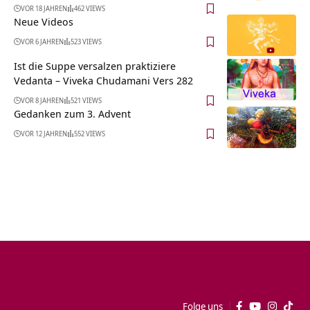
VOR 18 JAHREN
462 VIEWS
Neue Videos
VOR 6 JAHREN
523 VIEWS
Ist die Suppe versalzen praktiziere
Vedanta – Viveka Chudamani Vers 282
VOR 8 JAHREN
521 VIEWS
Gedanken zum 3. Advent
VOR 12 JAHREN
552 VIEWS
Folge uns