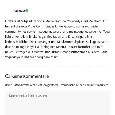
OMKARA
Omkara ist Mitglied im Social Media Team bei Yoga Vidya Bad Meinberg. Er
betreut die Yoga Vidya Communities
kinder-yoga.cc
sowie
ayurveda-
community.net
sowie
my.yoga-vidya.org
und
mein.yoga-vidya.de
- An Yoga
liebt er vor allem Bhakti-Yoga, Meditation und Kirtansingen. Er ist
leidenschaftlicher Obertonsänger und Maultrommelspieler. So liegt es nahe,
dass er im Yoga Vidya Hauptblog den Mantra Podcast fortführt und mit
neuen Beiträgen aus Mantra- und Kirtan Gesangsaufnahmen aus dem Haus
Yoga Vidya in Bad Meinberg bereichert.
Keine Kommentare
Deine E-Mail-Adresse wird nicht veröffentlicht.
Erforderliche Felder sind mit
*
markiert.