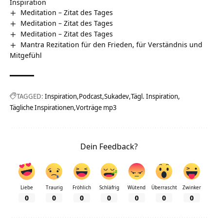
Inspiration
Meditation – Zitat des Tages
Meditation – Zitat des Tages
Meditation – Zitat des Tages
Mantra Rezitation für den Frieden, für Verständnis und
Mitgefühl
TAGGED:
Inspiration
Podcast
Sukadev
Tägl. Inspiration
Tägliche Inspirationen
Vorträge mp3
Dein Feedback?
Liebe
Traurig
Fröhlich
Schläfrig
Wütend
Überrascht
Zwinker
0
0
0
0
0
0
0