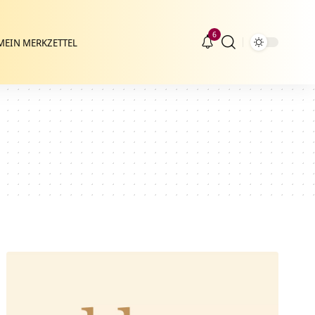
6
MEIN MERKZETTEL