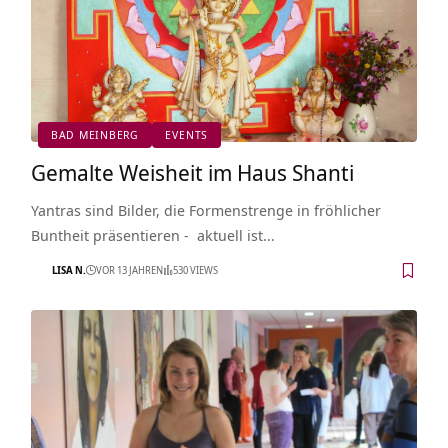
BAD MEINBERG
EVENTS
Gemalte Weisheit im Haus Shanti
Yantras sind Bilder, die Formenstrenge in fröhlicher
Buntheit präsentieren - aktuell ist…
LISA N.
VOR 13 JAHREN
530 VIEWS