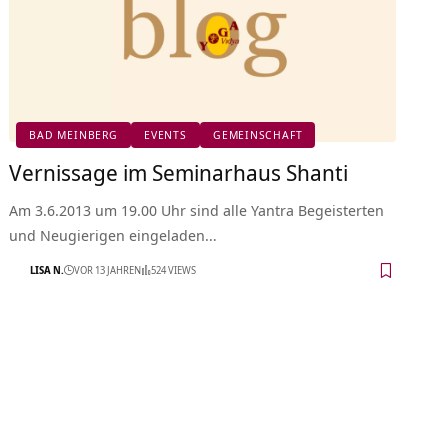
BAD MEINBERG
EVENTS
GEMEINSCHAFT
Vernissage im Seminarhaus Shanti
Am 3.6.2013 um 19.00 Uhr sind alle Yantra Begeisterten
und Neugierigen eingeladen…
LISA N.
VOR 13 JAHREN
524 VIEWS