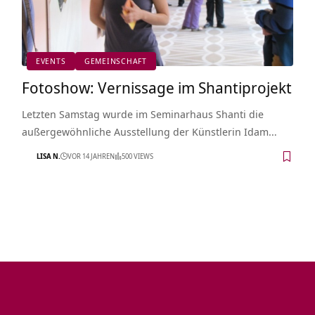
EVENTS
GEMEINSCHAFT
Fotoshow: Vernissage im Shantiprojekt
Letzten Samstag wurde im Seminarhaus Shanti die
außergewöhnliche Ausstellung der Künstlerin Idam…
LISA N.
VOR 14 JAHREN
500 VIEWS