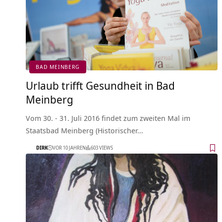
BAD MEINBERG
Urlaub trifft Gesundheit in Bad
Meinberg
Vom 30. - 31. Juli 2016 findet zum zweiten Mal im
Staatsbad Meinberg (Historischer…
DIRK
VOR 10 JAHREN
603 VIEWS