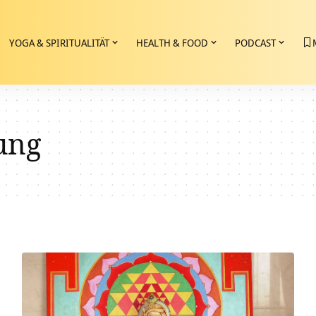
YOGA & SPIRITUALITÄT
HEALTH & FOOD
PODCAST
ung