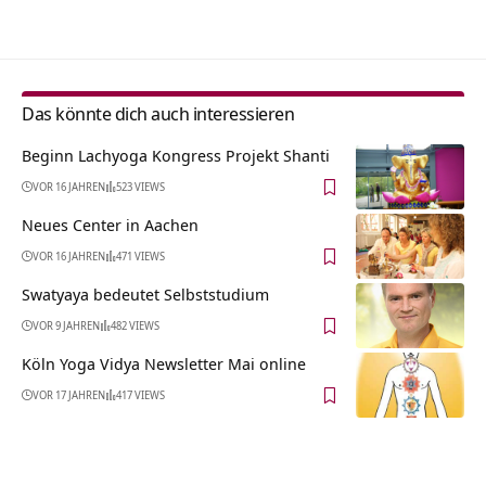
Alternative:
Das könnte dich auch interessieren
Beginn Lachyoga Kongress Projekt Shanti
VOR 16 JAHREN
523 VIEWS
Neues Center in Aachen
VOR 16 JAHREN
471 VIEWS
Swatyaya bedeutet Selbststudium
VOR 9 JAHREN
482 VIEWS
Köln Yoga Vidya Newsletter Mai online
VOR 17 JAHREN
417 VIEWS