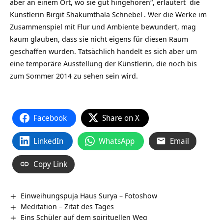
aber an einem Ort, wo sie gut hingehören“, erläutert die
Künstlerin
Birgit Shakumthala Schnebel
. Wer die Werke im
Zusammenspiel mit Flur und Ambiente bewundert, mag
kaum glauben, dass sie nicht eigens für diesen Raum
geschaffen wurden. Tatsächlich handelt es sich aber um
eine temporäre Ausstellung der Künstlerin, die noch bis
zum Sommer 2014 zu sehen sein wird.
Facebook
Share on X
LinkedIn
WhatsApp
Email
Copy Link
Einweihungspuja Haus Surya – Fotoshow
Meditation – Zitat des Tages
Eins Schüler auf dem spirituellen Weg