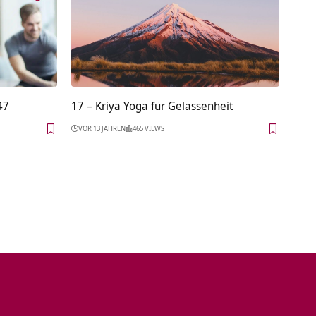
47
17 – Kriya Yoga für Gelassenheit
VOR 13 JAHREN
465 VIEWS