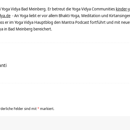
ei Yoga Vidya Bad Meinberg. Er betreut die Yoga Vidya Communities
kinder-
dya.de
- An Yoga liebt er vor allem Bhakti-Yoga, Meditation und Kirtansingen
dass er im Yoga Vidya Hauptblog den Mantra Podcast fortführt und mit neue
 in Bad Meinberg bereichert.
nti
rderliche Felder sind mit
*
markiert.