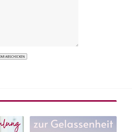
tive: