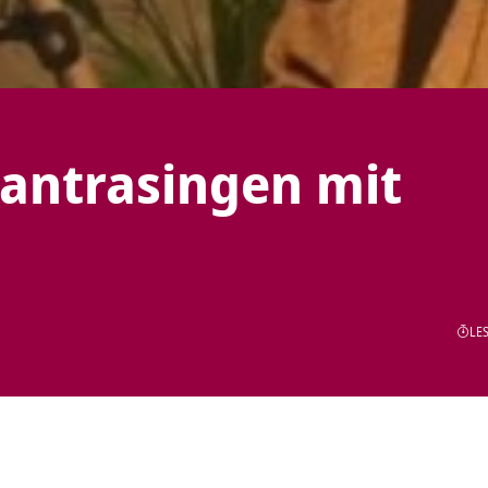
antrasingen mit
LES