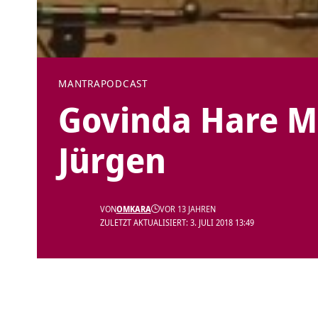
MANTRA
PODCAST
Govinda Hare M
Jürgen
VON
OMKARA
VOR 13 JAHREN
ZULETZT AKTUALISIERT: 3. JULI 2018 13:49