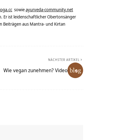
yoga.cc
sowie
ayurveda-community.net
. Er ist leidenschaftlicher Obertonsänger
n Beiträgen aus Mantra- und Kirtan
NÄCHSTER ARTIKEL
Wie vegan zunehmen? Video