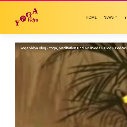
HOME
NEWS
Y
Yoga Vidya Blog - Yoga, Meditation und Ayurveda
>
Blog
>
Podcas