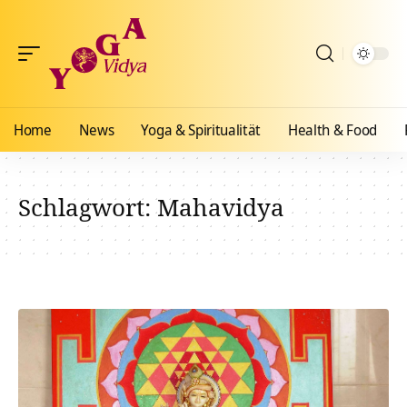
Home
News
Yoga & Spiritualität
Health & Food
Schlagwort:
Mahavidya