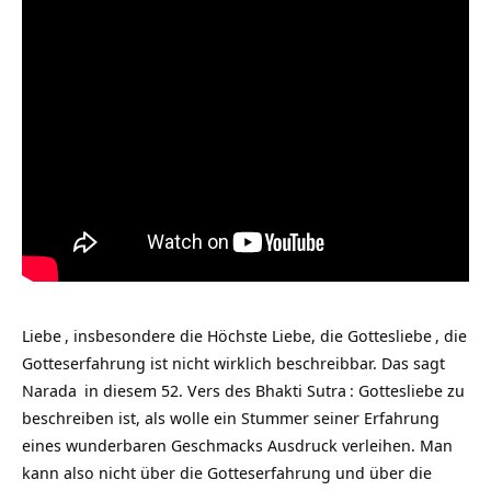
Liebe
, insbesondere die Höchste Liebe, die
Gottesliebe
, die
Gotteserfahrung ist nicht wirklich beschreibbar. Das sagt
Narada
in diesem 52. Vers des
Bhakti Sutra
: Gottesliebe zu
beschreiben ist, als wolle ein Stummer seiner
Erfahrung
eines wunderbaren Geschmacks Ausdruck verleihen. Man
kann also nicht über die Gotteserfahrung und über die