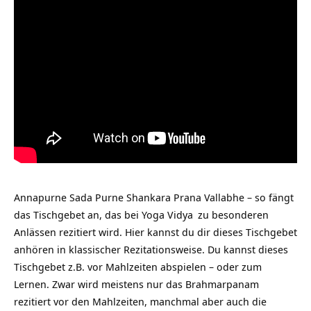
Annapurne Sada Purne Shankara Prana Vallabhe – so fängt
das Tischgebet an, das bei
Yoga Vidya
zu besonderen
Anlässen rezitiert wird. Hier kannst du dir dieses Tischgebet
anhören in klassischer Rezitationsweise. Du kannst dieses
Tischgebet z.B. vor Mahlzeiten abspielen – oder zum
Lernen. Zwar wird meistens nur das
Brahmarpanam
rezitiert vor den Mahlzeiten, manchmal aber auch die