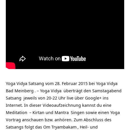
Yoga Vidya Satsang vom 28. Februar 2015 bei
Yoga Vidya
Bad Meinberg
. –
Yoga Vidya
überträgt den Samstagabend
Satsang
jeweils von 20-22 Uhr live über Google+ ins
Internet. In dieser Videoaufzeichnung kannst du eine
Meditation
– Kirtan und
Mantra
Singen sowie einen Yoga
Vortrag anschauen bzw. anhören. Zum Abschluss des
Satsangs folgt das
Om Tryambakam
, Heil- und