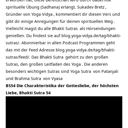
spirituelle Übung (Sadhana) erlangt.
Sukadev Bretz
,
Gründer von
Yoga Vidya
, kommentiert dir diesen Vers und
gibt dir einige Anregungen für deinen spirituellen
Weg
.
Vielleicht magst du alle
Bhakti Sutras
als Hörsendungen
genießen. Du findest sie auf
blog.yoga-vidya.de/tag/bhakti-
sutras/
. Abonnierbar in allen Podcast Programmen geht
das mit der Feed Adresse
blog.yoga-vidya.de/tag/bhakti-
sutras/feed/
. Das
Bhakti Sutra
gehört zu den großen
Sutras, den großen Leitfaden des
Yoga
. Die anderen
besonders wichtigen Sutras sind
Yoga Sutra
von
Patanjali
und
Brahma Sutra
von
Vyasa
BS54 Die Charakteristika der Gottesliebe, der höchsten
Liebe, Bhakti Sutra 54