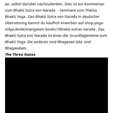
an, selbst darüber nachzudenken. Dies ist ein Kommentar
zum
Bhakti Sutra von Narada
–
Seminare zum Thema
Bhakti Yoga
. Das Bhakti Sutra von Narada in deutscher
Übersetzung kannst du käuflich erwerben auf
shop.yoga-
vidya.de/de/mangalam-books1/bhakti-sutras-narada
. Das
Bhakti Sutra von Narada ist einer der Grundlagentexte zum
Bhakti Yoga. Die anderen sind
Bhagavad Gita
und
Bhagavatam
.
The Three Gunas