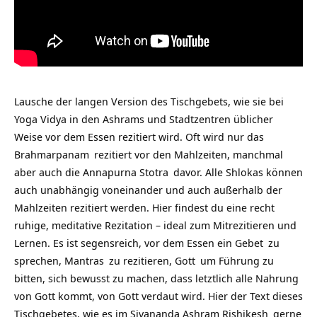
Lausche der langen Version des Tischgebets, wie sie bei
Yoga Vidya in den Ashrams und Stadtzentren üblicher
Weise vor dem Essen rezitiert wird. Oft wird nur das
Brahmarpanam
rezitiert vor den Mahlzeiten, manchmal
aber auch die
Annapurna Stotra
davor. Alle Shlokas können
auch unabhängig voneinander und auch außerhalb der
Mahlzeiten rezitiert werden. Hier findest du eine recht
ruhige, meditative Rezitation – ideal zum Mitrezitieren und
Lernen. Es ist segensreich, vor dem Essen ein
Gebet
zu
sprechen,
Mantras
zu rezitieren,
Gott
um Führung zu
bitten, sich bewusst zu machen, dass letztlich alle
Nahrung
von Gott kommt, von Gott verdaut wird. Hier der Text dieses
Tischgebetes, wie es im
Sivananda Ashram Rishikesh
gerne