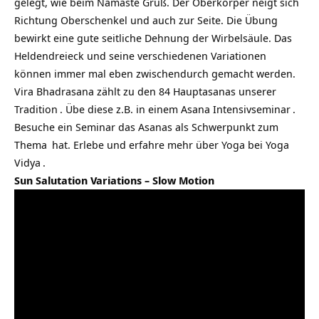
gelegt, wie beim Namaste Gruß. Der Oberkörper neigt sich
Richtung Oberschenkel und auch zur Seite. Die Übung
bewirkt eine gute seitliche Dehnung der Wirbelsäule. Das
Heldendreieck und seine verschiedenen Variationen
können immer mal eben zwischendurch gemacht werden.
Vira Bhadrasana zählt zu den 84 Hauptasanas unserer
Tradition
.
Übe diese z.B. in einem Asana Intensivseminar
.
Besuche ein
Seminar das Asanas als Schwerpunkt zum
Thema
hat. Erlebe und erfahre mehr über Yoga bei
Yoga
Vidya
.
Sun Salutation Variations – Slow Motion