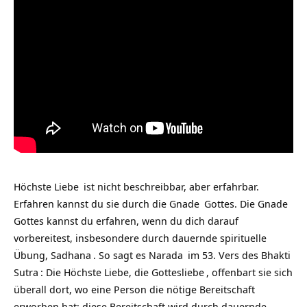
Höchste
Liebe
ist nicht beschreibbar, aber erfahrbar.
Erfahren kannst du sie durch die
Gnade
Gottes. Die Gnade
Gottes kannst du erfahren, wenn du dich darauf
vorbereitest, insbesondere durch dauernde spirituelle
Übung,
Sadhana
. So sagt es
Narada
im 53. Vers des
Bhakti
Sutra
: Die Höchste Liebe, die
Gottesliebe
, offenbart sie sich
überall dort, wo eine Person die nötige Bereitschaft
erworben hat; diese Bereitschaft wird durch dauernde