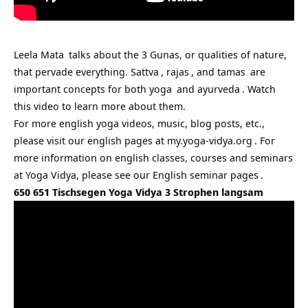
Leela Mata
talks about the 3 Gunas, or qualities of nature,
that pervade everything.
Sattva
,
rajas
, and
tamas
are
important concepts for both
yoga
and
ayurveda
. Watch
this video to learn more about them.
For more english yoga videos, music, blog posts, etc.,
please visit our english pages at
my.yoga-vidya.org
. For
more information on english classes, courses and seminars
at Yoga Vidya, please see our
English seminar pages
.
650 651 Tischsegen Yoga Vidya 3 Strophen langsam