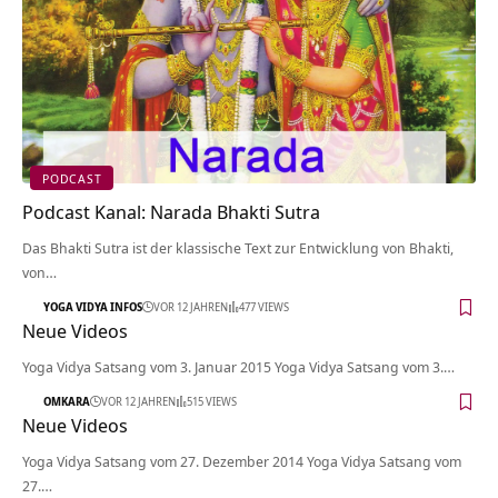
PODCAST
Podcast Kanal: Narada Bhakti Sutra
Das Bhakti Sutra ist der klassische Text zur Entwicklung von Bhakti,
von…
YOGA VIDYA INFOS
VOR 12 JAHREN
477 VIEWS
Neue Videos
Yoga Vidya Satsang vom 3. Januar 2015 Yoga Vidya Satsang vom 3.…
OMKARA
VOR 12 JAHREN
515 VIEWS
Neue Videos
Yoga Vidya Satsang vom 27. Dezember 2014 Yoga Vidya Satsang vom
27.…