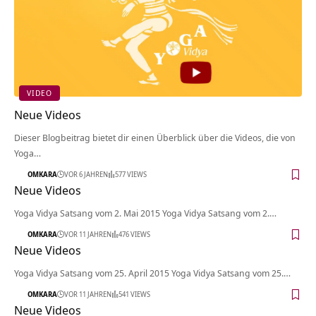
VIDEO
Neue Videos
Dieser Blogbeitrag bietet dir einen Überblick über die Videos, die von
Yoga…
OMKARA
VOR 6 JAHREN
577 VIEWS
Neue Videos
Yoga Vidya Satsang vom 2. Mai 2015 Yoga Vidya Satsang vom 2.…
OMKARA
VOR 11 JAHREN
476 VIEWS
Neue Videos
Yoga Vidya Satsang vom 25. April 2015 Yoga Vidya Satsang vom 25.…
OMKARA
VOR 11 JAHREN
541 VIEWS
Neue Videos