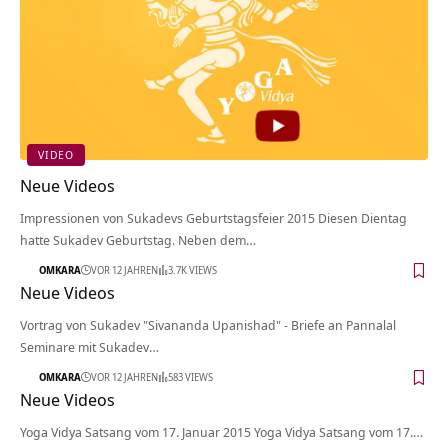
VIDEO
Neue Videos
Impressionen von Sukadevs Geburtstagsfeier 2015 Diesen Dientag
hatte Sukadev Geburtstag. Neben dem…
OMKARA
VOR 12 JAHREN
3.7K VIEWS
Neue Videos
Vortrag von Sukadev "Sivananda Upanishad" - Briefe an Pannalal
Seminare mit Sukadev…
OMKARA
VOR 12 JAHREN
583 VIEWS
Neue Videos
Yoga Vidya Satsang vom 17. Januar 2015 Yoga Vidya Satsang vom 17.…