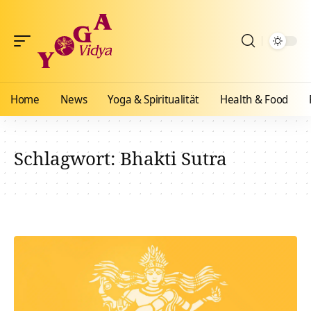
Home
News
Yoga & Spiritualität
Health & Food
Schlagwort:
Bhakti Sutra