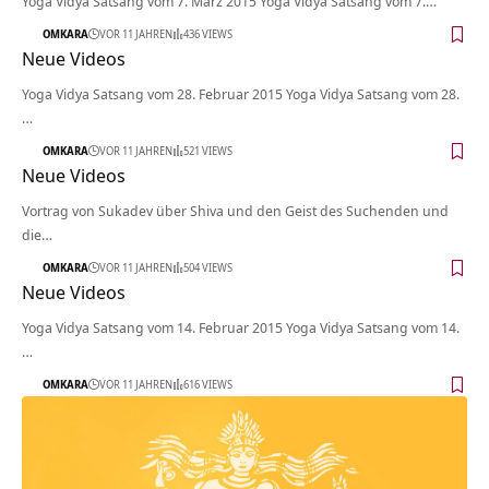
Yoga Vidya Satsang vom 7. März 2015 Yoga Vidya Satsang vom 7.…
OMKARA
VOR 11 JAHREN
436 VIEWS
Neue Videos
Yoga Vidya Satsang vom 28. Februar 2015 Yoga Vidya Satsang vom 28.
…
OMKARA
VOR 11 JAHREN
521 VIEWS
Neue Videos
Vortrag von Sukadev über Shiva und den Geist des Suchenden und
die…
OMKARA
VOR 11 JAHREN
504 VIEWS
Neue Videos
Yoga Vidya Satsang vom 14. Februar 2015 Yoga Vidya Satsang vom 14.
…
OMKARA
VOR 11 JAHREN
616 VIEWS