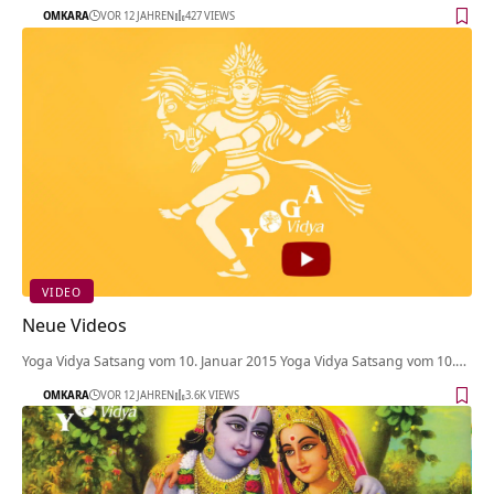
OMKARA
VOR 12 JAHREN
427 VIEWS
VIDEO
Neue Videos
Yoga Vidya Satsang vom 10. Januar 2015 Yoga Vidya Satsang vom 10.…
OMKARA
VOR 12 JAHREN
3.6K VIEWS