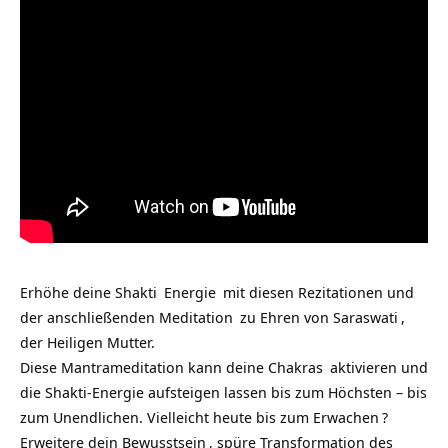
Erhöhe deine
Shakti
Energie
mit diesen Rezitationen und
der anschließenden
Meditation
zu Ehren von
Saraswati
,
der Heiligen Mutter.
Diese Mantrameditation kann deine
Chakras
aktivieren und
die Shakti-Energie aufsteigen lassen bis zum Höchsten – bis
zum Unendlichen. Vielleicht heute bis zum
Erwachen
?
Erweitere dein
Bewusstsein
, spüre Transformation des