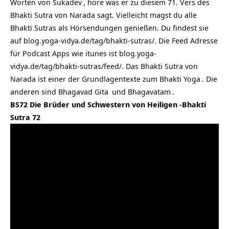
Worten von
Sukadev
, höre was er zu diesem 71. Vers des
Bhakti Sutra von Narada sagt. Vielleicht magst du alle
Bhakti Sutras als Hörsendungen genießen. Du findest sie
auf
blog.yoga-vidya.de/tag/bhakti-sutras/
. Die Feed Adresse
für Podcast Apps wie itunes ist
blog.yoga-
vidya.de/tag/bhakti-sutras/feed/
. Das Bhakti Sutra von
Narada ist einer der Grundlagentexte zum
Bhakti Yoga
. Die
anderen sind
Bhagavad Gita
und
Bhagavatam
.
BS72 Die Brüder und Schwestern von Heiligen -Bhakti
Sutra 72