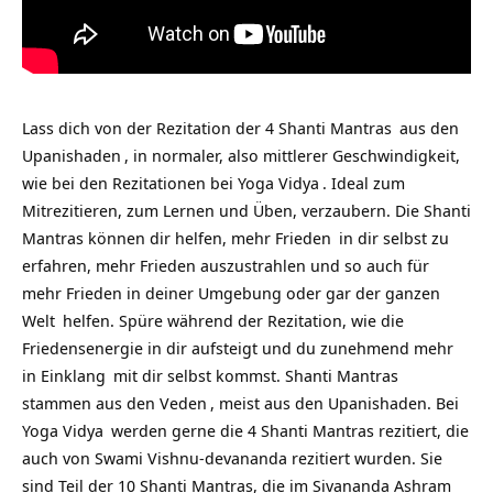
Lass dich von der Rezitation der 4
Shanti Mantras
aus den
Upanishaden
, in normaler, also mittlerer Geschwindigkeit,
wie bei den Rezitationen bei
Yoga Vidya
. Ideal zum
Mitrezitieren, zum Lernen und Üben, verzaubern. Die Shanti
Mantras können dir helfen, mehr
Frieden
in dir selbst zu
erfahren, mehr Frieden auszustrahlen und so auch für
mehr Frieden in deiner Umgebung oder gar der ganzen
Welt
helfen. Spüre während der Rezitation, wie die
Friedensenergie in dir aufsteigt und du zunehmend mehr
in
Einklang
mit dir selbst kommst. Shanti Mantras
stammen aus den
Veden
, meist aus den Upanishaden. Bei
Yoga Vidya
werden gerne die 4 Shanti Mantras rezitiert, die
auch von Swami Vishnu-devananda rezitiert wurden. Sie
sind Teil der 10 Shanti Mantras, die im
Sivananda Ashram