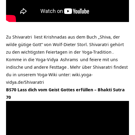
Zu
Shivaratri
liest Krishnadas aus dem Buch „Shiva, der
wilde gütige Gott“ von Wolf-Dieter Storl. Shivaratri gehört
zu den wichtigsten Feiertagen in der
Yoga-Tradition
.
Komme in die
Yoga-Vidya
Ashrams
und feiere mit uns
indische und andere Festtage
. Mehr über Shivaratri findest
du in unserem Yoga-Wiki unter:
wiki.yoga-
vidya.de/Shivaratri
BS70 Lass dich vom Geist Gottes erfüllen – Bhakti Sutra
70