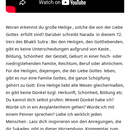
Woran erkennst du große
Heilige
, solche die von der
Liebe
Gottes
erfüllt sind? Darüber schreibt
Narada
in diesem 72.
Vers des
Bhakti Sutra
: Bei den Heiligen, den Gottliebenden,
gibt es keine Unterscheidungen aufgrund von
Kaste
,
Bildung,
Schönheit
der Gestalt, Geburt in einer hoch- oder
niedrigstehenden Familie, Reichtum, Beruf oder ähnlichem.
Für die Heiligen, diejenigen, die der
Liebe Gottes
leben,
gibt es nur eine Familie Gottes, die ganze
Schöpfung
gehört zu Gott. Eine Heilige liebt alle Wesen gleichermaßen,
es gibt keine Dünkel bzgl. Herkunft, Schönheit, Bildung etc.
Du kannst dich selbst prüfen: Wieviel Dünkel habe ich?
Würde ich in ein Assylantenheim gehen? Würde ich mit
einem Penner sprechen? Liebe ich wirklich jeden
Menschen
. Lass dich inspirieren von den Anregungen, die
dir
Sukadev
gibt in dieser Hörsendung, Kommentar zum