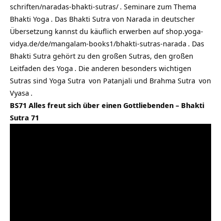
schriften/naradas-bhakti-sutras/
.
Seminare zum Thema
Bhakti Yoga
. Das Bhakti Sutra von Narada in deutscher
Übersetzung kannst du käuflich erwerben auf
shop.yoga-
vidya.de/de/mangalam-books1/bhakti-sutras-narada
. Das
Bhakti Sutra gehört zu den großen Sutras, den großen
Leitfaden des
Yoga
. Die anderen besonders wichtigen
Sutras sind
Yoga Sutra
von Patanjali und
Brahma Sutra
von
Vyasa
.
BS71 Alles freut sich über einen Gottliebenden – Bhakti
Sutra 71