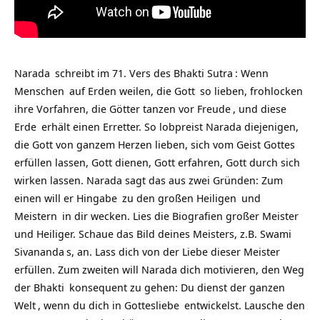
Narada
schreibt im 71. Vers des
Bhakti Sutra
: Wenn
Menschen
auf Erden weilen, die
Gott
so lieben, frohlocken
ihre Vorfahren, die Götter tanzen vor
Freude
, und diese
Erde
erhält einen Erretter. So lobpreist Narada diejenigen,
die Gott von ganzem Herzen lieben, sich vom Geist Gottes
erfüllen lassen, Gott dienen, Gott erfahren, Gott durch sich
wirken lassen. Narada sagt das aus zwei Gründen: Zum
einen will er
Hingabe
zu den großen
Heiligen
und
Meistern
in dir wecken. Lies die Biografien großer Meister
und Heiliger. Schaue das Bild deines Meisters, z.B.
Swami
Sivananda
s, an. Lass dich von der Liebe dieser Meister
erfüllen. Zum zweiten will Narada dich motivieren, den
Weg
der
Bhakti
konsequent zu gehen: Du dienst der ganzen
Welt
, wenn du dich in
Gottesliebe
entwickelst. Lausche den