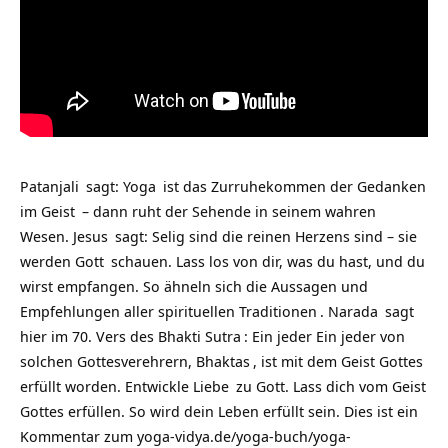
Patanjali
sagt:
Yoga
ist das Zurruhekommen der Gedanken
im
Geist
– dann ruht der Sehende in seinem wahren
Wesen.
Jesus
sagt: Selig sind die reinen Herzens sind – sie
werden
Gott
schauen. Lass los von dir, was du hast, und du
wirst empfangen. So ähneln sich die Aussagen und
Empfehlungen aller spirituellen
Traditionen
.
Narada
sagt
hier im 70. Vers des
Bhakti Sutra
: Ein jeder Ein jeder von
solchen Gottesverehrern,
Bhaktas
, ist mit dem Geist Gottes
erfüllt worden. Entwickle
Liebe
zu Gott. Lass dich vom Geist
Gottes erfüllen. So wird dein Leben erfüllt sein. Dies ist ein
Kommentar zum
yoga-vidya.de/yoga-buch/yoga-