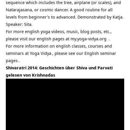
sequence which includes the tree, airplane (or scales), and
Natarajasana, or cosmic dancer. A good routine for all
levels from beginner’s to advanced. Demonstrated by Katja.
Speaker: Sita.
For more english yoga videos, music, blog posts, etc.,
please visit our english pages at
my.yoga-vidya.org
.
For more information on english classes, courses and
seminars at
Yoga Vidya
, please see our
English seminar
pages
.
Shivaratri 2014: Geschichten über Shiva und Parvati
gelesen von Krishnadas