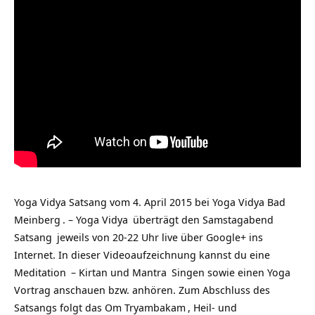
Yoga Vidya Satsang vom 4. April 2015 bei
Yoga Vidya Bad
Meinberg
. –
Yoga Vidya
überträgt den Samstagabend
Satsang
jeweils von 20-22 Uhr live über Google+ ins
Internet. In dieser Videoaufzeichnung kannst
du eine
Meditation
– Kirtan und
Mantra
Singen sowie einen Yoga
Vortrag anschauen bzw. anhören. Zum Abschluss des
Satsangs folgt das
Om Tryambakam
, Heil- und