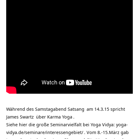
Während des Samstagabend
Satsang
am 14.3.15 spricht
James Swartz
über
Karma Yoga
.
Siehe hier die große Seminarvielfalt bei Yoga Vidya:
yoga-
vidya.de/seminare/interessengebiet/
. Vom 8.-15.März gab