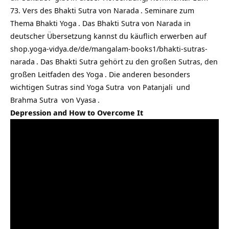
73. Vers des
Bhakti Sutra von Narada
.
Seminare zum
Thema Bhakti Yoga
. Das Bhakti Sutra von Narada in
deutscher Übersetzung kannst du käuflich erwerben auf
shop.yoga-vidya.de/de/mangalam-books1/bhakti-sutras-
narada
. Das Bhakti Sutra gehört zu den großen Sutras, den
großen Leitfaden des
Yoga
. Die anderen besonders
wichtigen Sutras sind
Yoga Sutra
von
Patanjali
und
Brahma Sutra
von
Vyasa
.
Depression and How to Overcome It