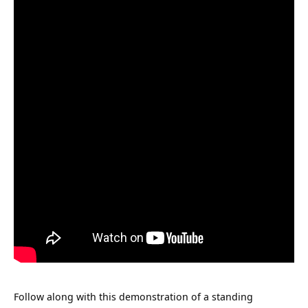
Follow along with this demonstration of a standing