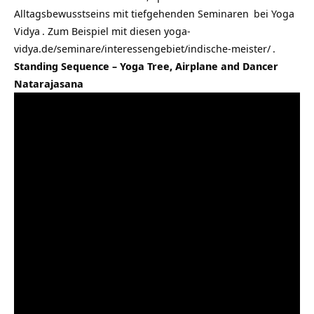
Alltagsbewusstseins mit tiefgehenden
Seminaren
bei
Yoga
Vidya
. Zum Beispiel mit diesen
yoga-
vidya.de/seminare/interessengebiet/indische-meister/
.
Standing Sequence – Yoga Tree, Airplane and Dancer
Natarajasana