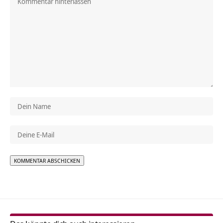
Alternative: