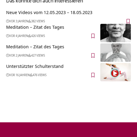
Das könnte dich auch interessieren
Neue Videos vom 12.05.2023 – 18.05.2023
VOR 3 JAHREN
382 VIEWS
Meditation – Zitat des Tages
VOR 4 JAHREN
426 VIEWS
Meditation – Zitat des Tages
VOR 2 JAHREN
427 VIEWS
Unterstützter Schulterstand
VOR 16 JAHREN
476 VIEWS