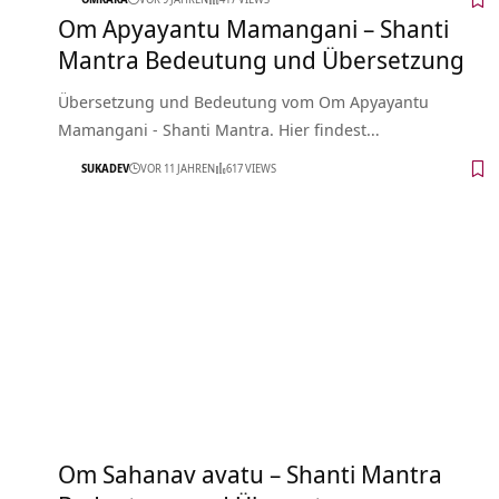
Om Apyayantu Mamangani – Shanti
Mantra Bedeutung und Übersetzung
Übersetzung und Bedeutung vom Om Apyayantu
Mamangani - Shanti Mantra. Hier findest…
SUKADEV
VOR 11 JAHREN
617 VIEWS
Om Sahanav avatu – Shanti Mantra