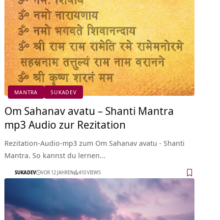
MANTRA
SUKADEV
Om Sahanav avatu – Shanti Mantra
mp3 Audio zur Rezitation
Rezitation-Audio-mp3 zum Om Sahanav avatu - Shanti
Mantra. So kannst du lernen…
SUKADEV
VOR 12 JAHREN
410 VIEWS