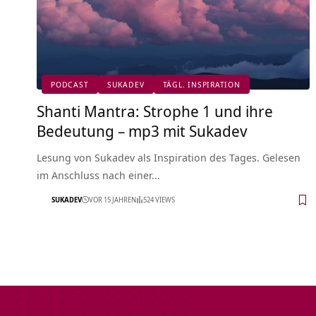
PODCAST
SUKADEV
TÄGL. INSPIRATION
Shanti Mantra: Strophe 1 und ihre
Bedeutung – mp3 mit Sukadev
Lesung von Sukadev als Inspiration des Tages. Gelesen
im Anschluss nach einer…
SUKADEV
VOR 15 JAHREN
524 VIEWS