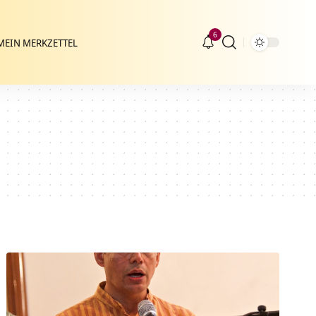
6
MEIN MERKZETTEL