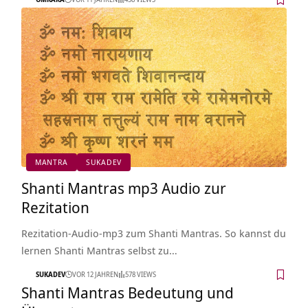
MANTRA
SUKADEV
Shanti Mantras mp3 Audio zur
Rezitation
Rezitation-Audio-mp3 zum Shanti Mantras. So kannst du
lernen Shanti Mantras selbst zu…
SUKADEV
VOR 12 JAHREN
578 VIEWS
Shanti Mantras Bedeutung und