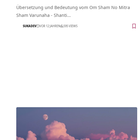
Übersetzung und Bedeutung vom Om Sham No Mitra
Sham Varunaha - Shanti…
SUKADEV
VOR 12 JAHREN
595 VIEWS