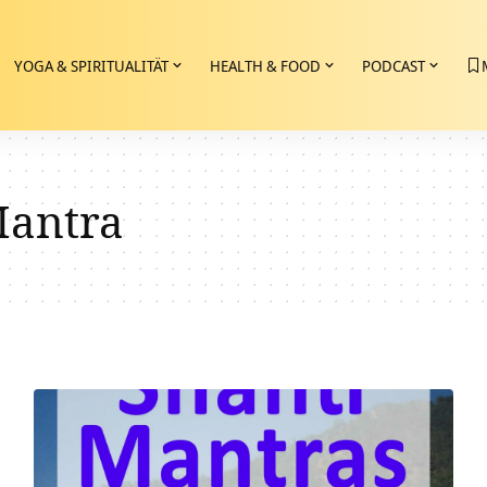
YOGA & SPIRITUALITÄT
HEALTH & FOOD
PODCAST
Mantra