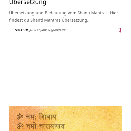
Übersetzung
Übersetzung und Bedeutung vom Shanti Mantras. Hier
findest du Shanti Mantras Übersetzung…
SUKADEV
VOR 12 JAHREN
610 VIEWS