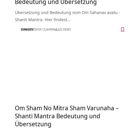
Bedeutung und Übersetzung
Übersetzung und Bedeutung vom Om Sahanav avatu -
Shanti Mantra. Hier findest…
SUKADEV
VOR 12 JAHREN
622 VIEWS
Om Sham No Mitra Sham Varunaha –
Shanti Mantra Bedeutung und
Übersetzung