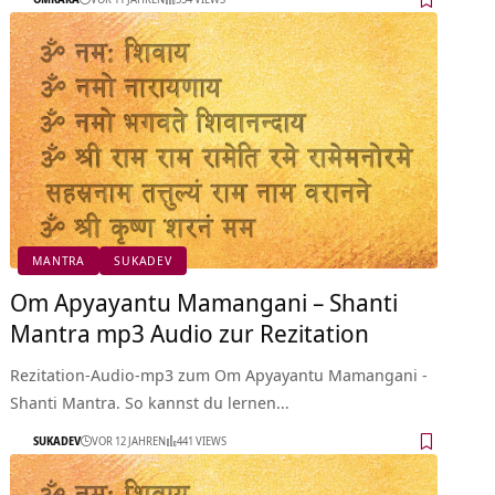
MANTRA
SUKADEV
Om Apyayantu Mamangani – Shanti
Mantra mp3 Audio zur Rezitation
Rezitation-Audio-mp3 zum Om Apyayantu Mamangani -
Shanti Mantra. So kannst du lernen…
SUKADEV
VOR 12 JAHREN
441 VIEWS