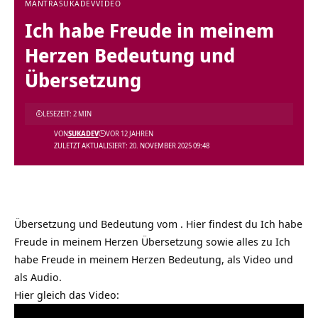
MANTRA
SUKADEV
VIDEO
Ich habe Freude in meinem
Herzen Bedeutung und
Übersetzung
LESEZEIT: 2 MIN
VON
SUKADEV
VOR 12 JAHREN
ZULETZT AKTUALISIERT: 20. NOVEMBER 2025 09:48
Übersetzung und Bedeutung vom . Hier findest du Ich habe
Freude in meinem Herzen Übersetzung sowie alles zu Ich
habe Freude in meinem Herzen Bedeutung, als Video und
als Audio.
Hier gleich das Video: