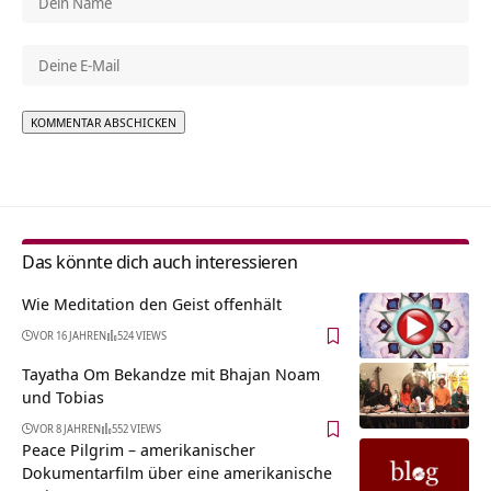
Alternative:
Das könnte dich auch interessieren
Wie Meditation den Geist offenhält
VOR 16 JAHREN
524 VIEWS
Tayatha Om Bekandze mit Bhajan Noam
und Tobias
VOR 8 JAHREN
552 VIEWS
Peace Pilgrim – amerikanischer
Dokumentarfilm über eine amerikanische