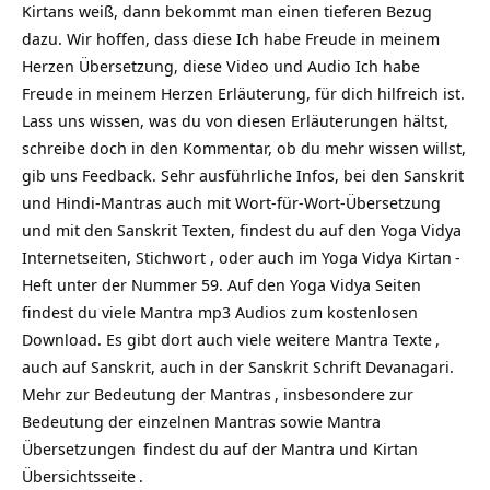
Kirtans weiß, dann bekommt man einen tieferen Bezug
dazu. Wir hoffen, dass diese Ich habe Freude in meinem
Herzen Übersetzung, diese Video und Audio Ich habe
Freude in meinem Herzen Erläuterung, für dich hilfreich ist.
Lass uns wissen, was du von diesen Erläuterungen hältst,
schreibe doch in den Kommentar, ob du mehr wissen willst,
gib uns Feedback. Sehr ausführliche Infos, bei den Sanskrit
und Hindi-Mantras auch mit Wort-für-Wort-Übersetzung
und mit den Sanskrit Texten, findest du auf den Yoga Vidya
Internetseiten, Stichwort , oder auch im Yoga Vidya
Kirtan
-
Heft unter der Nummer 59. Auf den Yoga Vidya Seiten
findest du viele Mantra mp3 Audios zum kostenlosen
Download. Es gibt dort auch viele weitere
Mantra Texte
,
auch auf Sanskrit, auch in der Sanskrit Schrift Devanagari.
Mehr zur
Bedeutung der Mantras
, insbesondere zur
Bedeutung der einzelnen Mantras sowie
Mantra
Übersetzungen
findest du auf
der Mantra und Kirtan
Übersichtsseite
.