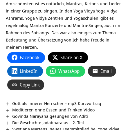
Am schönsten ist es natürlich, Mantras, Kirtans und Lieder
in einer Gruppe zu singen. In den Yoga Vidya
Yoga Vidya
Ashrams,
Yoga Vidya Zentren und Yogaschulen
gibt es
regelmäßig Mantra Konzerte und Mantra-Singen, auch im
Rahmen des Satsangs. Das war also einiges zum Thema
Bedeutung und Übersetzung von Ich habe Freude in
meinem Herzen.
Facebook
Share on X
LinkedIn
WhatsApp
Email
Copy Link
Gott als innerer Herrscher – mp3 Kurzvortrag
Meditieren ohne Essen und Trinken Video
Govinda Narayana gesungen von Aditi
Die Geschichte Jadabharatas – 2. Teil
Swetlana Martens, neues Teammitglied bei Yoga Vidya