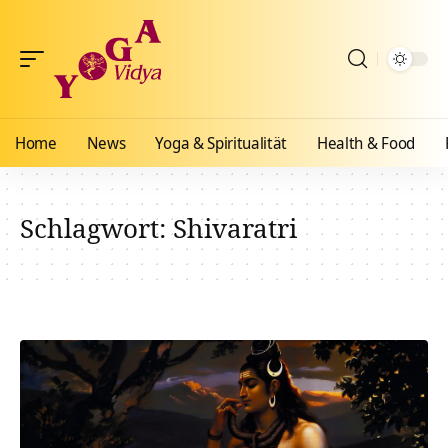
Home
News
Yoga & Spiritualität
Health & Food
Schlagwort:
Shivaratri