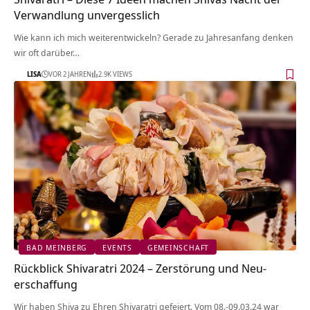
Verwandlung unvergesslich
Wie kann ich mich weiterentwickeln? Gerade zu Jahresanfang denken
wir oft darüber…
LISA
VOR 2 JAHREN
2.9K VIEWS
BAD MEINBERG
EVENTS
GEMEINSCHAFT
Rückblick Shivaratri 2024 – Zerstörung und Neu-
erschaffung
Wir haben Shiva zu Ehren Shivaratri gefeiert. Vom 08.-09.03.24 war