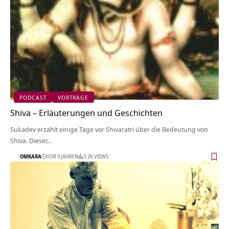
PODCAST
VORTRÄGE
Shiva – Erläuterungen und Geschichten
Sukadev erzählt einige Tage vor Shivaratri über die Bedeutung von
Shiva. Dieser…
OMKARA
VOR 9 JAHREN
3.2K VIEWS