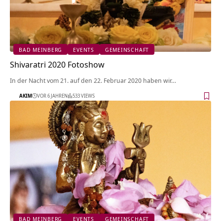
BAD MEINBERG
EVENTS
GEMEINSCHAFT
Shivaratri 2020 Fotoshow
In der Nacht vom 21. auf den 22. Februar 2020 haben wir…
AKIM
VOR 6 JAHREN
533 VIEWS
BAD MEINBERG
EVENTS
GEMEINSCHAFT