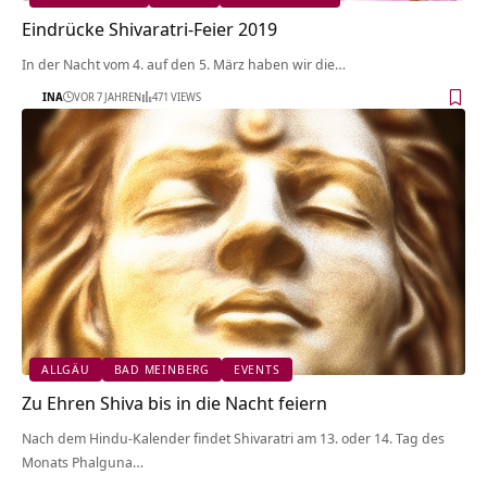
Eindrücke Shivaratri-Feier 2019
In der Nacht vom 4. auf den 5. März haben wir die…
INA
VOR 7 JAHREN
471 VIEWS
ALLGÄU
BAD MEINBERG
EVENTS
Zu Ehren Shiva bis in die Nacht feiern
Nach dem Hindu-Kalender findet Shivaratri am 13. oder 14. Tag des
Monats Phalguna…