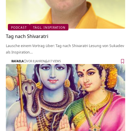
PODCAST
TÄGL. INSPIRATION
Tag nach Shivaratri
Lausche einem Vortrag über: Tag nach Shivaratri Lesung von Sukadev
als Inspiration…
RAFAELA
VOR 8 JAHREN
617 VIEWS