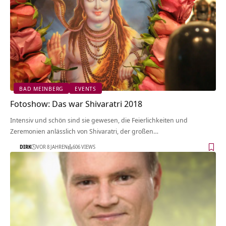
BAD MEINBERG
EVENTS
Fotoshow: Das war Shivaratri 2018
Intensiv und schön sind sie gewesen, die Feierlichkeiten und
Zeremonien anlässlich von Shivaratri, der großen…
DIRK
VOR 8 JAHREN
606 VIEWS