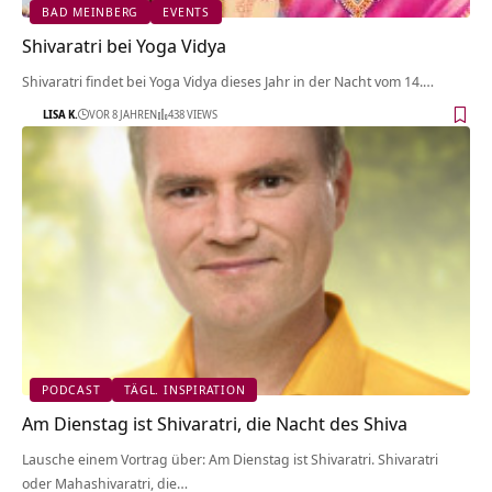
BAD MEINBERG
EVENTS
Shivaratri bei Yoga Vidya
Shivaratri findet bei Yoga Vidya dieses Jahr in der Nacht vom 14.…
LISA K.
VOR 8 JAHREN
438 VIEWS
PODCAST
TÄGL. INSPIRATION
Am Dienstag ist Shivaratri, die Nacht des Shiva
Lausche einem Vortrag über: Am Dienstag ist Shivaratri. Shivaratri
oder Mahashivaratri, die…