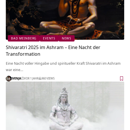
BAD MEINBERG
EVENTS
NEWS
Shivaratri 2025 im Ashram – Eine Nacht der
Transformation
Eine Nacht voller Hingabe und spiritueller Kraft Shivaratri im Ashram
war eine…
SVENJA
VOR 1 JAHR
960 VIEWS