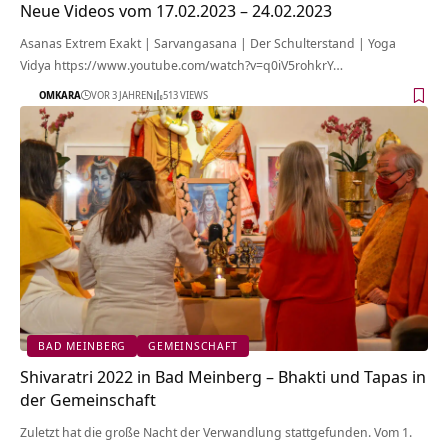
Neue Videos vom 17.02.2023 – 24.02.2023
Asanas Extrem Exakt | Sarvangasana | Der Schulterstand | Yoga
Vidya https://www.youtube.com/watch?v=q0iV5rohkrY…
OMKARA
VOR 3 JAHREN
513 VIEWS
BAD MEINBERG
GEMEINSCHAFT
Shivaratri 2022 in Bad Meinberg – Bhakti und Tapas in
der Gemeinschaft
Zuletzt hat die große Nacht der Verwandlung stattgefunden. Vom 1.