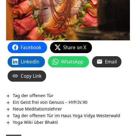
Facebook
Share on X
LinkedIn
WhatsApp
Email
Copy Link
Tag der offenen Tür
Ein Geist frei von Genuss – HYP.IV.90
Neue Meditationslehrer
Tag der offenen Tür im Haus Yoga Vidya Westerwald
Yoga Wiki über Bhakti