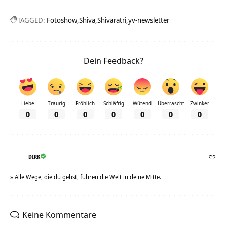
TAGGED:
Fotoshow
Shiva
Shivaratri
yv-newsletter
Dein Feedback?
Liebe
Traurig
Fröhlich
Schläfrig
Wütend
Überrascht
Zwinker
0
0
0
0
0
0
0
DIRK
» Alle Wege, die du gehst, führen die Welt in deine Mitte.
Keine Kommentare