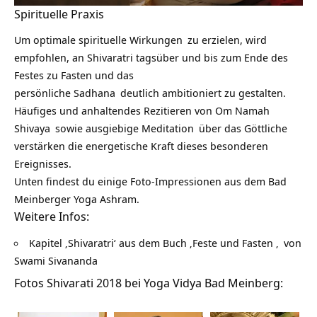
Spirituelle Praxis
Um optimale
spirituelle Wirkungen
zu erzielen, wird
empfohlen, an Shivaratri tagsüber und bis zum Ende des
Festes zu Fasten und das
persönliche
Sadhana
deutlich ambitioniert zu gestalten.
Häufiges und anhaltendes Rezitieren von
Om Namah
Shivaya
sowie ausgiebige
Meditation
über das
Göttliche
verstärken die energetische Kraft dieses besonderen
Ereignisses.
Unten findest du einige Foto-Impressionen aus dem Bad
Meinberger
Yoga Ashram
.
Weitere Infos:
Kapitel ‚Shivaratri‘ aus dem Buch ‚Feste und Fasten ‚
von
Swami Sivananda
Fotos Shivarati 2018 bei Yoga Vidya Bad Meinberg: