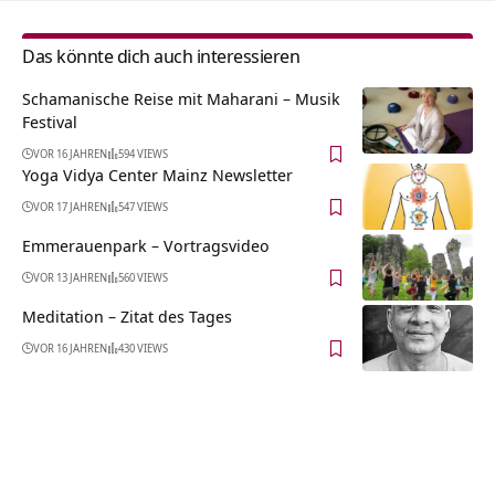
Das könnte dich auch interessieren
Schamanische Reise mit Maharani – Musik
Festival
VOR 16 JAHREN
594 VIEWS
Yoga Vidya Center Mainz Newsletter
VOR 17 JAHREN
547 VIEWS
Emmerauenpark‏‎ – Vortragsvideo
VOR 13 JAHREN
560 VIEWS
Meditation – Zitat des Tages
VOR 16 JAHREN
430 VIEWS