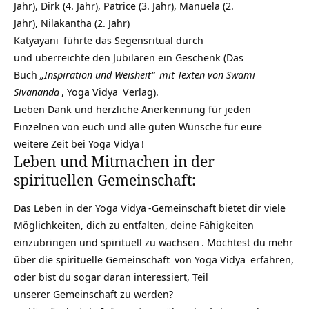
Jahr), Dirk (4. Jahr), Patrice (3. Jahr), Manuela (2.
Jahr), Nilakantha (2. Jahr)
Katyayani
führte das Segensritual durch
und überreichte den Jubilaren ein Geschenk (Das
Buch
„Inspiration und Weisheit“
mit Texten von
Swami
Sivananda
,
Yoga Vidya
Verlag).
Lieben Dank und herzliche Anerkennung für jeden
Einzelnen von euch und alle guten Wünsche für eure
weitere Zeit bei
Yoga Vidya
!
Leben und Mitmachen in der
spirituellen Gemeinschaft:
Das Leben in der
Yoga Vidya
-Gemeinschaft bietet dir viele
Möglichkeiten, dich zu entfalten, deine Fähigkeiten
einzubringen und
spirituell zu wachsen
. Möchtest du mehr
über die
spirituelle Gemeinschaft
von
Yoga Vidya
erfahren,
oder bist du sogar daran interessiert, Teil
unserer Gemeinschaft zu werden?