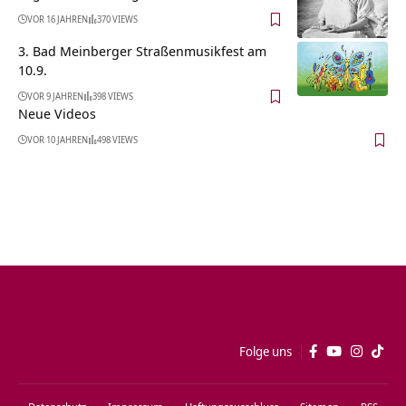
VOR 16 JAHREN
370 VIEWS
3. Bad Meinberger Straßenmusikfest am
10.9.
VOR 9 JAHREN
398 VIEWS
Neue Videos
VOR 10 JAHREN
498 VIEWS
Folge uns