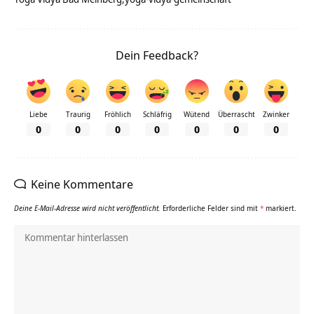
Dein Feedback?
Liebe
Traurig
Fröhlich
Schläfrig
Wütend
Überrascht
Zwinker
0
0
0
0
0
0
0
Keine Kommentare
Deine E-Mail-Adresse wird nicht veröffentlicht.
Erforderliche Felder sind mit
*
markiert.