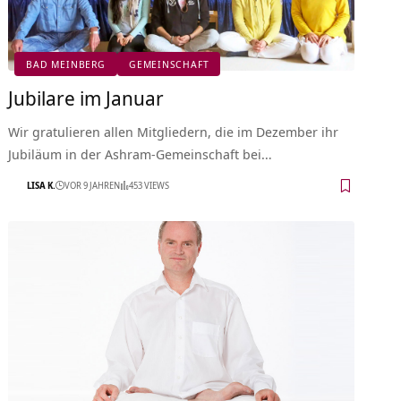
BAD MEINBERG
GEMEINSCHAFT
Jubilare im Januar
Wir gratulieren allen Mitgliedern, die im Dezember ihr
Jubiläum in der Ashram-Gemeinschaft bei…
LISA K.
VOR 9 JAHREN
453 VIEWS