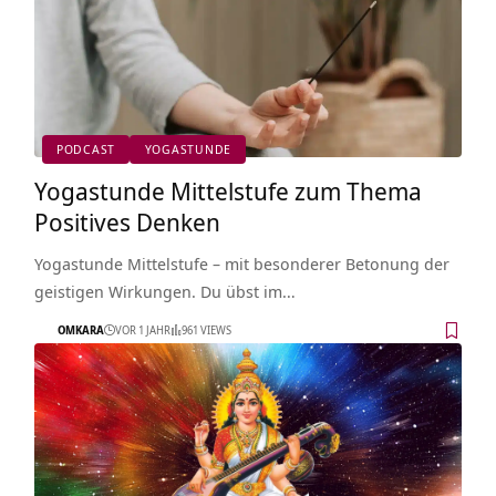
PODCAST
YOGASTUNDE
Yogastunde Mittelstufe zum Thema
Positives Denken
Yogastunde Mittelstufe – mit besonderer Betonung der
geistigen Wirkungen. Du übst im…
OMKARA
VOR 1 JAHR
961 VIEWS