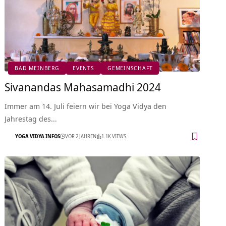
BAD MEINBERG
EVENTS
GEMEINSCHAFT
Sivanandas Mahasamadhi 2024
Immer am 14. Juli feiern wir bei Yoga Vidya den
Jahrestag des…
YOGA VIDYA INFOS
VOR 2 JAHREN
1.1K VIEWS