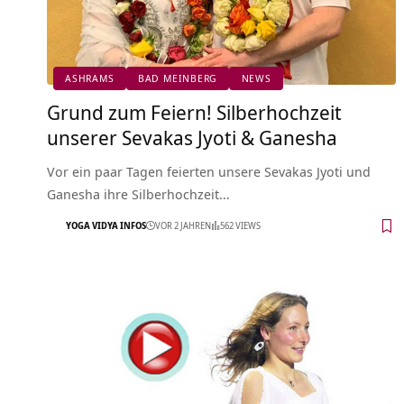
ASHRAMS
BAD MEINBERG
NEWS
Grund zum Feiern! Silberhochzeit
unserer Sevakas Jyoti & Ganesha
Vor ein paar Tagen feierten unsere Sevakas Jyoti und
Ganesha ihre Silberhochzeit…
YOGA VIDYA INFOS
VOR 2 JAHREN
562 VIEWS