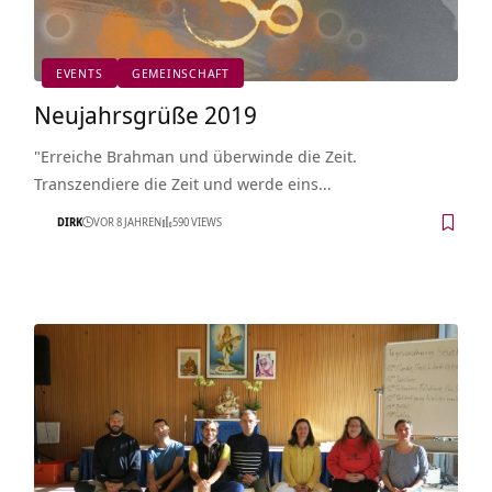
EVENTS
GEMEINSCHAFT
Neujahrsgrüße 2019
"Erreiche Brahman und überwinde die Zeit.
Transzendiere die Zeit und werde eins…
DIRK
VOR 8 JAHREN
590 VIEWS