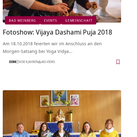
BAD MEINBERG
EVENTS
GEMEINSCHAFT
Fotoshow: Vijaya Dashami Puja 2018
Am 18.10.2018 feierten wir im Anschluss an den
Morgen-Satsang bei Yoga Vidya…
DIRK
VOR 8 JAHREN
465 VIEWS