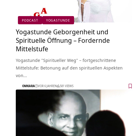
PODCAST
YOGASTUNDE
Yogastunde Geborgenheit und
Spirituelle Öffnung – Fordernde
Mittelstufe
Yogastunde "Spiritueller Weg" – fortgeschrittene
Mittelstufe: Betonung auf den spirituellen Aspekten
von…
OMKARA
VOR 6 JAHREN
581 VIEWS