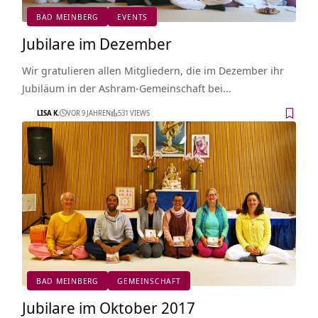
BAD MEINBERG
EVENTS
Jubilare im Dezember
Wir gratulieren allen Mitgliedern, die im Dezember ihr
Jubiläum in der Ashram-Gemeinschaft bei…
LISA K.
VOR 9 JAHREN
531 VIEWS
BAD MEINBERG
GEMEINSCHAFT
Jubilare im Oktober 2017