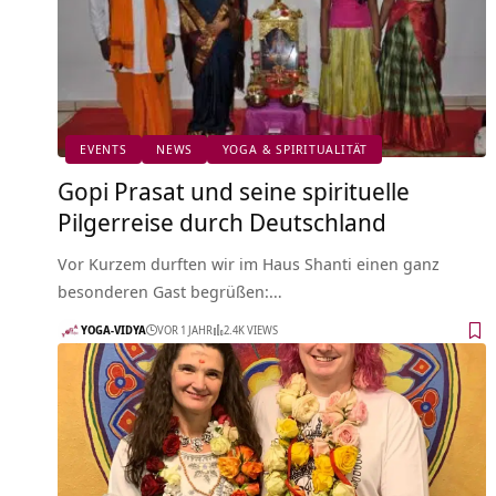
EVENTS
NEWS
YOGA & SPIRITUALITÄT
Gopi Prasat und seine spirituelle
Pilgerreise durch Deutschland
Vor Kurzem durften wir im Haus Shanti einen ganz
besonderen Gast begrüßen:…
YOGA-VIDYA
VOR 1 JAHR
2.4K VIEWS