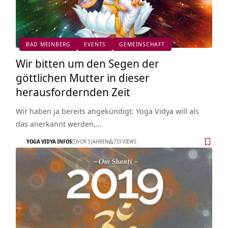
BAD MEINBERG
EVENTS
GEMEINSCHAFT
Wir bitten um den Segen der
göttlichen Mutter in dieser
herausfordernden Zeit
Wir haben ja bereits angekündigt: Yoga Vidya will als
das anerkannt werden,…
YOGA VIDYA INFOS
VOR 3 JAHREN
733 VIEWS