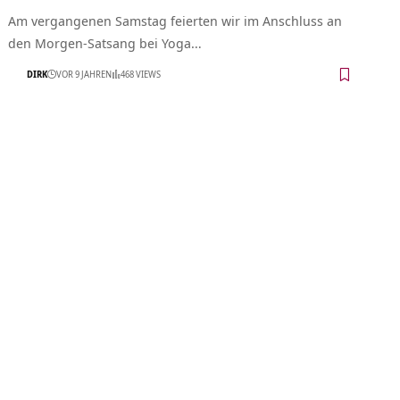
Am vergangenen Samstag feierten wir im Anschluss an
den Morgen-Satsang bei Yoga…
DIRK
VOR 9 JAHREN
468 VIEWS