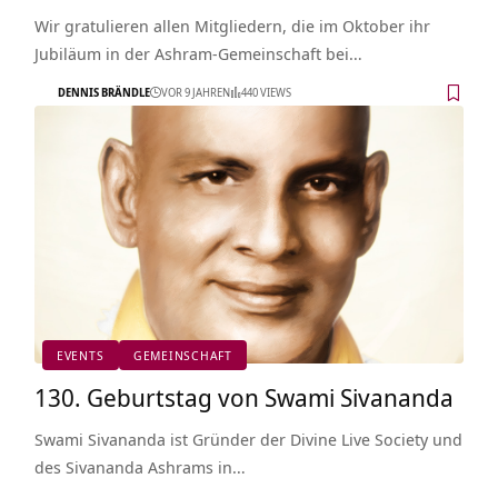
Wir gratulieren allen Mitgliedern, die im Oktober ihr
Jubiläum in der Ashram-Gemeinschaft bei…
DENNIS BRÄNDLE
VOR 9 JAHREN
440 VIEWS
EVENTS
GEMEINSCHAFT
130. Geburtstag von Swami Sivananda
Swami Sivananda ist Gründer der Divine Live Society und
des Sivananda Ashrams in…