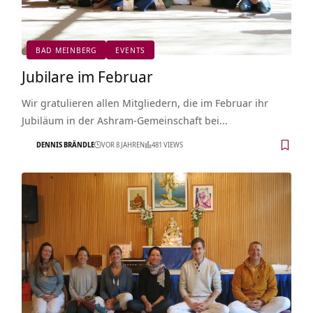
BAD MEINBERG
EVENTS
Jubilare im Februar
Wir gratulieren allen Mitgliedern, die im Februar ihr
Jubiläum in der Ashram-Gemeinschaft bei…
DENNIS BRÄNDLE
VOR 8 JAHREN
481 VIEWS