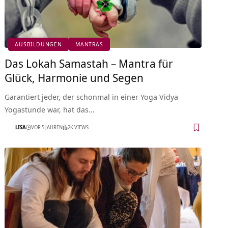
AUSBILDUNGEN
MANTRAS
Das Lokah Samastah – Mantra für
Glück, Harmonie und Segen
Garantiert jeder, der schonmal in einer Yoga Vidya
Yogastunde war, hat das…
LISA
VOR 5 JAHREN
2K VIEWS