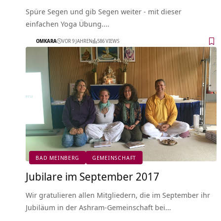
Spüre Segen und gib Segen weiter - mit dieser
einfachen Yoga Übung.…
OMKARA
VOR 9 JAHREN
586 VIEWS
BAD MEINBERG
GEMEINSCHAFT
Jubilare im September 2017
Wir gratulieren allen Mitgliedern, die im September ihr
Jubiläum in der Ashram-Gemeinschaft bei…