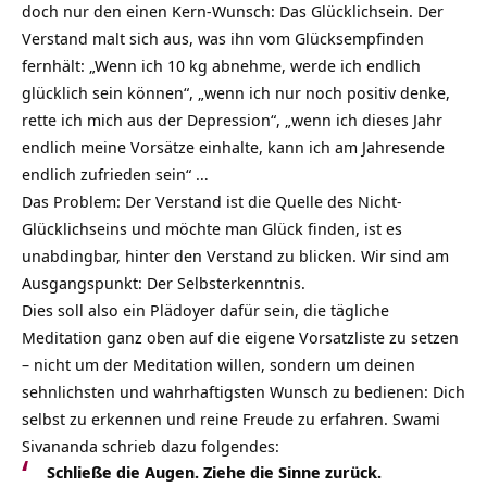
doch nur den einen Kern-Wunsch: Das Glücklichsein. Der
Verstand malt sich aus, was ihn vom Glücksempfinden
fernhält: „Wenn ich 10 kg abnehme, werde ich endlich
glücklich sein können“, „wenn ich nur noch positiv denke,
rette ich mich aus der Depression“, „wenn ich dieses Jahr
endlich meine Vorsätze einhalte, kann ich am Jahresende
endlich zufrieden sein“ …
Das Problem: Der Verstand ist die Quelle des Nicht-
Glücklichseins und möchte man Glück finden, ist es
unabdingbar, hinter den Verstand zu blicken. Wir sind am
Ausgangspunkt: Der Selbsterkenntnis.
Dies soll also ein Plädoyer dafür sein, die tägliche
Meditation ganz oben auf die eigene Vorsatzliste zu setzen
– nicht um der Meditation willen, sondern um deinen
sehnlichsten und wahrhaftigsten Wunsch zu bedienen: Dich
selbst zu erkennen und reine Freude zu erfahren. Swami
Sivananda schrieb dazu folgendes:
Schließe die Augen. Ziehe die Sinne zurück.