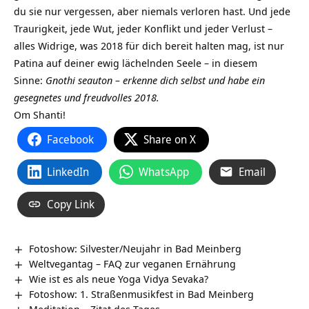
du sie nur vergessen, aber niemals verloren hast. Und jede
Traurigkeit, jede Wut, jeder Konflikt und jeder Verlust –
alles Widrige, was 2018 für dich bereit halten mag, ist nur
Patina auf deiner ewig lächelnden Seele – in diesem
Sinne:
Gnothi seauton – erkenne dich selbst und habe ein
gesegnetes und freudvolles 2018.
Om Shanti!
Facebook
Share on X
LinkedIn
WhatsApp
Email
Copy Link
Fotoshow: Silvester/Neujahr in Bad Meinberg
Weltvegantag – FAQ zur veganen Ernährung
Wie ist es als neue Yoga Vidya Sevaka?
Fotoshow: 1. Straßenmusikfest in Bad Meinberg
Meditation – Zitat des Tages