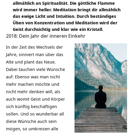
allmählich an Spiritualität. Die göttliche Flamme
wird immer heller. Meditation bringt dir allmählich
das ewige Licht und Intuition. Durch beständiges
Üben von Konzentration und Meditation wird der
Geist durchsichtig und klar wie ein Kristall.
2018: Dein Jahr der inneren Einkehr
In der Zeit des Wechsels der
Jahre, sinniert man über das
Alte und plant das Neue.
Dabei tauchen viele Wünsche
auf: Ebenso was man nicht
mehr machen möchte und
nicht mehr denken will, als
auch womit Geist und Körper
sich künftig beschäftigen
sollen. Und so wunderbar all
diese Wünsche auch sein
mögen, so umkreisen alle