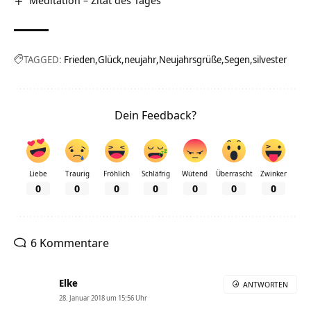
TAGGED:
Frieden
Glück
neujahr
Neujahrsgrüße
Segen
silvester
Dein Feedback?
Liebe
Traurig
Fröhlich
Schläfrig
Wütend
Überrascht
Zwinker
0
0
0
0
0
0
0
6 Kommentare
Elke
ANTWORTEN
28. Januar 2018 um 15:56 Uhr