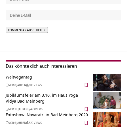
Alternative:
Das könnte dich auch interessieren
Weltvegantag
VOR 8 JAHREN
603 VIEWS
Jubiläumsfeier am 3.10. im Haus Yoga
Vidya Bad Meinberg
VOR 18 JAHREN
493 VIEWS
Fotoshow: Navaratri in Bad Meinberg 2020
VOR 6 JAHREN
520 VIEWS