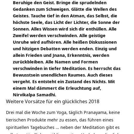
Beruhige den Geist. Bringe die sprudelnden
Gedanken zum Schweigen. Glätte die Wellen des
Geistes. Tauche tief in den Atman, das Selbst, die
höchste Seele, das Licht der Lichter, die Sonne der
Sonnen. Alles Wissen wird sich dir enthüllen. Alle
Zweifel werden verschwinden. Alle geistige
Unruhe wird aufhören. Alle heißen Diskussionen
und hitzigen Debatten werden enden. Einzig und
allein Frieden und Jnana, Erkenntnis, werden
zurückbleiben. Alle Namen und Formen
verschwinden in tiefer Meditation. Es herrscht das
Bewusstsein unendlichen Raumes. Auch dieses
vergeht. Es entsteht ein Zustand des Nichts. Mit
einem Mal dämmert die Erleuchtung auf,
Nirvikalpa Samadhi.
Weitere Vorsätze für ein glückliches 2018
Drei mal die Woche zum Yoga, täglich Pranayama, keine
tierischen Produkte mehr zu essen, das führen eines
spirituellen Tagebuches … neben der Meditation gibt es