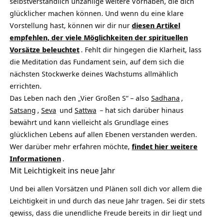
selbstverständlich unzählige weitere Vorhaben, die dich
glücklicher machen können. Und wenn du eine klare
Vorstellung hast, können wir dir nur
diesen Artikel
empfehlen, der viele Möglichkeiten der spirituellen
Vorsätze beleuchtet
. Fehlt dir hingegen die Klarheit, lass
die Meditation das Fundament sein, auf dem sich die
nächsten Stockwerke deines Wachstums allmählich
errichten.
Das Leben nach den „Vier Großen S“ – also
Sadhana
,
Satsang
,
Seva
und
Sattwa
– hat sich darüber hinaus
bewährt und kann vielleicht als Grundlage eines
glücklichen Lebens auf allen Ebenen verstanden werden.
Wer darüber mehr erfahren möchte,
findet hier weitere
Informationen
.
Mit Leichtigkeit ins neue Jahr
Und bei allen Vorsätzen und Plänen soll dich vor allem die
Leichtigkeit in und durch das neue Jahr tragen. Sei dir stets
gewiss, dass die unendliche Freude bereits in dir liegt und