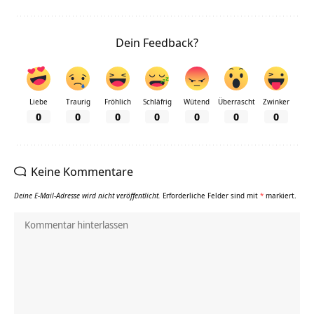
Dein Feedback?
Liebe
Traurig
Fröhlich
Schläfrig
Wütend
Überrascht
Zwinker
0
0
0
0
0
0
0
Keine Kommentare
Deine E-Mail-Adresse wird nicht veröffentlicht.
Erforderliche Felder sind mit
*
markiert.