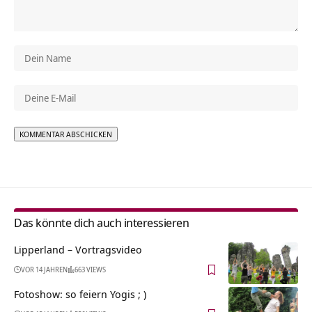
Alternative:
Das könnte dich auch interessieren
Lipperland‏‎ – Vortragsvideo
VOR 14 JAHREN
663 VIEWS
Fotoshow: so feiern Yogis ; )