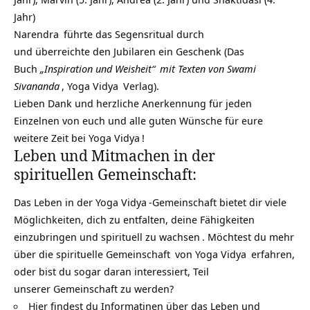
Jahr)
Narendra
führte das Segensritual durch
und überreichte den Jubilaren ein Geschenk (Das
Buch
„Inspiration und Weisheit“
mit Texten von
Swami
Sivananda
,
Yoga Vidya
Verlag).
Lieben Dank und herzliche Anerkennung für jeden
Einzelnen von euch und alle guten Wünsche für eure
weitere Zeit bei
Yoga Vidya
!
Leben und Mitmachen in der
spirituellen Gemeinschaft:
Das Leben in der
Yoga Vidya
-Gemeinschaft bietet dir viele
Möglichkeiten, dich zu entfalten, deine Fähigkeiten
einzubringen und
spirituell zu wachsen
. Möchtest du mehr
über die
spirituelle Gemeinschaft
von
Yoga Vidya
erfahren,
oder bist du sogar daran interessiert, Teil
unserer Gemeinschaft zu werden?
Hier findest du Informatinen über das Leben und