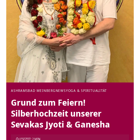
ASHRAMS
BAD MEINBERG
NEWS
YOGA & SPIRITUALITÄT
Grund zum Feiern!
Silberhochzeit unserer
Sevakas Jyoti & Ganesha
LESEZEIT: 2 MIN