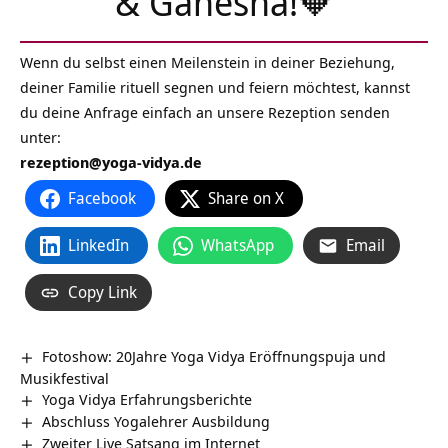
& Ganesha!🧡
Wenn du selbst einen Meilenstein in deiner Beziehung,
deiner Familie rituell segnen und feiern möchtest, kannst
du deine Anfrage einfach an unsere Rezeption senden
unter:
rezeption@yoga-vidya.de
Facebook
Share on X
LinkedIn
WhatsApp
Email
Copy Link
Fotoshow: 20Jahre Yoga Vidya Eröffnungspuja und
Musikfestival
Yoga Vidya Erfahrungsberichte
Abschluss Yogalehrer Ausbildung
Zweiter Live Satsang im Internet