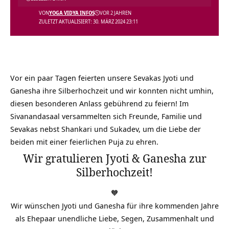
VON
YOGA VIDYA INFOS
VOR 2 JAHREN
ZULETZT AKTUALISIERT: 30. MÄRZ 2024 23:11
Vor ein paar Tagen feierten unsere Sevakas Jyoti und
Ganesha ihre Silberhochzeit und wir konnten nicht umhin,
diesen besonderen Anlass gebührend zu feiern! Im
Sivanandasaal versammelten sich Freunde, Familie und
Sevakas nebst Shankari und Sukadev, um die Liebe der
beiden mit einer feierlichen Puja zu ehren.
Wir gratulieren Jyoti & Ganesha zur
Silberhochzeit!
🧡
Wir wünschen Jyoti und Ganesha für ihre kommenden Jahre
als Ehepaar unendliche Liebe, Segen, Zusammenhalt und