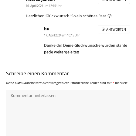
16. April 2024 um 12:15 Uhr
Herzlichen Glückwunsch! So ein schönes Paar. 🙂
hu
ANTWORTEN
17. April 2024 um 10:15 Uhr
Danke dir! Deine Glückwünsche wurden stante
pede weitergeleitet!
Schreibe einen Kommentar
Deine E-Mail-Adresse wird nicht veröffentlicht.
Erforderliche Felder sind mit
*
markiert.