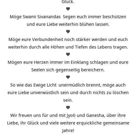
Glück.
🧡
Möge
Swami Sivanandas
Segen euch immer beschützen
und eure Liebe weiterhin blühen lassen.
🧡
Möge eure Verbundenheit noch stärker werden und euch
weiterhin durch alle Höhen und Tiefen des Lebens tragen.
🧡
Mögen eure Herzen immer im Einklang schlagen und eure
Seelen sich gegenseitig bereichern.
🧡
So wie das
Ewige Licht
unermüdlich brennt, möge auch
eure Liebe unverwüstlich sein und durch nichts zu löschen
sein.
🧡
Wir freuen uns für und mit Jyoti und Ganesha, über ihre
Liebe
, ihr Glück und viele weitere erquickliche gemeinsame
Jahre!