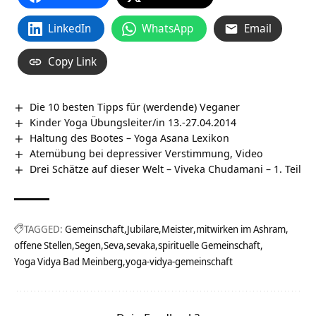
LinkedIn
WhatsApp
Email
Copy Link
Die 10 besten Tipps für (werdende) Veganer
Kinder Yoga Übungsleiter/in 13.-27.04.2014
Haltung des Bootes – Yoga Asana Lexikon
Atemübung bei depressiver Verstimmung, Video
Drei Schätze auf dieser Welt – Viveka Chudamani – 1. Teil
TAGGED:
Gemeinschaft
Jubilare
Meister
mitwirken im Ashram
offene Stellen
Segen
Seva
sevaka
spirituelle Gemeinschaft
Yoga Vidya Bad Meinberg
yoga-vidya-gemeinschaft