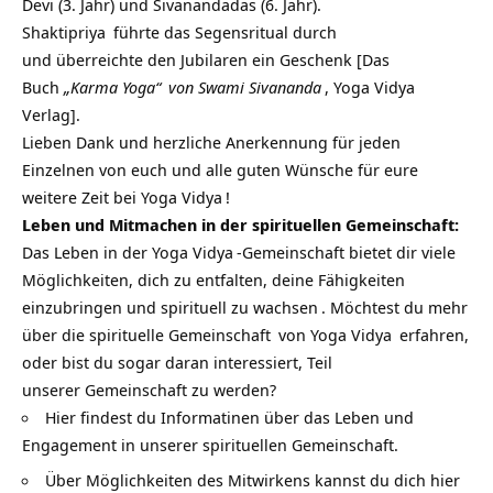
Devi (3. Jahr) und Sivanandadas (6. Jahr).
Shaktipriya
führte das Segensritual durch
und überreichte den Jubilaren ein Geschenk [Das
Buch
„Karma Yoga“
von
Swami Sivananda
,
Yoga Vidya
Verlag].
Lieben Dank und herzliche Anerkennung für jeden
Einzelnen von euch und alle guten Wünsche für eure
weitere Zeit bei
Yoga Vidya
!
Leben und Mitmachen in der spirituellen Gemeinschaft:
Das Leben in der
Yoga Vidya
-Gemeinschaft bietet dir viele
Möglichkeiten, dich zu entfalten, deine Fähigkeiten
einzubringen und
spirituell zu wachsen
. Möchtest du mehr
über die
spirituelle Gemeinschaft
von
Yoga Vidya
erfahren,
oder bist du sogar daran interessiert, Teil
unserer Gemeinschaft zu werden?
Hier findest du Informatinen über das Leben und
Engagement in unserer spirituellen Gemeinschaft.
Über Möglichkeiten des Mitwirkens kannst du dich hier