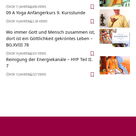
VOR 11 JAHREN
696 VIEWS
09 A Yoga Anfängerkurs 9. Kursstunde
VOR 14 JAHREN
3.3K VIEWS
Wo immer Gott und Mensch zusammen ist,
dort ist ein Göttlichkeit gekröntes Leben –
BG.XVIII 78
VOR 14 JAHREN
531 VIEWS
Reinigung der Energiekanäle – HYP Teil II.
7
VOR 13 JAHREN
527 VIEWS