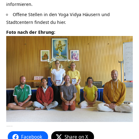
informieren.
Offene Stellen in den Yoga Vidya Häusern und
Stadtcentern findest du hier.
Foto nach der Ehrung:
—–
Facebook
Share on X