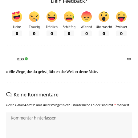
Dein Feedback?
Liebe
Traurig
Fröhlich
Schläfrig
Wütend
Überrascht
Zwinker
0
0
0
0
0
0
0
DIRK
» Alle Wege, die du gehst, führen die Welt in deine Mitte.
Keine Kommentare
Deine E-Mail-Adresse wird nicht veröffentlicht.
Erforderliche Felder sind mit
*
markiert.