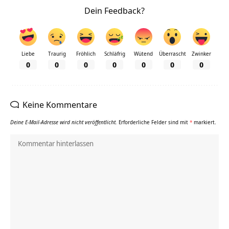
Dein Feedback?
Liebe
Traurig
Fröhlich
Schläfrig
Wütend
Überrascht
Zwinker
0
0
0
0
0
0
0
Keine Kommentare
Deine E-Mail-Adresse wird nicht veröffentlicht.
Erforderliche Felder sind mit
*
markiert.