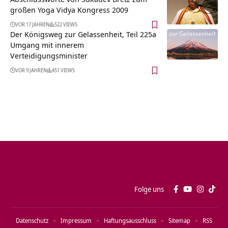
großen Yoga Vidya Kongress 2009
VOR 17 JAHREN
522 VIEWS
Der Königsweg zur Gelassenheit, Teil 225a
Umgang mit innerem
Verteidigungsminister
VOR 9 JAHREN
451 VIEWS
Folge uns
Datenschutz
Impressum
Haftungsausschluss
Sitemap
RSS