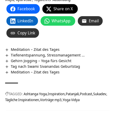
Facebook
Share on X
LinkedIn
WhatsApp
Email
Copy Link
Meditation – Zitat des Tages
Tiefenentspannung, Stressmanagement …
Gehirn Jogging – Yoga fürs Gesicht
Tag nach Swami Sivanandas Geburtstag
Meditation – Zitat des Tages
TAGGED:
Ashtanga Yoga
Inspiration
Patanjali
Podcast
Sukadev
Tägliche Inspirationen
Vorträge mp3
Yoga Vidya