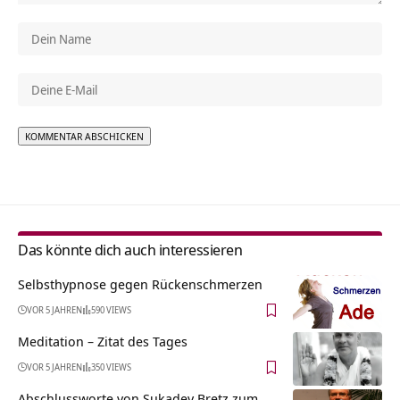
Alternative:
Das könnte dich auch interessieren
Selbsthypnose gegen Rückenschmerzen
VOR 5 JAHREN
590 VIEWS
Meditation – Zitat des Tages
VOR 5 JAHREN
350 VIEWS
Abschlussworte von Sukadev Bretz zum