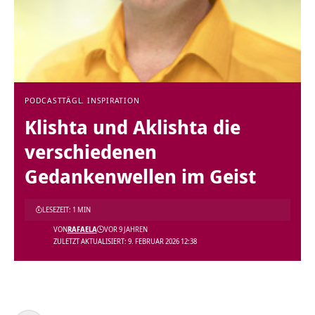
PODCAST
TÄGL. INSPIRATION
Klishta und Aklishta die
verschiedenen
Gedankenwellen im Geist
LESEZEIT: 1 MIN
VON
RAFAELA
VOR 9 JAHREN
ZULETZT AKTUALISIERT: 9. FEBRUAR 2026 12:38