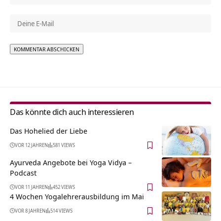
Alternative:
Das könnte dich auch interessieren
Das Hohelied der Liebe
VOR 12 JAHREN
581 VIEWS
Ayurveda Angebote bei Yoga Vidya –
Podcast
VOR 11 JAHREN
452 VIEWS
4 Wochen Yogalehrerausbildung im Mai
VOR 8 JAHREN
514 VIEWS