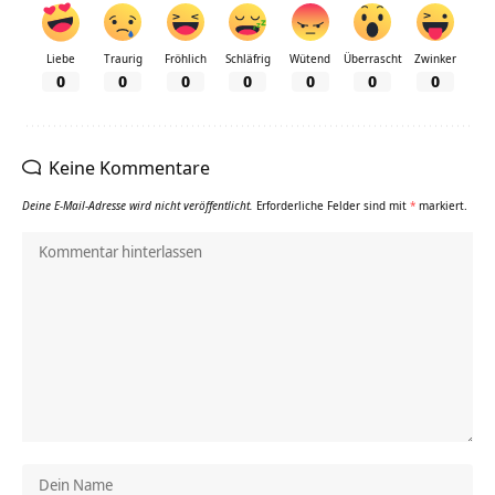
Liebe
Traurig
Fröhlich
Schläfrig
Wütend
Überrascht
Zwinker
0
0
0
0
0
0
0
Keine Kommentare
Deine E-Mail-Adresse wird nicht veröffentlicht.
Erforderliche Felder sind mit
*
markiert.