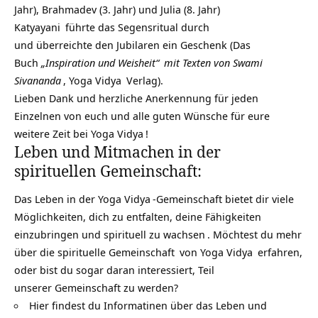
Jahr), Brahmadev (3. Jahr) und Julia (8. Jahr)
Katyayani
führte das Segensritual durch
und überreichte den Jubilaren ein Geschenk (Das
Buch
„Inspiration und Weisheit“
mit Texten von
Swami
Sivananda
,
Yoga Vidya
Verlag).
Lieben Dank und herzliche Anerkennung für jeden
Einzelnen von euch und alle guten Wünsche für eure
weitere Zeit bei
Yoga Vidya
!
Leben und Mitmachen in der
spirituellen Gemeinschaft:
Das Leben in der
Yoga Vidya
-Gemeinschaft bietet dir viele
Möglichkeiten, dich zu entfalten, deine Fähigkeiten
einzubringen und
spirituell zu wachsen
. Möchtest du mehr
über die
spirituelle Gemeinschaft
von
Yoga Vidya
erfahren,
oder bist du sogar daran interessiert, Teil
unserer Gemeinschaft zu werden?
Hier findest du Informatinen über das Leben und