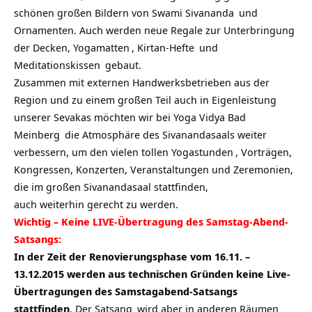
schönen großen Bildern von
Swami Sivananda
und
Ornamenten. Auch werden neue Regale zur Unterbringung
der Decken,
Yogamatten
,
Kirtan-Hefte
und
Meditationskissen
gebaut.
Zusammen mit externen Handwerksbetrieben aus der
Region und zu einem großen Teil auch in Eigenleistung
unserer Sevakas möchten wir bei
Yoga Vidya Bad
Meinberg
die Atmosphäre des Sivanandasaals weiter
verbessern, um den vielen tollen
Yogastunden
, Vorträgen,
Kongressen, Konzerten, Veranstaltungen und Zeremonien,
die im großen Sivanandasaal stattfinden,
auch weiterhin gerecht zu werden.
Wichtig – Keine LIVE-Übertragung des Samstag-Abend-
Satsangs:
In der Zeit der Renovierungsphase vom 16.11. –
13.12.2015 werden aus technischen Gründen keine
Live-
Übertragungen des Samstagabend-Satsangs
stattfinden
. Der
Satsang
wird aber in anderen Räumen