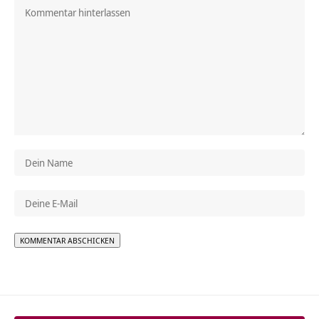
Alternative: