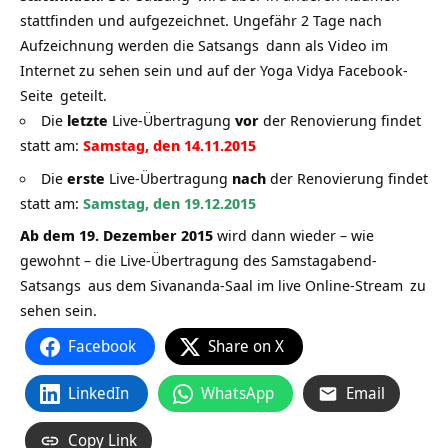
stattfinden und aufgezeichnet. Ungefähr 2 Tage nach
Aufzeichnung werden die
Satsangs
dann als Video im
Internet zu sehen sein und auf der
Yoga Vidya Facebook-
Seite
geteilt.
Die
letzte
Live-Übertragung
vor
der Renovierung findet
statt am:
Samstag, den 14.11.2015
Die
erste
Live-Übertragung
nach
der Renovierung findet
statt am:
Samstag, den 19.12.2015
Ab dem 19. Dezember 2015
wird dann wieder – wie
gewohnt – die
Live-Übertragung des Samstagabend-
Satsangs
aus dem Sivananda-Saal im
live Online-Stream
zu
sehen sein.
Facebook
Share on X
LinkedIn
WhatsApp
Email
Copy Link