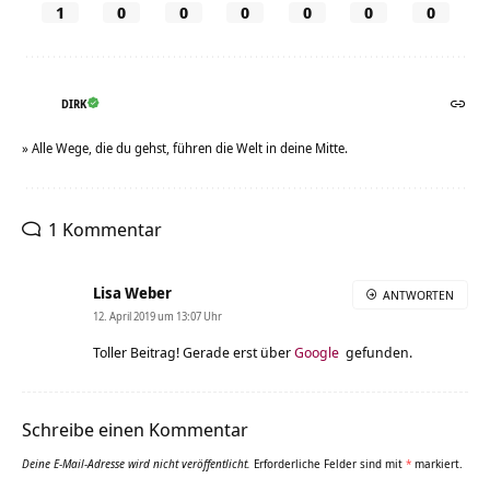
1
0
0
0
0
0
0
DIRK
» Alle Wege, die du gehst, führen die Welt in deine Mitte.
1 Kommentar
Lisa Weber
ANTWORTEN
12. April 2019 um 13:07 Uhr
Toller Beitrag! Gerade erst über
Google
gefunden.
Schreibe einen Kommentar
Deine E-Mail-Adresse wird nicht veröffentlicht.
Erforderliche Felder sind mit
*
markiert.