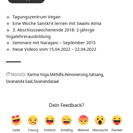
Tagungszentrum Vegan
Eine Woche Sanskrit lernen mit Swami Atma
3. Abschlusswochenende 2018: 2-jährige
Yogalehrerausbildung
Seminare mit Narayani – September 2015
Neue Videos vom 15.04.2022 – 22.04.2022
TAGGED:
Karma Yoga
Mithilfe
Renovierung
Satsang
Sivananda Saal
Sivanandasaal
Dein Feedback?
Liebe
Traurig
Fröhlich
Schläfrig
Wütend
Überrascht
Zwinker