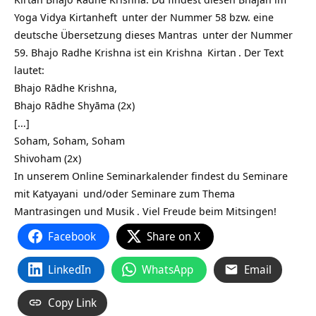
Yoga Vidya
Kirtanheft
unter der Nummer 58 bzw. eine
deutsche Übersetzung dieses
Mantras
unter der Nummer
59. Bhajo Radhe Krishna ist ein
Krishna
Kirtan
. Der Text
lautet:
Bhajo Rādhe Krishna,
Bhajo Rādhe Shyāma (2x)
[…]
Soham, Soham, Soham
Shivoham (2x)
In unserem Online Seminarkalender findest du
Seminare
mit Katyayani
und/oder
Seminare zum Thema
Mantrasingen und Musik
. Viel Freude beim Mitsingen!
Facebook
Share on X
LinkedIn
WhatsApp
Email
Copy Link