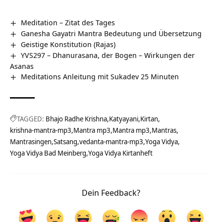
Meditation – Zitat des Tages
Ganesha Gayatri Mantra Bedeutung und Übersetzung
Geistige Konstitution (Rajas)
YVS297 – Dhanurasana, der Bogen – Wirkungen der
Asanas
Meditations Anleitung mit Sukadev 25 Minuten
TAGGED:
Bhajo Radhe Krishna
Katyayani
Kirtan
krishna-mantra-mp3
Mantra mp3
Mantra mp3
Mantras
Mantrasingen
Satsang
vedanta-mantra-mp3
Yoga Vidya
Yoga Vidya Bad Meinberg
Yoga Vidya Kirtanheft
Dein Feedback?