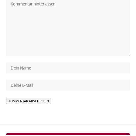
Alternative: