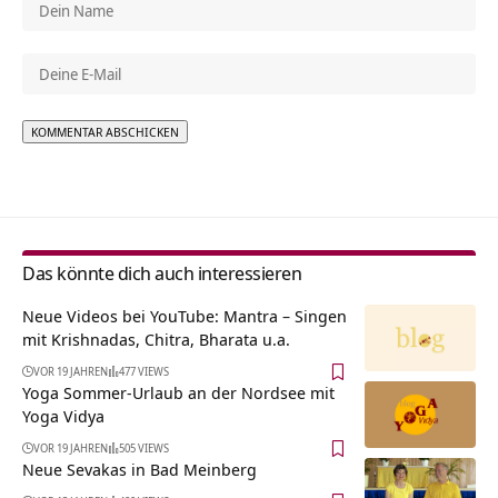
Alternative:
Das könnte dich auch interessieren
Neue Videos bei YouTube: Mantra – Singen
mit Krishnadas, Chitra, Bharata u.a.
VOR 19 JAHREN
477 VIEWS
Yoga Sommer-Urlaub an der Nordsee mit
Yoga Vidya
VOR 19 JAHREN
505 VIEWS
Neue Sevakas in Bad Meinberg