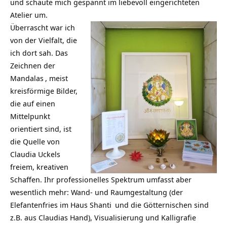
und schaute mich gespannt im liebevoll eingerichteten
Atelier um.
Überrascht war ich
von der Vielfalt, die
ich dort sah. Das
Zeichnen der
Mandalas
, meist
kreisförmige Bilder,
die auf einen
Mittelpunkt
orientiert sind, ist
die Quelle von
Claudia Uckels
freiem, kreativen
Schaffen. Ihr professionelles Spektrum umfasst aber
wesentlich mehr: Wand- und Raumgestaltung (der
Elefantenfries im Haus Shanti
und die Götternischen sind
z.B. aus Claudias Hand), Visualisierung und Kalligrafie