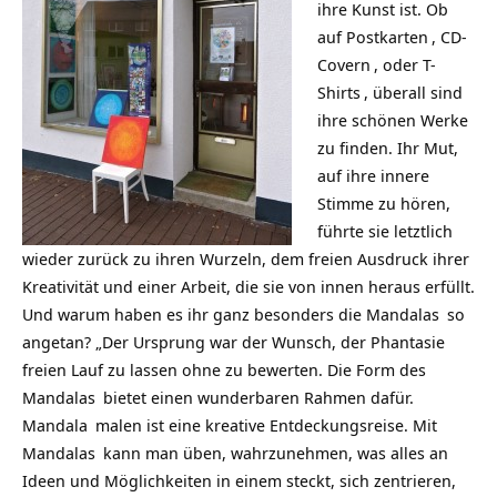
ihre Kunst ist. Ob
auf
Postkarten
,
CD-
Covern
, oder
T-
Shirts
, überall sind
ihre schönen Werke
zu finden. Ihr Mut,
auf ihre innere
Stimme zu hören,
führte sie letztlich
wieder zurück zu ihren Wurzeln, dem freien Ausdruck ihrer
Kreativität und einer Arbeit, die sie von innen heraus erfüllt.
Und warum haben es ihr ganz besonders die
Mandalas
so
angetan? „Der Ursprung war der Wunsch, der Phantasie
freien Lauf zu lassen ohne zu bewerten. Die Form des
Mandalas
bietet einen wunderbaren Rahmen dafür.
Mandala
malen ist eine kreative Entdeckungsreise. Mit
Mandalas
kann man üben, wahrzunehmen, was alles an
Ideen und Möglichkeiten in einem steckt, sich zentrieren,