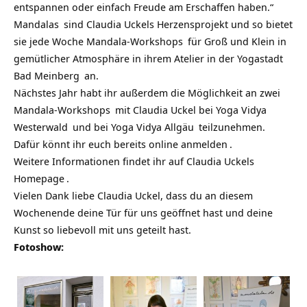
entspannen oder einfach Freude am Erschaffen haben.“
Mandalas
sind Claudia Uckels Herzensprojekt und so bietet
sie jede Woche
Mandala-Workshops
für Groß und Klein in
gemütlicher Atmosphäre in ihrem Atelier in der
Yogastadt
Bad Meinberg
an.
Nächstes Jahr habt ihr außerdem die Möglichkeit an zwei
Mandala-Workshops
mit Claudia Uckel bei
Yoga Vidya
Westerwald
und bei
Yoga Vidya Allgäu
teilzunehmen.
Dafür könnt ihr euch bereits
online anmelden
.
Weitere Informationen findet ihr auf Claudia Uckels
Homepage
.
Vielen Dank liebe Claudia Uckel, dass du an diesem
Wochenende deine Tür für uns geöffnet hast und deine
Kunst so liebevoll mit uns geteilt hast.
Fotoshow: