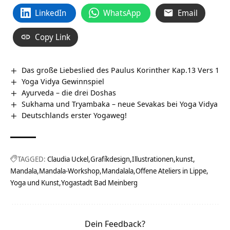
LinkedIn
WhatsApp
Email
Copy Link
Das große Liebeslied des Paulus Korinther Kap.13 Vers 1
Yoga Vidya Gewinnspiel
Ayurveda – die drei Doshas
Sukhama und Tryambaka – neue Sevakas bei Yoga Vidya
Deutschlands erster Yogaweg!
TAGGED:
Claudia Uckel
Grafíkdesign
Illustrationen
kunst
Mandala
Mandala-Workshop
Mandalala
Offene Ateliers in Lippe
Yoga und Kunst
Yogastadt Bad Meinberg
Dein Feedback?