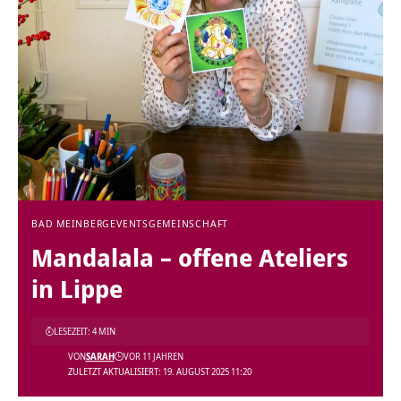
BAD MEINBERG
EVENTS
GEMEINSCHAFT
Mandalala – offene Ateliers
in Lippe
LESEZEIT: 4 MIN
VON
SARAH
VOR 11 JAHREN
ZULETZT AKTUALISIERT: 19. AUGUST 2025 11:20