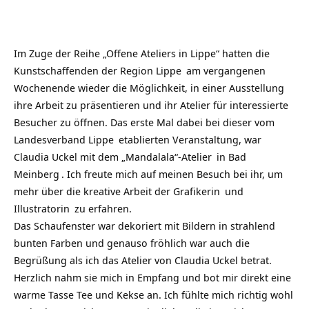
Im Zuge der Reihe „Offene Ateliers in Lippe“ hatten die
Kunstschaffenden der
Region Lippe
am vergangenen
Wochenende wieder die Möglichkeit, in einer Ausstellung
ihre Arbeit zu präsentieren und ihr Atelier für interessierte
Besucher zu öffnen. Das erste Mal dabei bei dieser vom
Landesverband Lippe
etablierten Veranstaltung, war
Claudia Uckel mit dem
„Mandalala“-Atelier
in
Bad
Meinberg
. Ich freute mich auf meinen Besuch bei ihr, um
mehr über die kreative Arbeit der
Grafikerin
und
Illustratorin
zu erfahren.
Das Schaufenster war dekoriert mit Bildern in strahlend
bunten Farben und genauso fröhlich war auch die
Begrüßung als ich das Atelier von Claudia Uckel betrat.
Herzlich nahm sie mich in Empfang und bot mir direkt eine
warme Tasse Tee und Kekse an. Ich fühlte mich richtig wohl