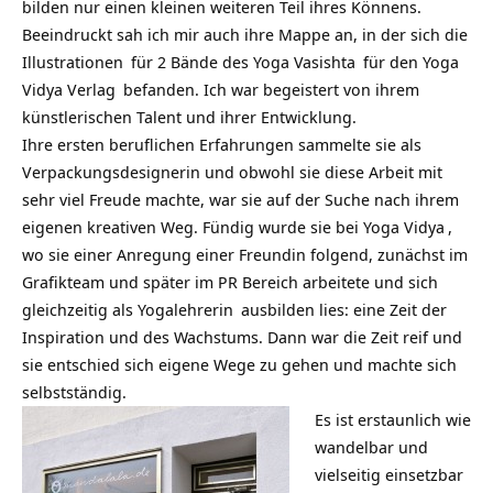
bilden nur einen kleinen weiteren Teil ihres Könnens.
Beeindruckt sah ich mir auch ihre Mappe an, in der sich die
Illustrationen
für 2 Bände des
Yoga Vasishta
für den
Yoga
Vidya Verlag
befanden. Ich war begeistert von ihrem
künstlerischen Talent und ihrer Entwicklung.
Ihre ersten beruflichen Erfahrungen sammelte sie als
Verpackungsdesignerin und obwohl sie diese Arbeit mit
sehr viel Freude machte, war sie auf der Suche nach ihrem
eigenen kreativen Weg. Fündig wurde sie bei
Yoga Vidya
,
wo sie einer Anregung einer Freundin folgend, zunächst im
Grafikteam und später im PR Bereich arbeitete und sich
gleichzeitig als
Yogalehrerin
ausbilden lies: eine Zeit der
Inspiration und des Wachstums. Dann war die Zeit reif und
sie entschied sich eigene Wege zu gehen und machte sich
selbstständig.
Es ist erstaunlich wie
wandelbar und
vielseitig einsetzbar