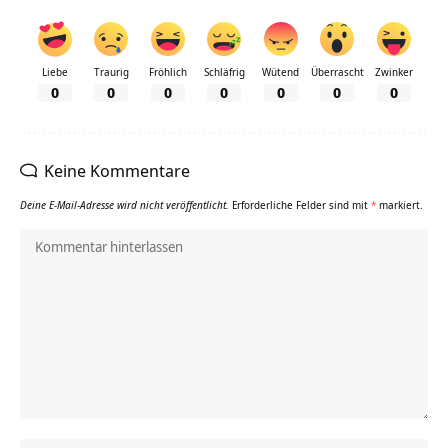
Liebe
Traurig
Fröhlich
Schläfrig
Wütend
Überrascht
Zwinker
0
0
0
0
0
0
0
Keine Kommentare
Deine E-Mail-Adresse wird nicht veröffentlicht.
Erforderliche Felder sind mit
*
markiert.