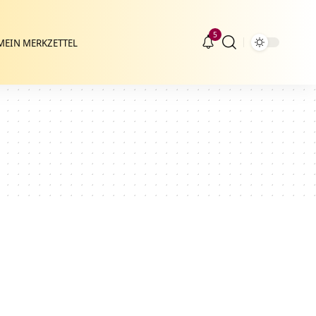
5
MEIN MERKZETTEL