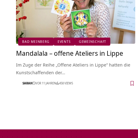
BAD MEINBERG
EVENTS
GEMEINSCHAFT
Mandalala – offene Ateliers in Lippe
Im Zuge der Reihe „Offene Ateliers in Lippe“ hatten die
Kunstschaffenden der…
SARAH
VOR 11 JAHREN
458 VIEWS