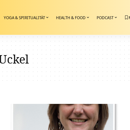
YOGA & SPIRITUALITÄT
HEALTH & FOOD
PODCAST
Uckel