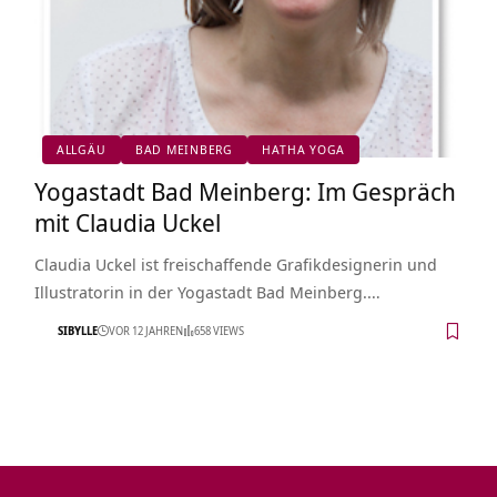
ALLGÄU
BAD MEINBERG
HATHA YOGA
Yogastadt Bad Meinberg: Im Gespräch
mit Claudia Uckel
Claudia Uckel ist freischaffende Grafikdesignerin und
Illustratorin in der Yogastadt Bad Meinberg.…
SIBYLLE
VOR 12 JAHREN
658 VIEWS