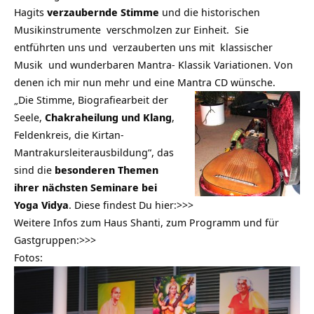
Hagits
verzaubernde Stimme
und die historischen
Musikinstrumente verschmolzen zur Einheit. Sie
entführten uns und verzauberten uns mit klassischer
Musik und wunderbaren Mantra- Klassik Variationen. Von
denen ich mir nun mehr und eine Mantra CD wünsche.
„Die Stimme, Biografiearbeit der
Seele,
Chakraheilung und Klang
,
Feldenkreis, die Kirtan-
Mantrakursleiterausbildung“, das
sind die
besonderen Themen
ihrer nächsten Seminare bei
Yoga Vidya
. Diese findest Du hier:
>>>
Weitere Infos zum Haus Shanti, zum Programm und für
Gastgruppen:
>>>
Fotos: