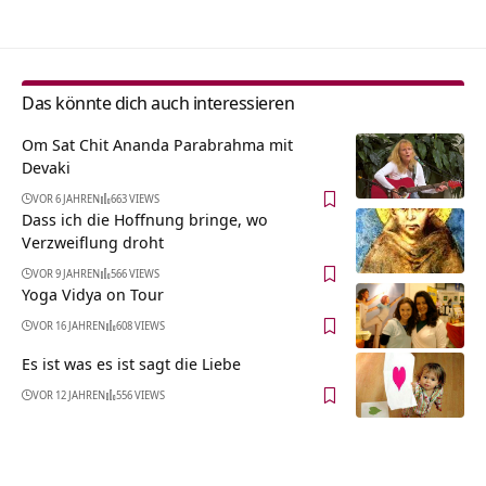
Das könnte dich auch interessieren
Om Sat Chit Ananda Parabrahma mit
Devaki
VOR 6 JAHREN
663 VIEWS
Dass ich die Hoffnung bringe, wo
Verzweiflung droht
VOR 9 JAHREN
566 VIEWS
Yoga Vidya on Tour
VOR 16 JAHREN
608 VIEWS
Es ist was es ist sagt die Liebe
VOR 12 JAHREN
556 VIEWS