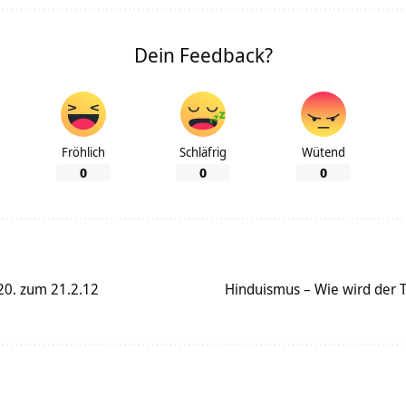
Dein Feedback?
Fröhlich
Schläfrig
Wütend
0
0
0
 20. zum 21.2.12
Hinduismus – Wie wird der 