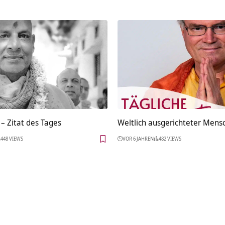
– Zitat des Tages
Weltlich ausgerichteter Mens
448 VIEWS
VOR 6 JAHREN
482 VIEWS