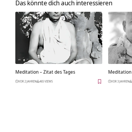
Das könnte dich auch interessieren
Meditation – Zitat des Tages
Meditation 
VOR 2 JAHREN
465 VIEWS
VOR 3 JAHREN