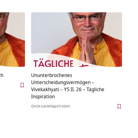
ch
Ununterbrochenes
Unterscheidungsvermögen –
Vivekakhyati – YS II. 26 – Tägliche
Inspiration
VOR 4 JAHREN
473 VIEWS