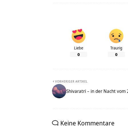
Liebe
Traurig
0
0
VORHERIGER ARTIKEL
Shivaratri – in der Nacht vom
Keine Kommentare