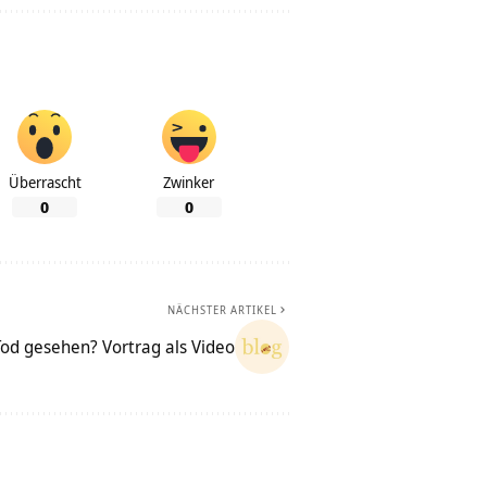
Überrascht
Zwinker
0
0
NÄCHSTER ARTIKEL
Tod gesehen? Vortrag als Video