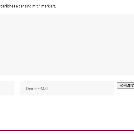
rderliche Felder sind mit
*
markiert.
Alterna