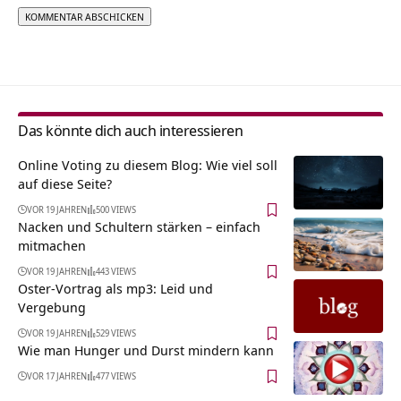
Alternative:
Das könnte dich auch interessieren
Online Voting zu diesem Blog: Wie viel soll
auf diese Seite?
VOR 19 JAHREN
500 VIEWS
Nacken und Schultern stärken – einfach
mitmachen
VOR 19 JAHREN
443 VIEWS
Oster-Vortrag als mp3: Leid und
Vergebung
VOR 19 JAHREN
529 VIEWS
Wie man Hunger und Durst mindern kann
VOR 17 JAHREN
477 VIEWS