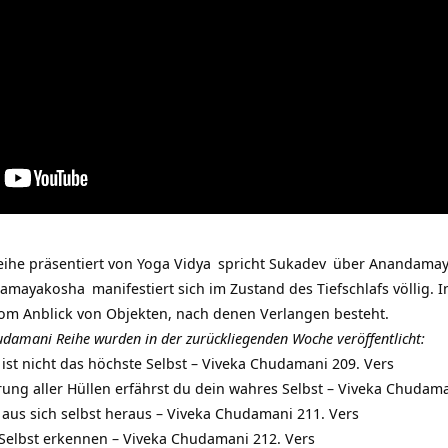
ihe präsentiert von
Yoga Vidya
spricht
Sukadev
über Anandamay
amayakosha
manifestiert sich im Zustand des Tiefschlafs völlig.
vom Anblick von Objekten, nach denen Verlangen besteht.
udamani Reihe wurden in der zurückliegenden Woche veröffentlicht:
t nicht das höchste Selbst – Viveka Chudamani 209. Vers
ung aller Hüllen erfährst du dein wahres Selbst – Viveka Chudama
 aus sich selbst heraus – Viveka Chudamani 211. Vers
elbst erkennen – Viveka Chudamani 212. Vers