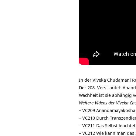
In der Viveka Chudamani Re
Der
208. Vers
lautet:
Anand
Wachheit ist sie abhängig 
Weitere Videos der Viveka Ch
–
VC209 Anandamayakosha is
– VC210 Durch Transzendier
–
VC211 Das Selbst leuchtet
–
VC212 Wie kann man das S