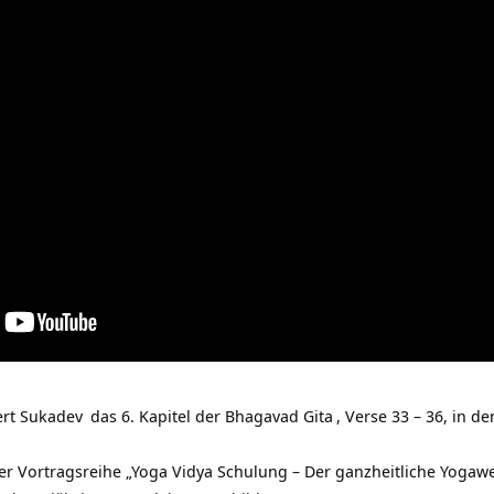
ert
Sukadev
das 6. Kapitel der
Bhagavad Gita
, Verse 33 – 36, in d
er Vortragsreihe „
Yoga Vidya Schulung – Der ganzheitliche Yogaw