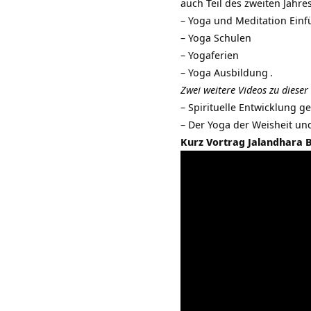
auch Teil des zweiten Jahre
–
Yoga und Meditation Ein
–
Yoga Schulen
–
Yogaferien
–
Yoga Ausbildung
.
Zwei weitere Videos zu dieser
–
Spirituelle Entwicklung g
–
Der Yoga der Weisheit und
Kurz Vortrag Jalandhara 