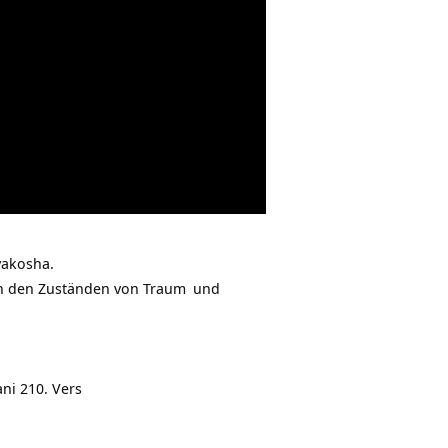
akosha.
 In den Zuständen von
Traum
und
ni 210. Vers