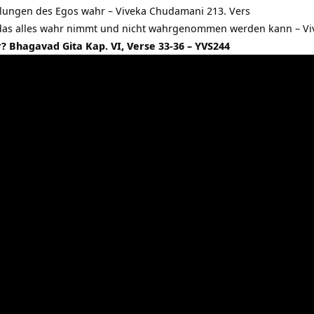
ngen des Egos wahr – Viveka Chudamani 213. Vers
 das alles wahr nimmt und nicht wahrgenommen werden kann – Vi
r? Bhagavad Gita Kap. VI, Verse 33-36 – YVS244