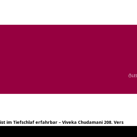
LES
t im Tiefschlaf erfahrbar – Viveka Chudamani 208. Vers