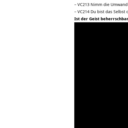
–
VC213 Nimm die Umwandlu
–
VC214 Du bist das Selbst
Ist der Geist beherrschba