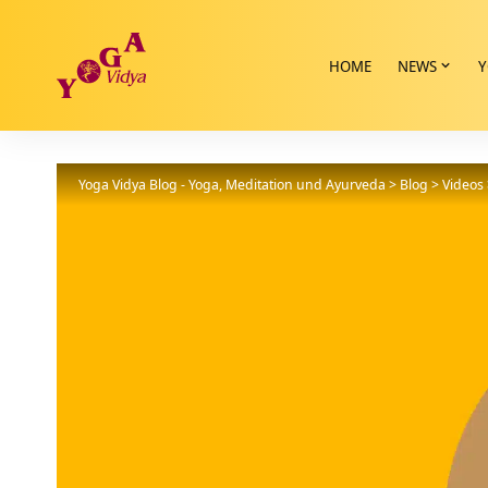
HOME
NEWS
Y
Yoga Vidya Blog - Yoga, Meditation und Ayurveda
>
Blog
>
Videos