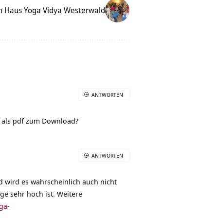
m Haus Yoga Vidya Westerwald
ANTWORTEN
e als pdf zum Download?
ANTWORTEN
d wird es wahrscheinlich auch nicht
ge sehr hoch ist. Weitere
ga-