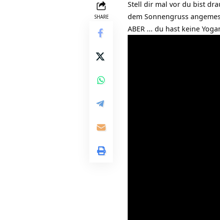
Stell dir mal vor du bist d
dem Sonnengruss angemess
SHARE
ABER … du hast keine
Yoga