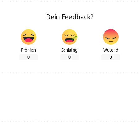
Dein Feedback?
Fröhlich
Schläfrig
Wütend
0
0
0