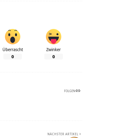
Überrascht
Zwinker
0
0
FOLGEN
NÄCHSTER ARTIKEL