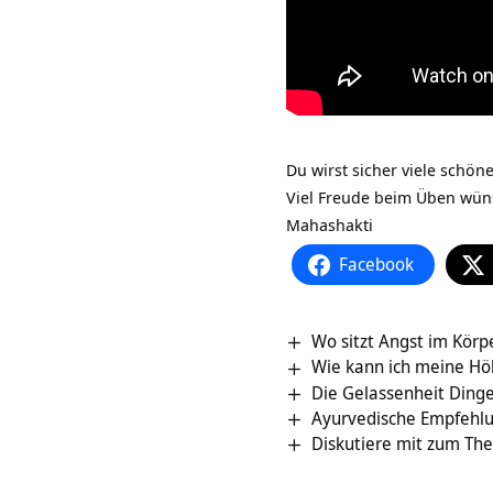
Du wirst sicher viele schö
Viel Freude beim Üben wüns
Mahashakti
Facebook
Wo sitzt Angst im Körp
Wie kann ich meine Hö
Die Gelassenheit Ding
Ayurvedische Empfehlu
Diskutiere mit zum Th