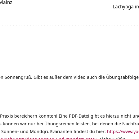
 Mainz
Lachyoga i
len Sonnengruß. Gibt es außer dem Video auch die Übungsabfolg
Praxis bereichern konnten! Eine PDF-Datei gibt es hierzu nicht un
s können wir nur bei Übungsreihen leisten, bei denen die Nachfra
 Sonnen- und Mondgrußvarianten findest du hier:
https://www.yo