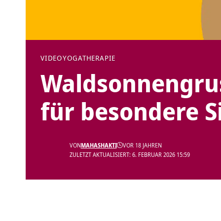
VIDEO
YOGATHERAPIE
Waldsonnengru
für besondere S
VON
MAHASHAKTI
VOR 18 JAHREN
ZULETZT AKTUALISIERT: 6. FEBRUAR 2026 15:59