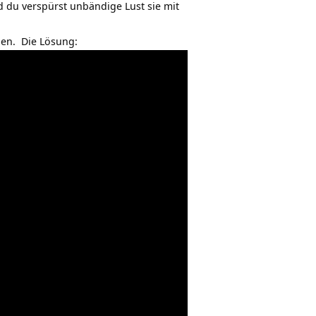
d du verspürst unbändige Lust sie mit
nen. Die Lösung: