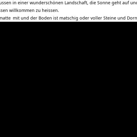
raussen in einer wunderschönen Landschaft, die Sonne geht auf un
en willkommen zu heissen.
matte
mit und der Boden ist matschig oder voller Steine und Dor