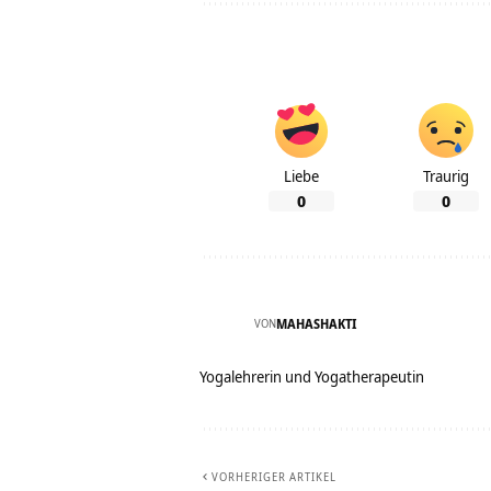
Liebe
Traurig
0
0
VON
MAHASHAKTI
Yogalehrerin und Yogatherapeutin
VORHERIGER ARTIKEL