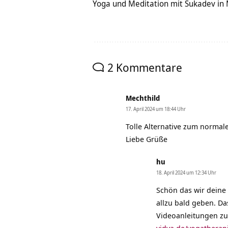
Yoga und Meditation mit Sukadev in
2 Kommentare
Mechthild
17. April 2024 um 18:44 Uhr
Tolle Alternative zum norma
Liebe Grüße
hu
18. April 2024 um 12:34 Uhr
Schön das wir deine 
allzu bald geben. Da
Videoanleitungen zu