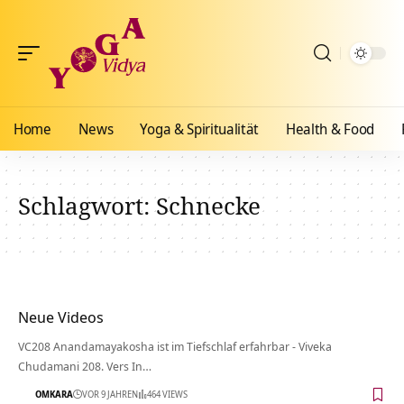
Home
News
Yoga & Spiritualität
Health & Food
Schlagwort:
Schnecke
Neue Videos
VC208 Anandamayakosha ist im Tiefschlaf erfahrbar - Viveka
Chudamani 208. Vers In…
OMKARA
VOR 9 JAHREN
464 VIEWS