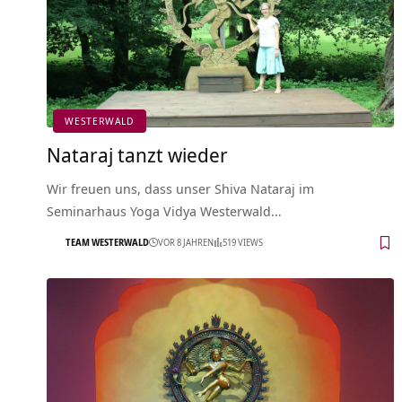
WESTERWALD
Nataraj tanzt wieder
Wir freuen uns, dass unser Shiva Nataraj im
Seminarhaus Yoga Vidya Westerwald…
TEAM WESTERWALD
VOR 8 JAHREN
519 VIEWS