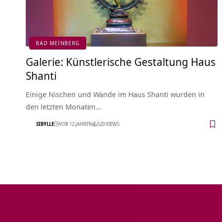
BAD MEINBERG
Galerie: Künstlerische Gestaltung Haus
Shanti
Einige Nischen und Wände im Haus Shanti wurden in
den letzten Monaten…
SIBYLLE
VOR 12 JAHREN
520 VIEWS