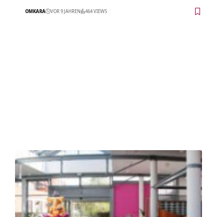
OMKARA
VOR 9 JAHREN
464 VIEWS