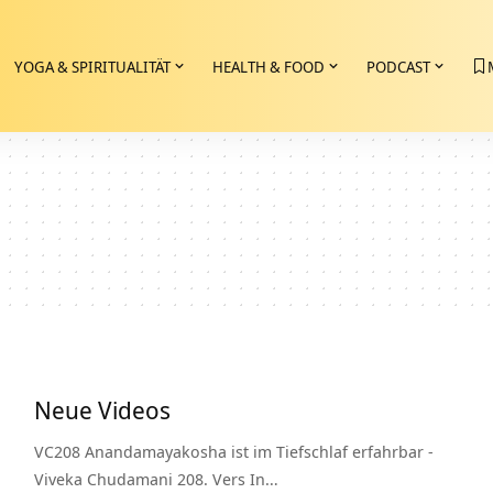
YOGA & SPIRITUALITÄT
HEALTH & FOOD
PODCAST
Neue Videos
VC208 Anandamayakosha ist im Tiefschlaf erfahrbar -
Viveka Chudamani 208. Vers In…