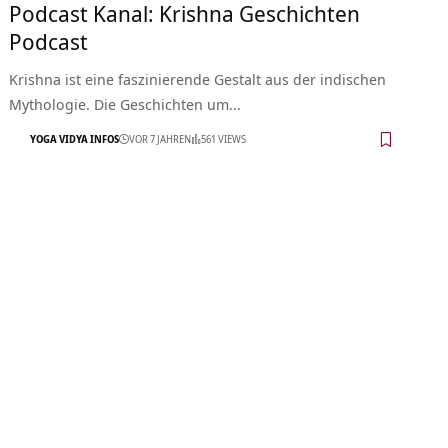
Podcast Kanal: Krishna Geschichten
Podcast
Krishna ist eine faszinierende Gestalt aus der indischen
Mythologie. Die Geschichten um…
YOGA VIDYA INFOS
VOR 7 JAHREN
561 VIEWS