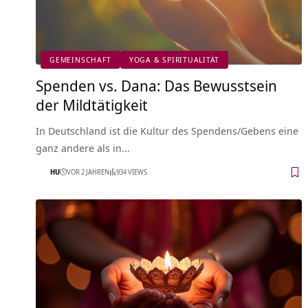
GEMEINSCHAFT
YOGA & SPIRITUALITÄT
Spenden vs. Dana: Das Bewusstsein
der Mildtätigkeit
In Deutschland ist die Kultur des Spendens/Gebens eine
ganz andere als in…
HU
VOR 2 JAHREN
934 VIEWS