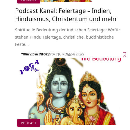
Podcast Kanal: Feiertage – Indien,
Hinduismus, Christentum und mehr
Spirituelle Bedeutung der indischen Feiertage: Wofür
stehen Hindu Feiertage, christliche, buddhistische
Feste…
YOGA VIDYA INFOS
VOR 7 JAHREN
642 VIEWS
PODCAST