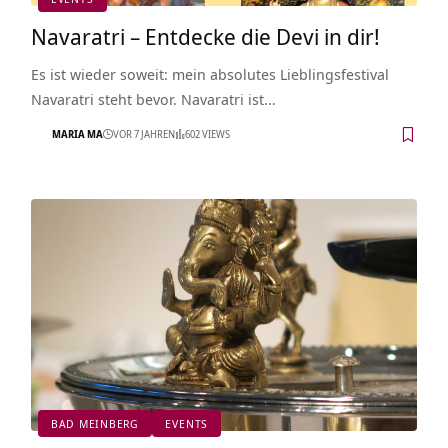
Navaratri – Entdecke die Devi in dir!
Es ist wieder soweit: mein absolutes Lieblingsfestival
Navaratri steht bevor. Navaratri ist…
MARIA MA
VOR 7 JAHREN
602 VIEWS
BAD MEINBERG
EVENTS