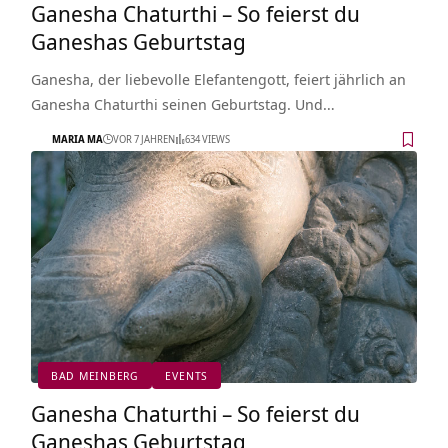
Ganesha Chaturthi – So feierst du
Ganeshas Geburtstag
Ganesha, der liebevolle Elefantengott, feiert jährlich an
Ganesha Chaturthi seinen Geburtstag. Und…
MARIA MA
VOR 7 JAHREN
634 VIEWS
BAD MEINBERG
EVENTS
Ganesha Chaturthi – So feierst du
Ganeshas Geburtstag