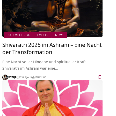
BAD MEINBERG
EVENTS
NEWS
Shivaratri 2025 im Ashram – Eine Nacht
der Transformation
Eine Nacht voller Hingabe und spiritueller Kraft
Shivaratri im Ashram war eine…
SVENJA
VOR 1 JAHR
960 VIEWS