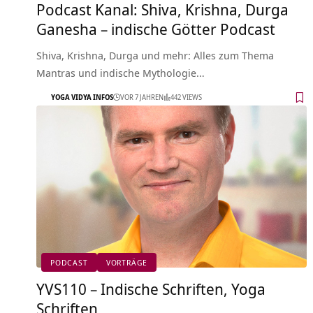
Podcast Kanal: Shiva, Krishna, Durga
Ganesha – indische Götter Podcast
Shiva, Krishna, Durga und mehr: Alles zum Thema
Mantras und indische Mythologie…
YOGA VIDYA INFOS
VOR 7 JAHREN
442 VIEWS
PODCAST
VORTRÄGE
YVS110 – Indische Schriften, Yoga
Schriften