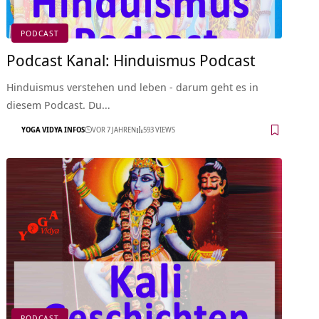
PODCAST
Podcast Kanal: Hinduismus Podcast
Hinduismus verstehen und leben - darum geht es in
diesem Podcast. Du…
YOGA VIDYA INFOS
VOR 7 JAHREN
593 VIEWS
PODCAST