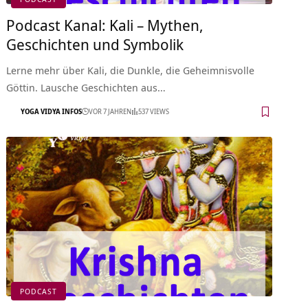
Podcast Kanal: Kali – Mythen,
Geschichten und Symbolik
Lerne mehr über Kali, die Dunkle, die Geheimnisvolle
Göttin. Lausche Geschichten aus…
YOGA VIDYA INFOS
VOR 7 JAHREN
537 VIEWS
PODCAST