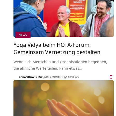
NEWS
Yoga Vidya beim HOTA-Forum:
Gemeinsam Vernetzung gestalten
Wenn sich Menschen und Organisationen begegnen,
die ähnliche Werte teilen, kann etwas…
YOGA VIDYA INFOS
VOR 4 MONATEN
1.6K VIEWS