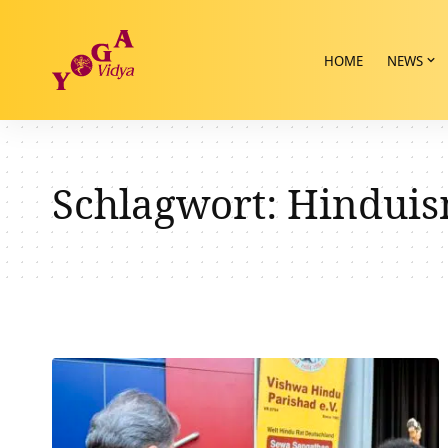
HOME
NEWS
Schlagwort:
Hindui