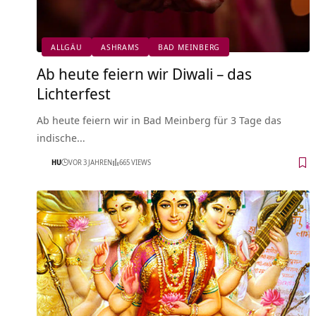
ALLGÄU
ASHRAMS
BAD MEINBERG
Ab heute feiern wir Diwali – das
Lichterfest
Ab heute feiern wir in Bad Meinberg für 3 Tage das
indische…
HU
VOR 3 JAHREN
665 VIEWS