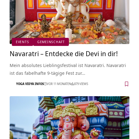
EVENTS
GEMEINSCHAFT
Navaratri – Entdecke die Devi in dir!
Mein absolutes Lieblingsfestival ist Navaratri. Navaratri
ist das fabelhafte 9-tägige Fest zur…
YOGA VIDYA INFOS
VOR 11 MONATEN
879 VIEWS