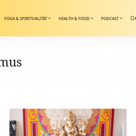
YOGA & SPIRITUALITÄT
HEALTH & FOOD
PODCAST
smus