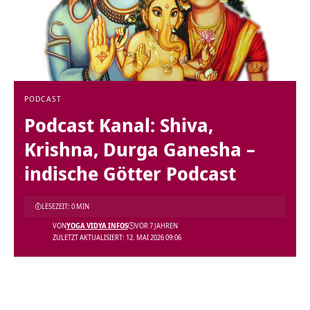
PODCAST
Podcast Kanal: Shiva,
Krishna, Durga Ganesha –
indische Götter Podcast
LESEZEIT: 0 MIN
VON
YOGA VIDYA INFOS
VOR 7 JAHREN
ZULETZT AKTUALISIERT: 12. MAI 2026 09:06