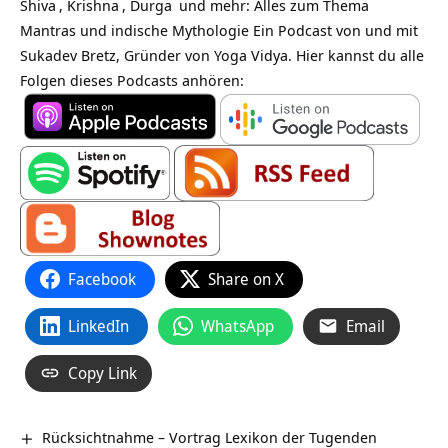
Shiva
,
Krishna
,
Durga
und mehr: Alles zum Thema
Mantras und indische Mythologie Ein Podcast von und mit
Sukadev Bretz, Gründer von Yoga Vidya. Hier kannst du alle
Folgen dieses Podcasts anhören:
Facebook
Share on X
LinkedIn
WhatsApp
Email
Copy Link
Rücksichtnahme – Vortrag Lexikon der Tugenden