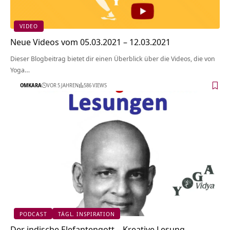
VIDEO
Neue Videos vom 05.03.2021 – 12.03.2021
Dieser Blogbeitrag bietet dir einen Überblick über die Videos, die von
Yoga…
OMKARA
VOR 5 JAHREN
586 VIEWS
PODCAST
TÄGL. INSPIRATION
Der indische Elefantengott – Kreative Lesung