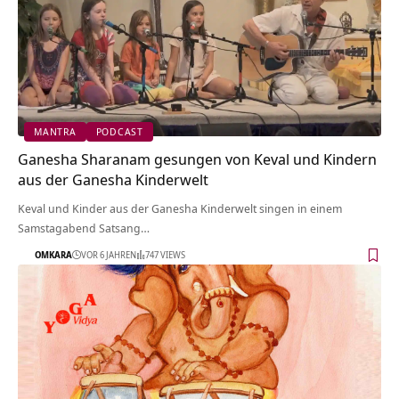
MANTRA
PODCAST
Ganesha Sharanam gesungen von Keval und Kindern
aus der Ganesha Kinderwelt
Keval und Kinder aus der Ganesha Kinderwelt singen in einem
Samstagabend Satsang…
OMKARA
VOR 6 JAHREN
747 VIEWS