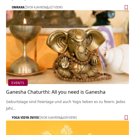
OMKARA
VOR 4 JAHREN
527 VIEWS
EVENTS
Ganesha Chaturthi: All you need is Ganesha
Geburtstage sind Feiertage und auch Yogis lieben es zu feiern. Jedes
Jahr…
YOGA VIDYA INFOS
VOR 4 JAHREN
639 VIEWS