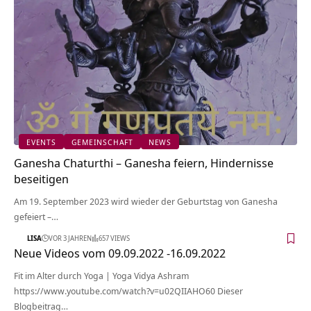
EVENTS
GEMEINSCHAFT
NEWS
Ganesha Chaturthi – Ganesha feiern, Hindernisse
beseitigen
Am 19. September 2023 wird wieder der Geburtstag von Ganesha
gefeiert –…
LISA
VOR 3 JAHREN
657 VIEWS
Neue Videos vom 09.09.2022 -16.09.2022
Fit im Alter durch Yoga | Yoga Vidya Ashram
https://www.youtube.com/watch?v=u02QIIAHO60 Dieser
Blogbeitrag…