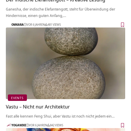
Ganesha, der indische Elefantengott, steht für Überwindung der
Hindernisse, einen guten Anfang,…
OMKARA
VOR 6 JAHREN
481 VIEWS
EVENTS
Vastu – Nicht nur Architektur
Fast alle kennen Feng Shui, aber Vastu ist noch nicht jedem ein…
YOGAWIKI
VOR 6 JAHREN
842 VIEWS