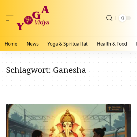
Home
News
Yoga & Spiritualität
Health & Food
Schlagwort:
Ganesha