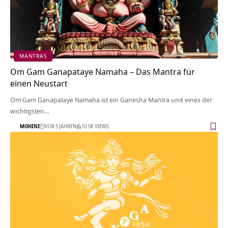
MANTRAS
Om Gam Ganapataye Namaha – Das Mantra für
einen Neustart
Om Gam Ganapataye Namaha ist ein Ganesha Mantra und eines der
wichtigsten…
MOHINI
VOR 5 JAHREN
10.5K VIEWS