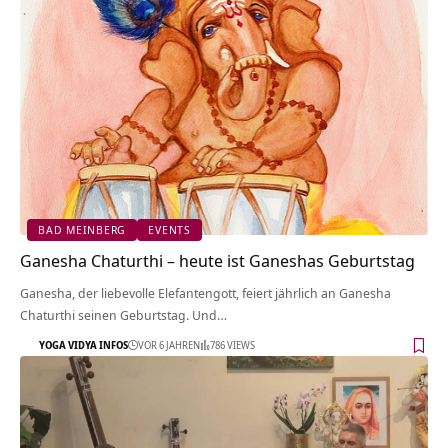
BAD MEINBERG
EVENTS
Ganesha Chaturthi – heute ist Ganeshas Geburtstag
Ganesha, der liebevolle Elefantengott, feiert jährlich an Ganesha
Chaturthi seinen Geburtstag. Und…
YOGA VIDYA INFOS
VOR 6 JAHREN
786 VIEWS