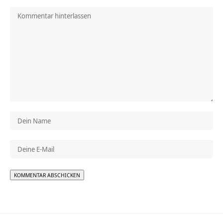
Alternative: