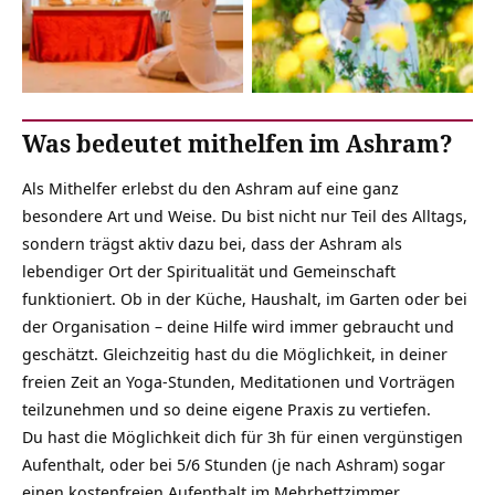
Was bedeutet mithelfen im Ashram?
Als Mithelfer erlebst du den Ashram auf eine ganz
besondere Art und Weise. Du bist nicht nur Teil des Alltags,
sondern trägst aktiv dazu bei, dass der Ashram als
lebendiger Ort der Spiritualität und Gemeinschaft
funktioniert. Ob in der Küche, Haushalt, im Garten oder bei
der Organisation – deine Hilfe wird immer gebraucht und
geschätzt. Gleichzeitig hast du die Möglichkeit, in deiner
freien Zeit an Yoga-Stunden, Meditationen und Vorträgen
teilzunehmen und so deine eigene Praxis zu vertiefen.
Du hast die Möglichkeit dich für 3h für einen vergünstigen
Aufenthalt, oder bei 5/6 Stunden (je nach Ashram) sogar
einen kostenfreien Aufenthalt im Mehrbettzimmer