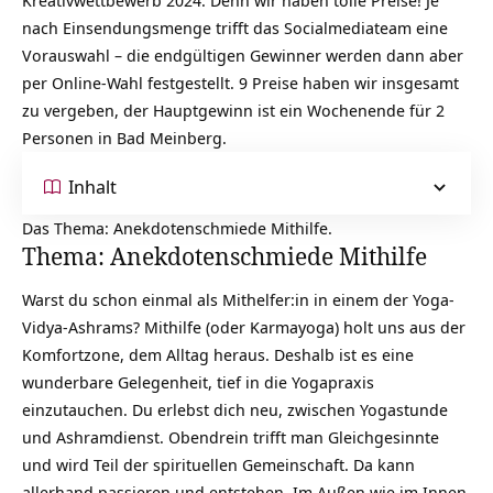
nach Einsendungsmenge trifft das Socialmediateam eine
Vorauswahl – die endgültigen Gewinner werden dann aber
per Online-Wahl festgestellt. 9 Preise haben wir insgesamt
zu vergeben, der Hauptgewinn ist ein Wochenende für 2
Personen in Bad Meinberg.
Inhalt
Das Thema: Anekdotenschmiede Mithilfe.
Thema: Anekdotenschmiede Mithilfe
Warst du schon einmal als Mithelfer:in in einem der Yoga-
Vidya-Ashrams? Mithilfe (oder
Karmayoga
) holt uns aus der
Komfortzone, dem Alltag heraus. Deshalb ist es eine
wunderbare Gelegenheit, tief in die Yogapraxis
einzutauchen. Du erlebst dich neu, zwischen Yogastunde
und Ashramdienst. Obendrein trifft man Gleichgesinnte
und wird Teil der spirituellen Gemeinschaft. Da kann
allerhand passieren und entstehen. Im Außen wie im Innen.