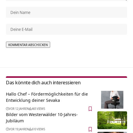
Alternative:
Das könnte dich auch interessieren
Hallo Chef – Fördermöglichkeiten für die
Entwicklung deiner Sevaka
VOR 12 JAHREN
465 VIEWS
Bilder vom Westerwälder 10-Jahres-
Jubiläum
VOR 19 JAHREN
610 VIEWS