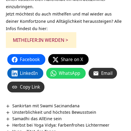
einzubringen.
Jetzt möchtest du auch mithelfen und mal wieder aus
deiner Komfortzone und Alltäglichkeit heraussteigen? Alle
Infos findest du hier:
MITHELFER:IN WERDEN >
Facebook
Share on X
LinkedIn
WhatsApp
Email
Copy Link
Sankirtan mit Swami Sacinandana
Unsterblichkeit und höchstes Bewusstsein
Samadhi das AllEine sein
Herbst bei Yoga Vidya: Farbenfrohes Lichtermeer