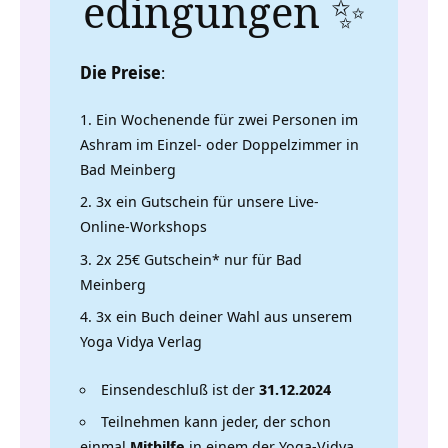
edingungen ✨
Die Preise
:
Ein Wochenende für zwei Personen im
Ashram im Einzel- oder Doppelzimmer in
Bad Meinberg
3x ein Gutschein für unsere Live-
Online-Workshops
2x 25€ Gutschein* nur für Bad
Meinberg
3x ein Buch deiner Wahl aus unserem
Yoga Vidya Verlag
Einsendeschluß ist der
31.12.2024
Teilnehmen kann jeder, der schon
einmal
Mithilfe
in einem der Yoga-Vidya