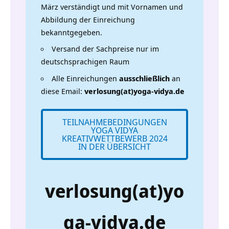
März verständigt und mit Vornamen und
Abbildung der Einreichung
bekanntgegeben.
Versand der Sachpreise nur im
deutschsprachigen Raum
Alle Einreichungen
ausschließlich
an
diese Email:
verlosung(at)yoga-vidya.de
TEILNAHMEBEDINGUNGEN
YOGA VIDYA
KREATIVWETTBEWERB 2024
IN DER ÜBERSICHT
verlosung(at)yo
ga-vidya.de