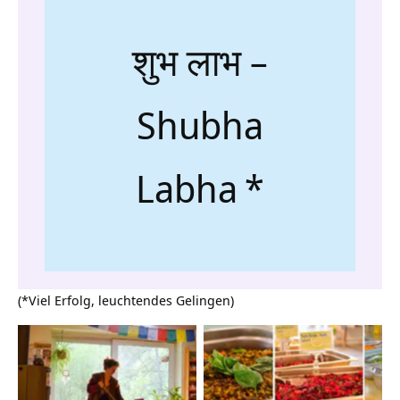
शुभ लाभ –
Shubha
Labha
*
(*Viel Erfolg, leuchtendes Gelingen)