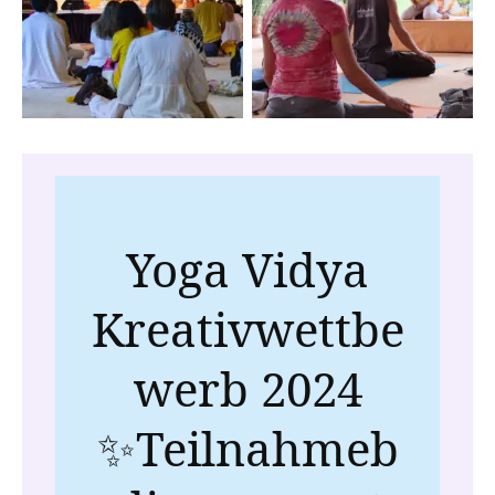
Satsang
Yoga
Yoga Vidya
Kreativwettbe
werb 2024
✨Teilnahmeb