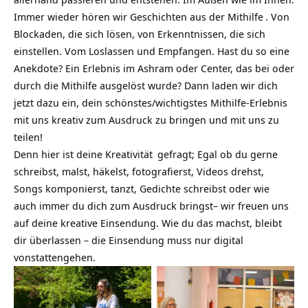
Immer wieder hören wir Geschichten aus der
Mithilfe
. Von
Blockaden, die sich lösen, von Erkenntnissen, die sich
einstellen. Vom Loslassen und Empfangen. Hast du so eine
Anekdote? Ein Erlebnis im Ashram oder Center, das bei oder
durch die Mithilfe ausgelöst wurde? Dann laden wir dich
jetzt dazu ein, dein schönstes/wichtigstes Mithilfe-Erlebnis
mit uns kreativ zum Ausdruck zu bringen und mit uns zu
teilen!
Denn hier ist deine
Kreativität
gefragt; Egal ob du gerne
schreibst, malst, häkelst, fotografierst, Videos drehst,
Songs komponierst, tanzt, Gedichte schreibst oder wie
auch immer du dich zum Ausdruck bringst– wir freuen uns
auf deine kreative Einsendung. Wie du das machst, bleibt
dir überlassen – die Einsendung muss nur digital
vonstattengehen.