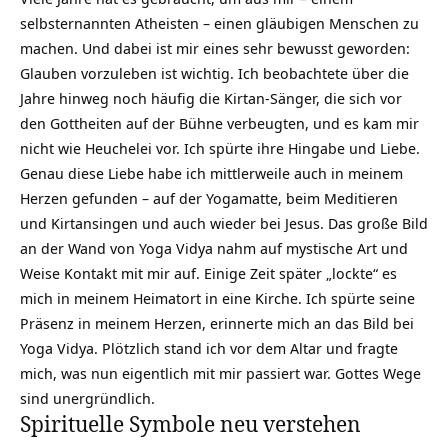
selbsternannten Atheisten – einen gläubigen Menschen zu
machen. Und dabei ist mir eines sehr bewusst geworden:
Glauben vorzuleben ist wichtig. Ich beobachtete über die
Jahre hinweg noch häufig die Kirtan-Sänger, die sich vor
den Gottheiten auf der Bühne verbeugten, und es kam mir
nicht wie Heuchelei vor. Ich spürte ihre Hingabe und Liebe.
Genau diese Liebe habe ich mittlerweile auch in meinem
Herzen gefunden – auf der Yogamatte, beim Meditieren
und Kirtansingen und auch wieder bei Jesus. Das große Bild
an der Wand von Yoga Vidya nahm auf mystische Art und
Weise Kontakt mit mir auf. Einige Zeit später „lockte“ es
mich in meinem Heimatort in eine Kirche. Ich spürte seine
Präsenz in meinem Herzen, erinnerte mich an das Bild bei
Yoga Vidya. Plötzlich stand ich vor dem Altar und fragte
mich, was nun eigentlich mit mir passiert war. Gottes Wege
sind unergründlich.
Spirituelle Symbole neu verstehen