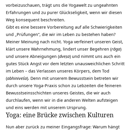
vorbeizuschauen, trägt uns die Yogawelt zu ungeahnten
Erfahrungen und zu purer Glückseligkeit, wenn wir diesen
Weg konsequent beschreiten.
Gibt es eine bessere Vorbereitung auf alle Schwierigkeiten
und „Prüfungen“, die wir im Leben zu bestehen haben?
Meiner Meinung nach nicht. Yoga verfeinert unseren Geist,
klärt unsere Wahrnehmung, lindert unser Begehren (
rāga
)
und unsere Abneigungen (
dveṣa
) und nimmt uns auch ein
gutes Stück Angst vor dem letzten unausweichlichen Schritt
im Leben – das Verlassen unseres Körpers, dem Tod
(
abhiniveśa
). Denn mit unserem Bewusstsein betreten wir
durch unsere Yoga-Praxis schon zu Lebzeiten die feineren
Bewusstseinsschichten unseres Geistes, die wir auch
durchlaufen, wenn wir in die anderen Welten aufsteigen
und eins werden mit unserem Ursprung.
Yoga: eine Brücke zwischen Kulturen
Nun aber zurück zu meiner Eingangsfrage: Warum hängt