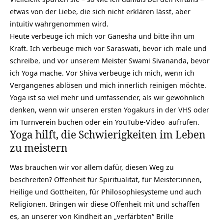
etwas von der Liebe, die sich nicht erklären lässt, aber
intuitiv wahrgenommen wird.
Heute verbeuge ich mich vor Ganesha und bitte ihn um
Kraft. Ich verbeuge mich vor
Saraswati
, bevor ich male und
schreibe, und vor unserem Meister Swami Sivananda, bevor
ich Yoga mache. Vor Shiva verbeuge ich mich, wenn ich
Vergangenes ablösen und mich innerlich reinigen möchte.
Yoga ist so viel mehr und umfassender, als wir gewöhnlich
denken, wenn wir unseren ersten Yogakurs in der VHS oder
im Turnverein buchen oder ein
YouTube-Video
aufrufen.
Yoga hilft, die Schwierigkeiten im Leben
zu meistern
Was brauchen wir vor allem dafür, diesen Weg zu
beschreiten? Offenheit für Spiritualität, für Meister:innen,
Heilige und Gottheiten, für Philosophiesysteme und auch
Religionen. Bringen wir diese Offenheit mit und schaffen
es, an unserer von Kindheit an „verfärbten“ Brille