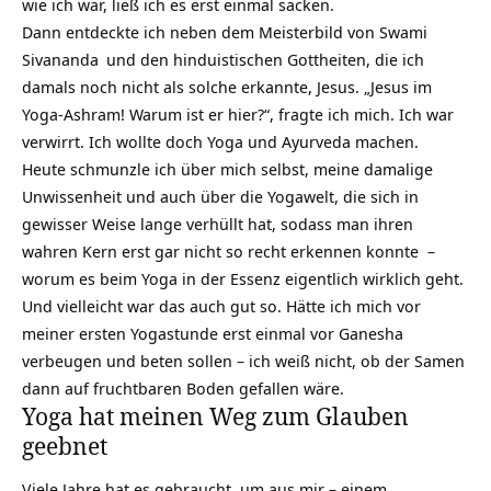
wie ich war, ließ ich es erst einmal sacken.
Dann entdeckte ich neben dem Meisterbild von
Swami
Sivananda
und den hinduistischen Gottheiten, die ich
damals noch nicht als solche erkannte, Jesus. „Jesus im
Yoga-Ashram! Warum ist er hier?“, fragte ich mich. Ich war
verwirrt. Ich wollte doch Yoga und Ayurveda machen.
Heute schmunzle ich über mich selbst, meine damalige
Unwissenheit und auch über die Yogawelt, die sich in
gewisser Weise lange verhüllt hat, sodass man ihren
wahren Kern erst gar nicht so recht erkennen konnte –
worum es beim Yoga in der Essenz eigentlich wirklich geht.
Und vielleicht war das auch gut so. Hätte ich mich vor
meiner ersten Yogastunde erst einmal vor Ganesha
verbeugen und beten sollen – ich weiß nicht, ob der Samen
dann auf fruchtbaren Boden gefallen wäre.
Yoga hat meinen Weg zum Glauben
geebnet
Viele Jahre hat es gebraucht, um aus mir – einem