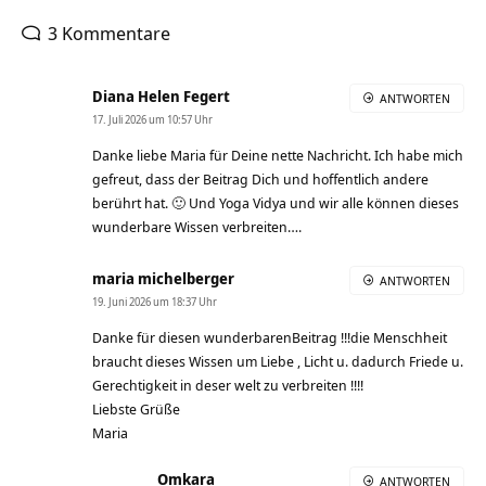
3 Kommentare
Diana Helen Fegert
ANTWORTEN
17. Juli 2026 um 10:57 Uhr
Danke liebe Maria für Deine nette Nachricht. Ich habe mich
gefreut, dass der Beitrag Dich und hoffentlich andere
berührt hat. 🙂 Und Yoga Vidya und wir alle können dieses
wunderbare Wissen verbreiten….
maria michelberger
ANTWORTEN
19. Juni 2026 um 18:37 Uhr
Danke für diesen wunderbarenBeitrag !!!die Menschheit
braucht dieses Wissen um Liebe , Licht u. dadurch Friede u.
Gerechtigkeit in deser welt zu verbreiten !!!!
Liebste Grüße
Maria
Omkara
ANTWORTEN