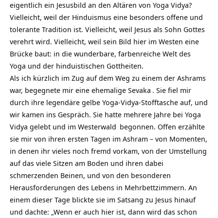
eigentlich ein Jesusbild an den Altären von Yoga Vidya?
Vielleicht, weil der Hinduismus eine besonders offene und
tolerante Tradition ist. Vielleicht, weil Jesus als Sohn Gottes
verehrt wird. Vielleicht, weil sein Bild hier im Westen eine
Brücke baut: in die wunderbare, farbenreiche Welt des
Yoga und der hinduistischen Gottheiten.
Als ich kürzlich im Zug auf dem Weg zu einem der Ashrams
war, begegnete mir eine ehemalige
Sevaka
. Sie fiel mir
durch ihre legendäre gelbe Yoga-Vidya-Stofftasche auf, und
wir kamen ins Gespräch. Sie hatte mehrere Jahre bei Yoga
Vidya gelebt und im
Westerwald
begonnen. Offen erzählte
sie mir von ihren ersten Tagen im Ashram – von Momenten,
in denen ihr vieles noch fremd vorkam, von der Umstellung
auf das viele Sitzen am Boden und ihren dabei
schmerzenden Beinen, und von den besonderen
Herausforderungen des Lebens in Mehrbettzimmern. An
einem dieser Tage blickte sie im Satsang zu Jesus hinauf
und dachte: „Wenn er auch hier ist, dann wird das schon