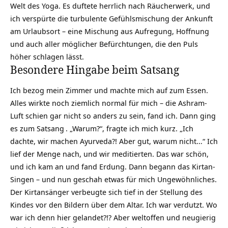
Welt des Yoga. Es duftete herrlich nach Räucherwerk, und
ich verspürte die turbulente Gefühlsmischung der Ankunft
am Urlaubsort – eine Mischung aus Aufregung, Hoffnung
und auch aller möglicher Befürchtungen, die den Puls
höher schlagen lässt.
Besondere Hingabe beim Satsang
Ich bezog mein Zimmer und machte mich auf zum Essen.
Alles wirkte noch ziemlich normal für mich – die Ashram-
Luft schien gar nicht so anders zu sein, fand ich. Dann ging
es zum
Satsang
. „Warum?“, fragte ich mich kurz. „Ich
dachte, wir machen Ayurveda?! Aber gut, warum nicht…“ Ich
lief der Menge nach, und wir meditierten. Das war schön,
und ich kam an und fand Erdung. Dann begann das Kirtan-
Singen – und nun geschah etwas für mich Ungewöhnliches.
Der Kirtansänger verbeugte sich tief in der Stellung des
Kindes vor den Bildern über dem Altar. Ich war verdutzt. Wo
war ich denn hier gelandet?!? Aber weltoffen und neugierig