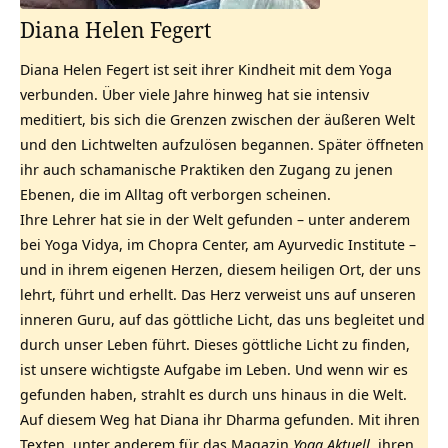
Diana Helen Fegert
Diana Helen Fegert ist seit ihrer Kindheit mit dem Yoga
verbunden. Über viele Jahre hinweg hat sie intensiv
meditiert, bis sich die Grenzen zwischen der äußeren Welt
und den Lichtwelten aufzulösen begannen. Später öffneten
ihr auch schamanische Praktiken den Zugang zu jenen
Ebenen, die im Alltag oft verborgen scheinen.
Ihre Lehrer hat sie in der Welt gefunden – unter anderem
bei Yoga Vidya, im Chopra Center, am Ayurvedic Institute –
und in ihrem eigenen Herzen, diesem heiligen Ort, der uns
lehrt, führt und erhellt. Das Herz verweist uns auf unseren
inneren Guru, auf das göttliche Licht, das uns begleitet und
durch unser Leben führt. Dieses göttliche Licht zu finden,
ist unsere wichtigste Aufgabe im Leben. Und wenn wir es
gefunden haben, strahlt es durch uns hinaus in die Welt.
Auf diesem Weg hat Diana ihr Dharma gefunden. Mit ihren
Texten, unter anderem für das Magazin
Yoga Aktuell,
ihren