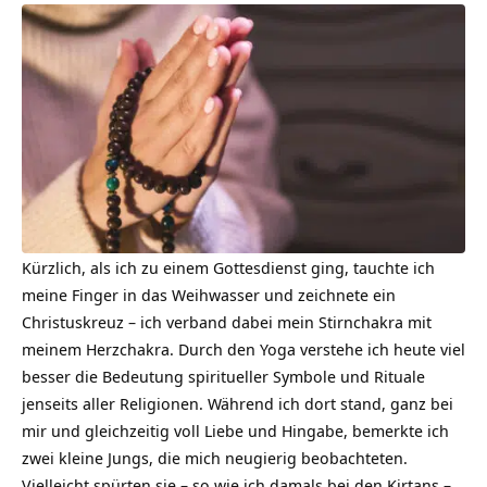
Kürzlich, als ich zu einem Gottesdienst ging, tauchte ich
meine Finger in das Weihwasser und zeichnete ein
Christuskreuz – ich verband dabei mein Stirnchakra mit
meinem Herzchakra. Durch den Yoga verstehe ich heute viel
besser die Bedeutung spiritueller Symbole und Rituale
jenseits aller Religionen. Während ich dort stand, ganz bei
mir und gleichzeitig voll Liebe und Hingabe, bemerkte ich
zwei kleine Jungs, die mich neugierig beobachteten.
Vielleicht spürten sie – so wie ich damals bei den Kirtans –