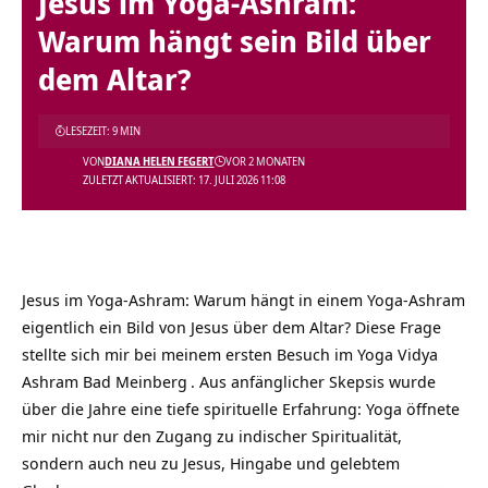
Jesus im Yoga-Ashram:
Warum hängt sein Bild über
dem Altar?
LESEZEIT: 9 MIN
VON
DIANA HELEN FEGERT
VOR 2 MONATEN
ZULETZT AKTUALISIERT: 17. JULI 2026 11:08
Jesus im Yoga-Ashram: Warum hängt in einem Yoga-Ashram
eigentlich ein Bild von Jesus über dem Altar? Diese Frage
stellte sich mir bei meinem ersten Besuch im
Yoga Vidya
Ashram Bad Meinberg
. Aus anfänglicher Skepsis wurde
über die Jahre eine tiefe spirituelle Erfahrung: Yoga öffnete
mir nicht nur den Zugang zu indischer Spiritualität,
sondern auch neu zu Jesus, Hingabe und gelebtem