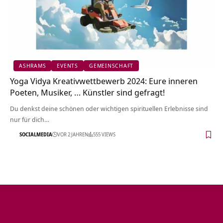
ASHRAMS
EVENTS
GEMEINSCHAFT
Yoga Vidya Kreativwettbewerb 2024: Eure inneren
Poeten, Musiker, … Künstler sind gefragt!
Du denkst deine schönen oder wichtigen spirituellen Erlebnisse sind
nur für dich…
SOCIALMEDIA
VOR 2 JAHREN
555 VIEWS