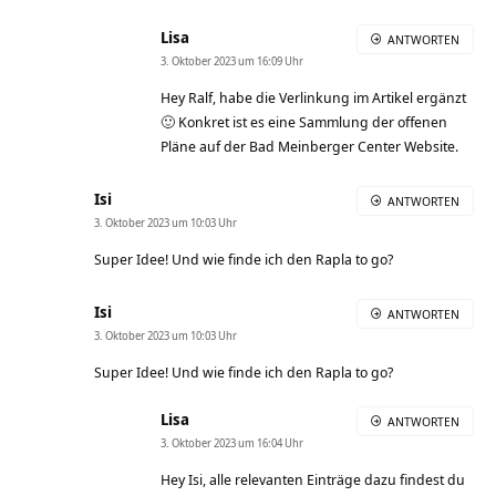
Lisa
ANTWORTEN
3. Oktober 2023 um 16:09 Uhr
Hey Ralf, habe die Verlinkung im Artikel ergänzt
🙂 Konkret ist es eine Sammlung der offenen
Pläne auf der Bad Meinberger Center Website.
Isi
ANTWORTEN
3. Oktober 2023 um 10:03 Uhr
Super Idee! Und wie finde ich den Rapla to go?
Isi
ANTWORTEN
3. Oktober 2023 um 10:03 Uhr
Super Idee! Und wie finde ich den Rapla to go?
Lisa
ANTWORTEN
3. Oktober 2023 um 16:04 Uhr
Hey Isi, alle relevanten Einträge dazu findest du