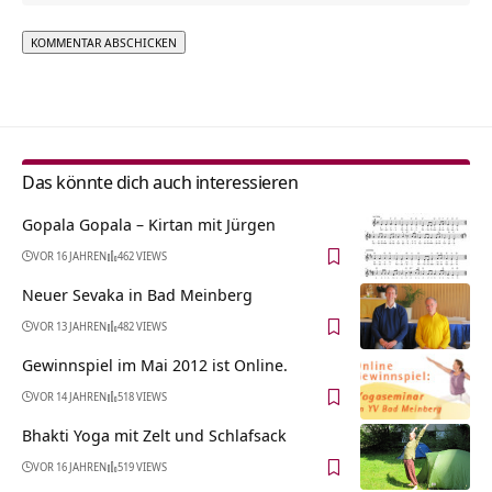
Alternative:
Das könnte dich auch interessieren
Gopala Gopala – Kirtan mit Jürgen
VOR 16 JAHREN
462 VIEWS
Neuer Sevaka in Bad Meinberg
VOR 13 JAHREN
482 VIEWS
Gewinnspiel im Mai 2012 ist Online.
VOR 14 JAHREN
518 VIEWS
Bhakti Yoga mit Zelt und Schlafsack
VOR 16 JAHREN
519 VIEWS