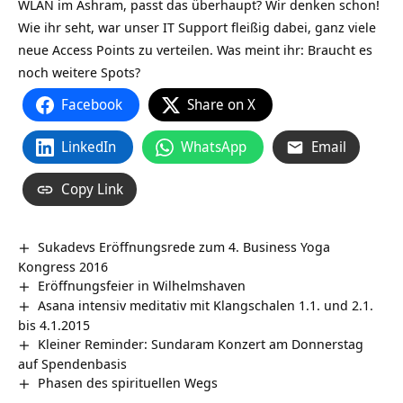
WLAN im Ashram
, passt das überhaupt? Wir denken schon!
Wie ihr seht, war unser IT Support fleißig dabei, ganz viele
neue Access Points zu verteilen. Was meint ihr: Braucht es
noch weitere Spots?
Facebook
Share on X
LinkedIn
WhatsApp
Email
Copy Link
Sukadevs Eröffnungsrede zum 4. Business Yoga
Kongress 2016
Eröffnungsfeier in Wilhelmshaven
Asana intensiv meditativ mit Klangschalen 1.1. und 2.1.
bis 4.1.2015
Kleiner Reminder: Sundaram Konzert am Donnerstag
auf Spendenbasis
Phasen des spirituellen Wegs