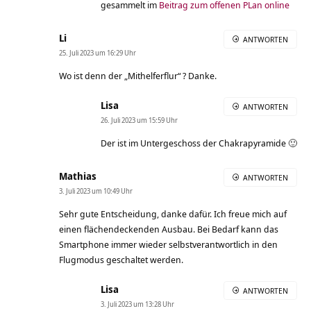
gesammelt im
Beitrag zum offenen PLan online
Li
ANTWORTEN
25. Juli 2023 um 16:29 Uhr
Wo ist denn der „Mithelferflur“ ? Danke.
Lisa
ANTWORTEN
26. Juli 2023 um 15:59 Uhr
Der ist im Untergeschoss der Chakrapyramide 🙂
Mathias
ANTWORTEN
3. Juli 2023 um 10:49 Uhr
Sehr gute Entscheidung, danke dafür. Ich freue mich auf
einen flächendeckenden Ausbau. Bei Bedarf kann das
Smartphone immer wieder selbstverantwortlich in den
Flugmodus geschaltet werden.
Lisa
ANTWORTEN
3. Juli 2023 um 13:28 Uhr