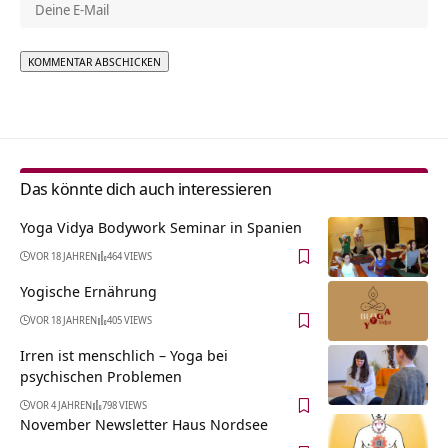
Alternative:
Das könnte dich auch interessieren
Yoga Vidya Bodywork Seminar in Spanien
VOR 18 JAHREN
464 VIEWS
Yogische Ernährung
VOR 18 JAHREN
405 VIEWS
Irren ist menschlich – Yoga bei
psychischen Problemen
VOR 4 JAHREN
798 VIEWS
November Newsletter Haus Nordsee