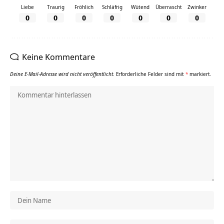
Liebe
Traurig
Fröhlich
Schläfrig
Wütend
Überrascht
Zwinker
0
0
0
0
0
0
0
Keine Kommentare
Deine E-Mail-Adresse wird nicht veröffentlicht.
Erforderliche Felder sind mit
*
markiert.