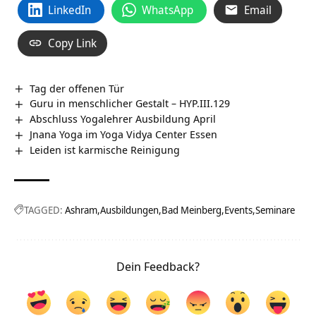
LinkedIn
WhatsApp
Email
Copy Link
Tag der offenen Tür
Guru in menschlicher Gestalt – HYP.III.129
Abschluss Yogalehrer Ausbildung April
Jnana Yoga im Yoga Vidya Center Essen
Leiden ist karmische Reinigung
TAGGED:
Ashram
Ausbildungen
Bad Meinberg
Events
Seminare
Dein Feedback?