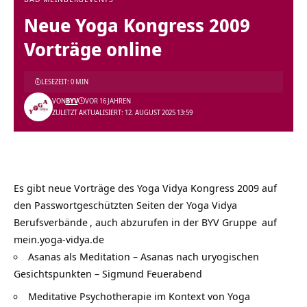
Neue Yoga Kongress 2009
Vorträge online
LESEZEIT: 0 MIN
VON
BYV
VOR 16 JAHREN
ZULETZT AKTUALISIERT: 12. AUGUST 2025 13:59
Es gibt neue Vorträge des Yoga Vidya Kongress 2009 auf
den Passwortgeschützten Seiten der
Yoga Vidya
Berufsverbände
, auch abzurufen in der
BYV Gruppe
auf
mein.yoga-vidya.de
Asanas als Meditation – Asanas nach uryogischen
Gesichtspunkten – Sigmund Feuerabend
Meditative Psychotherapie im Kontext von Yoga