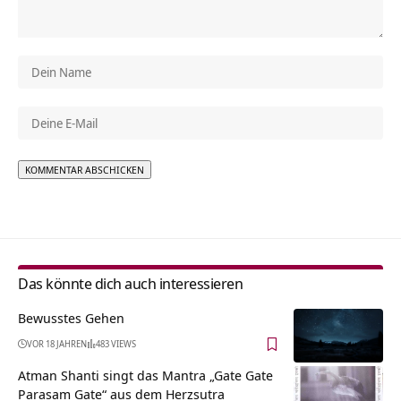
Alternative:
Das könnte dich auch interessieren
Bewusstes Gehen
VOR 18 JAHREN
483 VIEWS
Atman Shanti singt das Mantra „Gate Gate
Parasam Gate“ aus dem Herzsutra