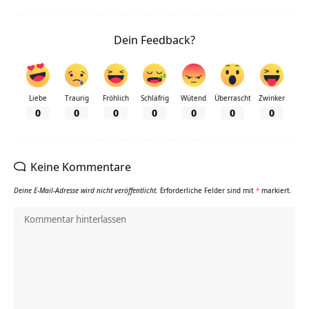
Dein Feedback?
Liebe
Traurig
Fröhlich
Schläfrig
Wütend
Überrascht
Zwinker
0
0
0
0
0
0
0
Keine Kommentare
Deine E-Mail-Adresse wird nicht veröffentlicht.
Erforderliche Felder sind mit
*
markiert.