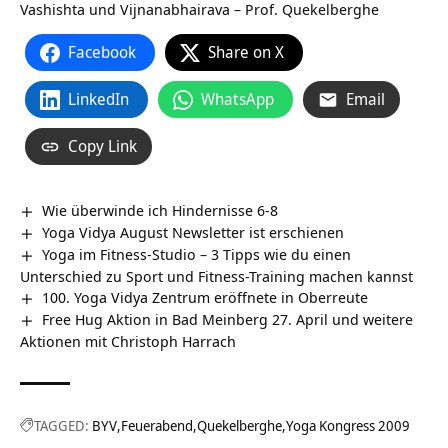
Vashishta und Vijnanabhairava – Prof. Quekelberghe
Facebook
Share on X
LinkedIn
WhatsApp
Email
Copy Link
Wie überwinde ich Hindernisse 6-8
Yoga Vidya August Newsletter ist erschienen
Yoga im Fitness-Studio – 3 Tipps wie du einen
Unterschied zu Sport und Fitness-Training machen kannst
100. Yoga Vidya Zentrum eröffnete in Oberreute
Free Hug Aktion in Bad Meinberg 27. April und weitere
Aktionen mit Christoph Harrach
TAGGED:
BYV
Feuerabend
Quekelberghe
Yoga Kongress 2009