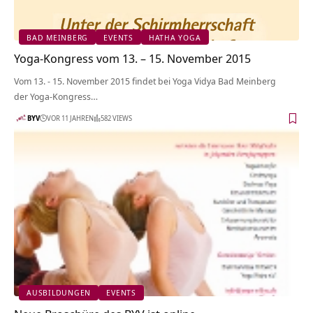
BAD MEINBERG
EVENTS
HATHA YOGA
Yoga-Kongress vom 13. – 15. November 2015
Vom 13. - 15. November 2015 findet bei Yoga Vidya Bad Meinberg
der Yoga-Kongress…
BYV
VOR 11 JAHREN
582 VIEWS
AUSBILDUNGEN
EVENTS