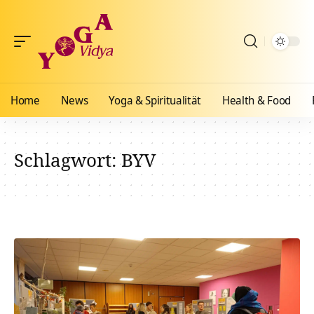
Home
News
Yoga & Spiritualität
Health & Food
Schlagwort:
BYV