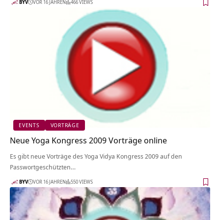
BYV
VOR 16 JAHREN
466 VIEWS
EVENTS
VORTRÄGE
Neue Yoga Kongress 2009 Vorträge online
Es gibt neue Vorträge des Yoga Vidya Kongress 2009 auf den
Passwortgeschützten…
BYV
VOR 16 JAHREN
550 VIEWS