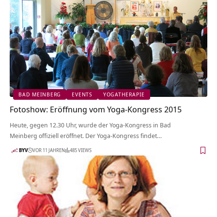
BAD MEINBERG
EVENTS
YOGATHERAPIE
Fotoshow: Eröffnung vom Yoga-Kongress 2015
Heute, gegen 12.30 Uhr, wurde der Yoga-Kongress in Bad
Meinberg offiziell eröffnet. Der Yoga-Kongress findet…
BYV
VOR 11 JAHREN
485 VIEWS