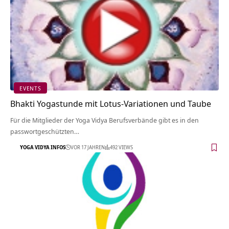
EVENTS
Bhakti Yogastunde mit Lotus-Variationen und Taube
Für die Mitglieder der Yoga Vidya Berufsverbände gibt es in den
passwortgeschützten…
YOGA VIDYA INFOS
VOR 17 JAHREN
492 VIEWS