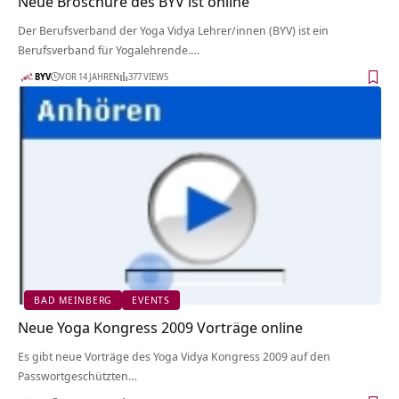
Neue Broschüre des BYV ist online
Der Berufsverband der Yoga Vidya Lehrer/innen (BYV) ist ein
Berufsverband für Yogalehrende.…
BYV
VOR 14 JAHREN
377 VIEWS
BAD MEINBERG
EVENTS
Neue Yoga Kongress 2009 Vorträge online
Es gibt neue Vorträge des Yoga Vidya Kongress 2009 auf den
Passwortgeschützten…