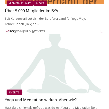
GEMEINSCHAFT
NEWS
Über 5.000 Mitglieder im BYV!
Seit Kurzem erfreut sich der Berufsverband für Yoga Vidya
Lehrer*innen (BYV) an…
BYV
VOR 4 JAHREN
757 VIEWS
EVENTS
Yoga und Meditation wirken. Aber wie?!
Hast du dich jemals gefragt, was du mit Yoga und Meditation für…