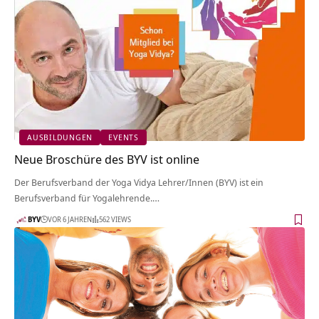
AUSBILDUNGEN
EVENTS
Neue Broschüre des BYV ist online
Der Berufsverband der Yoga Vidya Lehrer/Innen (BYV) ist ein
Berufsverband für Yogalehrende.…
BYV
VOR 6 JAHREN
562 VIEWS