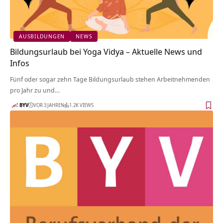
AUSBILDUNGEN
NEWS
Bildungsurlaub bei Yoga Vidya – Aktuelle News und
Infos
Fünf oder sogar zehn Tage Bildungsurlaub stehen Arbeitnehmenden
pro Jahr zu und…
BYV
VOR 3 JAHREN
1.2K VIEWS