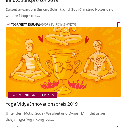
Innovationspreises 2019
Zurzeit erwandern Simone Schmitt und Gopi Christine Holzer eine
weitere Etappe des…
YOGA VIDYA JOURNAL
VOR 6 JAHREN
546 VIEWS
BAD MEINBERG
EVENTS
Yoga Vidya Innovationspreis 2019
Unter dem Motto „Yoga - Weisheit und Dynamik" findet unser
diesjähriger Yoga-Kongress…