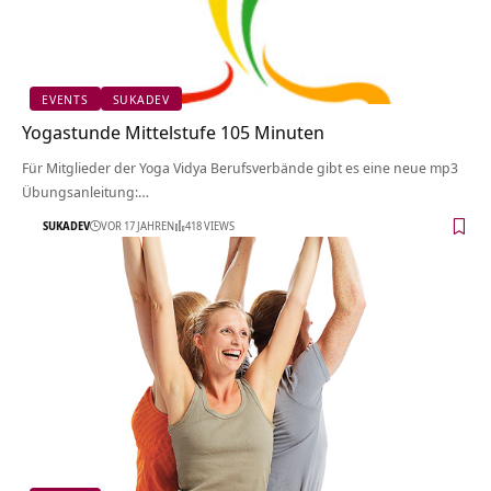
EVENTS
SUKADEV
Yogastunde Mittelstufe 105 Minuten
Für Mitglieder der Yoga Vidya Berufsverbände gibt es eine neue mp3
Übungsanleitung:…
SUKADEV
VOR 17 JAHREN
418 VIEWS