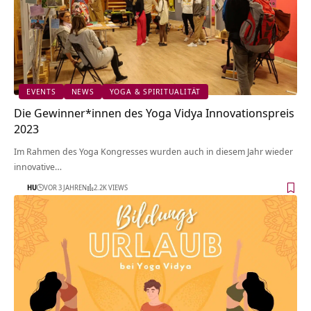
EVENTS
NEWS
YOGA & SPIRITUALITÄT
Die Gewinner*innen des Yoga Vidya Innovationspreis
2023
Im Rahmen des Yoga Kongresses wurden auch in diesem Jahr wieder
innovative…
HU
VOR 3 JAHREN
2.2K VIEWS