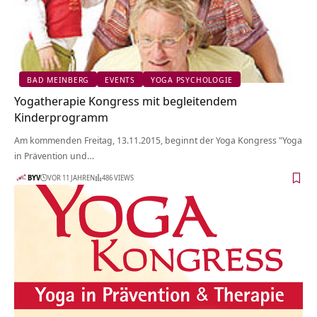
BAD MEINBERG
EVENTS
YOGA PSYCHOLOGIE
Yogatherapie Kongress mit begleitendem
Kinderprogramm
Am kommenden Freitag, 13.11.2015, beginnt der Yoga Kongress "Yoga
in Prävention und…
BYV
VOR 11 JAHREN
486 VIEWS