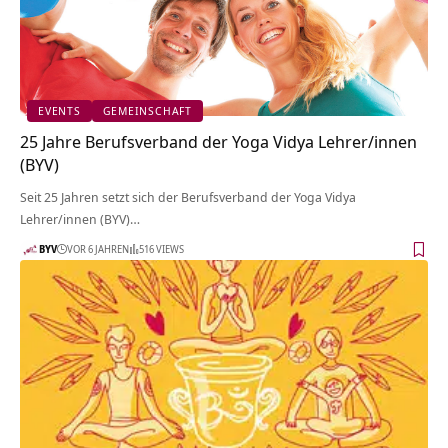
EVENTS
GEMEINSCHAFT
25 Jahre Berufsverband der Yoga Vidya Lehrer/innen
(BYV)
Seit 25 Jahren setzt sich der Berufsverband der Yoga Vidya
Lehrer/innen (BYV)…
BYV
VOR 6 JAHREN
516 VIEWS