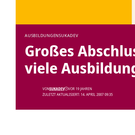
AUSBILDUNGEN
SUKADEV
Großes Abschlu
viele Ausbildun
VON
SUKADEV
VOR 19 JAHREN
ZULETZT AKTUALISIERT: 14. APRIL 2007 09:35