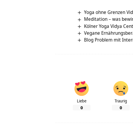
Yoga ohne Grenzen Vid
Meditation – was bewir
Kölner Yoga Vidya Cent
Vegane Ernährungsber
Blog Problem mit Inter
Liebe
Traurig
0
0