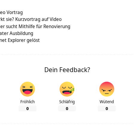
eo Vortrag
kt sie? Kurzvortrag auf Video
er sucht Mithilfe für Renovierung
ater Ausbildung
net Explorer gelöst
Dein Feedback?
Fröhlich
Schläfrig
Wütend
0
0
0