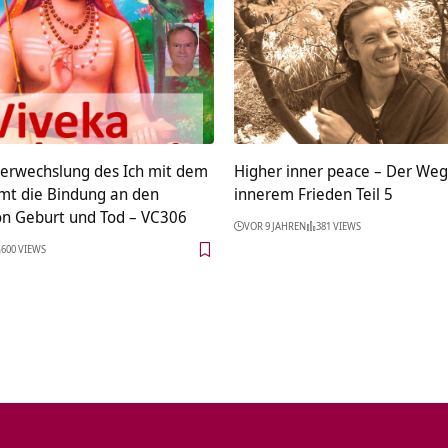
Verwechslung des Ich mit dem
Higher inner peace – Der Weg
mt die Bindung an den
innerem Frieden Teil 5
von Geburt und Tod – VC306
VOR 9 JAHREN
381 VIEWS
600 VIEWS