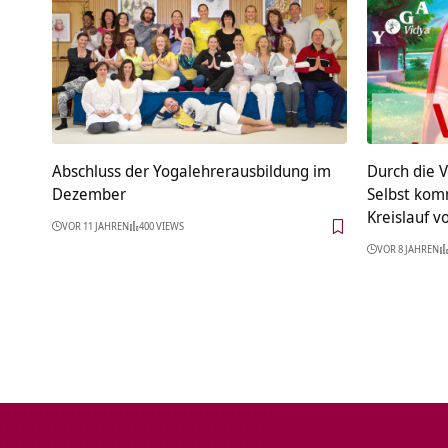
Abschluss der Yogalehrerausbildung im
Durch die 
Dezember
Selbst kom
Kreislauf 
VOR 11 JAHREN
400 VIEWS
VOR 8 JAHREN