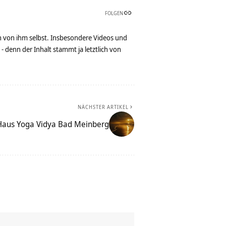
FOLGEN
n von ihm selbst. Insbesondere Videos und
denn der Inhalt stammt ja letztlich von
NÄCHSTER ARTIKEL
Haus Yoga Vidya Bad Meinberg